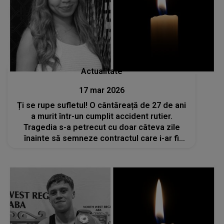
Actualitate
17 mar 2026
Ți se rupe sufletul! O cântăreață de 27 de ani
a murit într-un cumplit accident rutier.
Tragedia s-a petrecut cu doar câteva zile
înainte să semneze contractul care i-ar fi
schimbat viața