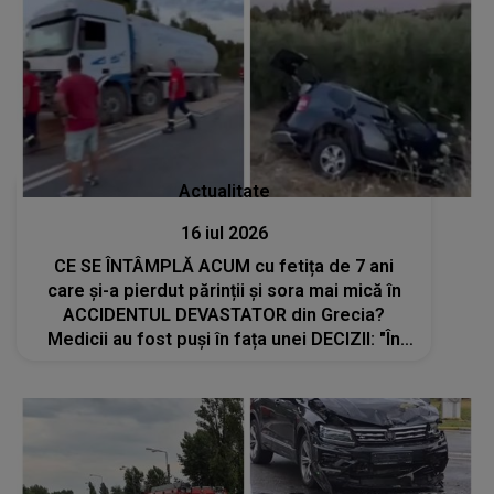
Actualitate
16 iul 2026
CE SE ÎNTÂMPLĂ ACUM cu fetița de 7 ani
care și-a pierdut părinții și sora mai mică în
ACCIDENTUL DEVASTATOR din Grecia?
Medicii au fost puși în fața unei DECIZII: "În
aceste momente de..."