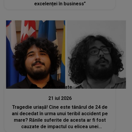
excelenței în business”
Actualitate
21 iul 2026
Tragedie uriașă! Cine este tânărul de 24 de
ani decedat în urma unui teribil accident pe
mare? Rănile suferite de acesta ar fi fost
cauzate de impactul cu elicea unei