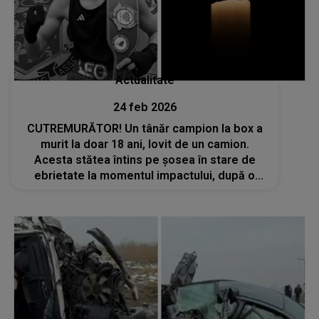
Actualitate
24 feb 2026
CUTREMURĂTOR! Un tânăr campion la box a
murit la doar 18 ani, lovit de un camion.
Acesta stătea întins pe șosea în stare de
ebrietate la momentul impactului, după o
ieșire cu prietenii