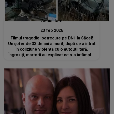
Actualitate
23 feb 2026
Filmul tragediei petrecute pe DN1 la Săcel!
Un șofer de 33 de ani a murit, după ce a intrat
în coliziune violentă cu o autoutilitară.
Îngroziți, martorii au explicat ce s-a întâmplat
înainte de impact