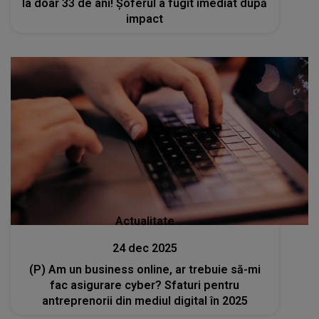
la doar 33 de ani! Șoferul a fugit imediat după
impact
Actualitate
24 dec 2025
(P) Am un business online, ar trebuie să-mi
fac asigurare cyber? Sfaturi pentru
antreprenorii din mediul digital în 2025