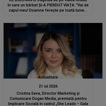
în care un bărbat ȘI-A PIERDUT VIAȚA: "Vai de
capul meu! Doamne ferește pe toată lumea!
Trebuie să..."
Actualitate
21 iul 2026
Cristina Sava, Director Marketing și
Comunicare Dogan Media, premiată pentru
Implicare Socială în cadrul „She Leads – Gala