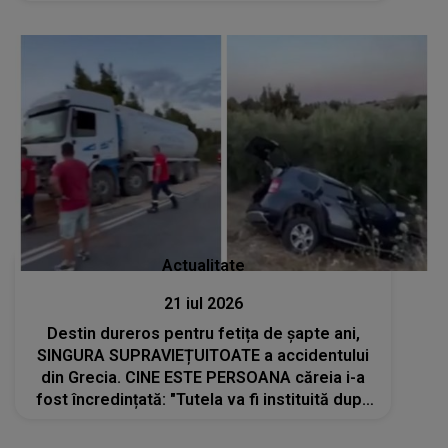
ambarcațiuni
Actualitate
21 iul 2026
Destin dureros pentru fetița de șapte ani,
SINGURA SUPRAVIEȚUITOATE a accidentului
din Grecia. CINE ESTE PERSOANA căreia i-a
fost încredințată: "Tutela va fi instituită după
revenirea copilei în țară, deoarece..."