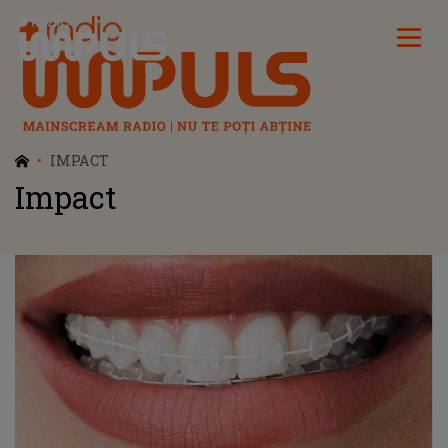
Radio Impuls
IMPACT
Impact