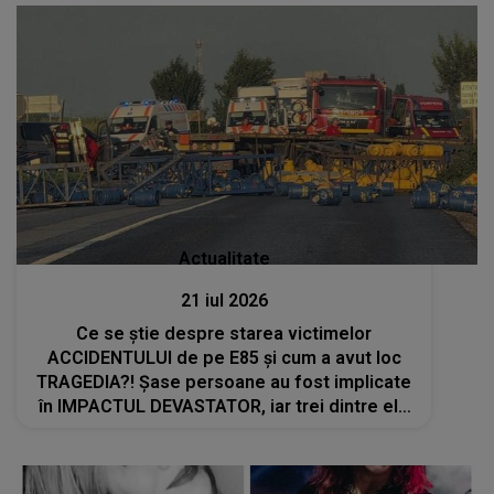
Actualitate
21 iul 2026
Ce se știe despre starea victimelor
ACCIDENTULUI de pe E85 și cum a avut loc
TRAGEDIA?! Șase persoane au fost implicate
în IMPACTUL DEVASTATOR, iar trei dintre ele
sunt copii: "Au fost..."