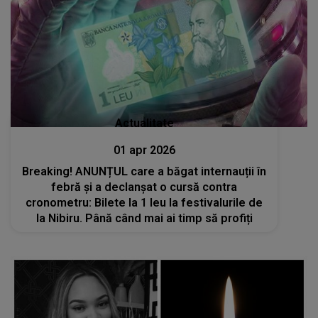
Actualitate
01 apr 2026
Breaking! ANUNȚUL care a băgat internauții în
febră și a declanșat o cursă contra
cronometru: Bilete la 1 leu la festivalurile de
la Nibiru. Până când mai ai timp să profiți