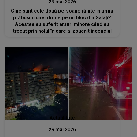
29 mai 2026
Cine sunt cele două persoane rănite în urma
prăbușirii unei drone pe un bloc din Galați?
Acestea au suferit arsuri minore când au
trecut prin holul în care a izbucnit incendiul
Actualitate
29 mai 2026