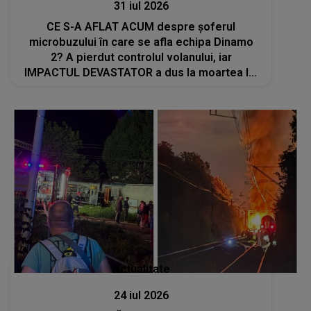
31 iul 2026
CE S-A AFLAT ACUM despre şoferul
microbuzului în care se afla echipa Dinamo
2? A pierdut controlul volanului, iar
IMPACTUL DEVASTATOR a dus la moartea lui
Constantin Covaciu: "Tot ce ai făcut pentru..."
Actualitate
24 iul 2026