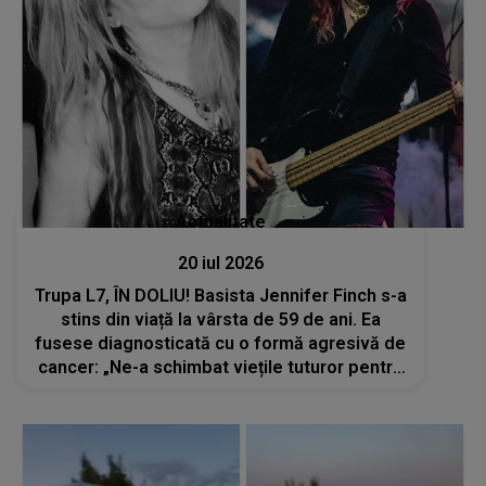
Actualitate
20 iul 2026
Trupa L7, ÎN DOLIU! Basista Jennifer Finch s-a
stins din viață la vârsta de 59 de ani. Ea
fusese diagnosticată cu o formă agresivă de
cancer: „Ne-a schimbat viețile tuturor pentru
totdeauna”