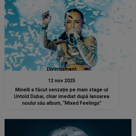
Divertisment
12 nov 2025
Minelli a făcut senzație pe main stage-ul
Untold Dubai, chiar imediat după lansarea
noului său album, “Mixed Feelings”