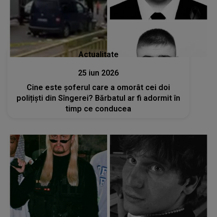
Actualitate
25 iun 2026
Cine este șoferul care a omorât cei doi
polițiști din Sîngerei? Bărbatul ar fi adormit în
timp ce conducea