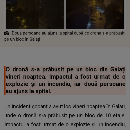
Două persoane au ajuns la spital după ce drona s-a prăbușit
pe un bloc în Galați
O dronă s-a prăbușit pe un bloc din Galați
vineri noaptea. Impactul a fost urmat de o
explozie și un incendiu, iar două persoane
au ajuns la spital.
Un incident șocant a avut loc vineri noaptea în Galați,
unde o dronă s-a prăbușit pe un bloc de 10 etaje.
Impactul a fost urmat de o explozie și un incendiu,