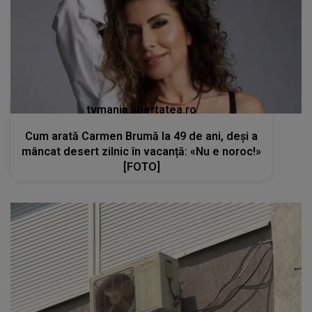
tvmania.libertatea.ro
Cum arată Carmen Brumă la 49 de ani, deși a
mâncat desert zilnic în vacanță: «Nu e noroc!»
[FOTO]