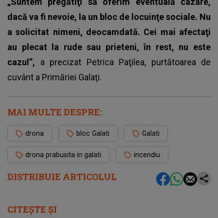
„Suntem pregătiţi să oferim eventuală cazare,
dacă va fi nevoie, la un bloc de locuinţe sociale. Nu
a solicitat nimeni, deocamdată. Cei mai afectaţi
au plecat la rude sau prieteni, în rest, nu este
cazul”,
a precizat Petrica Paţilea, purtătoarea de
cuvânt a Primăriei Galaţi.
MAI MULTE DESPRE:
drona
bloc Galati
Galati
drona prabusita in galati
incendiu
DISTRIBUIE ARTICOLUL
CITEȘTE ȘI