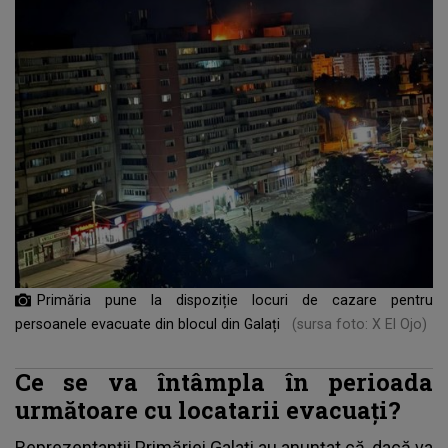
Primăria pune la dispoziție locuri de cazare pentru
persoanele evacuate din blocul din Galați
(sursa foto: X El Ojo)
Ce se va întâmpla în perioada
următoare cu locatarii evacuați?
Reprezentanții Primăriei Galați au anunțat că, dacă va