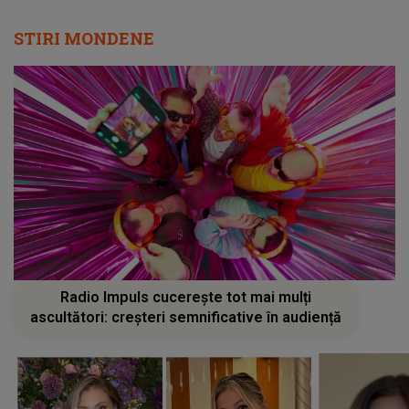
STIRI MONDENE
Radio Impuls cucerește tot mai mulți
ascultători: creșteri semnificative în audiență