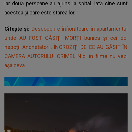
iar două persoane au ajuns la spital. Iată cine sunt
acestea și care este starea lor.
Citește și:
Descoperire înfiorătoare în apartamentul
unde AU FOST GĂSIȚI MORȚI bunica și cei doi
nepoți! Anchetatorii, ÎNGROZIȚI DE CE AU GĂSIT ÎN
CAMERA AUTORULUI CRIMEI. Nici în filme nu vezi
așa ceva