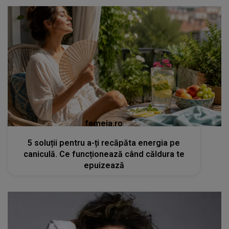
femeia.ro
5 soluții pentru a-ți recăpăta energia pe
caniculă. Ce funcționează când căldura te
epuizează