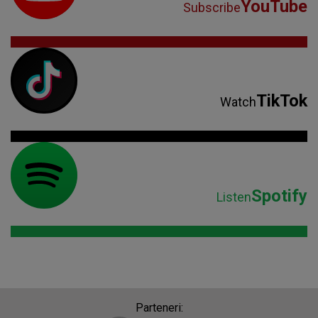
YouTube
Subscribe
TikTok
Watch
Spotify
Listen
Parteneri: