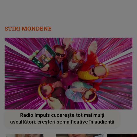
STIRI MONDENE
Radio Impuls cucerește tot mai mulți
ascultători: creșteri semnificative în audiență