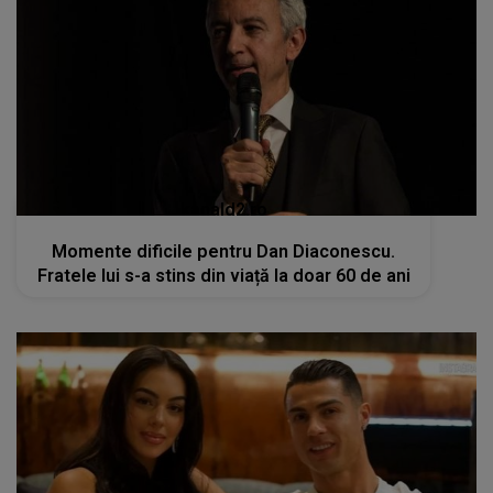
kanald2.ro
Momente dificile pentru Dan Diaconescu.
Fratele lui s-a stins din viață la doar 60 de ani