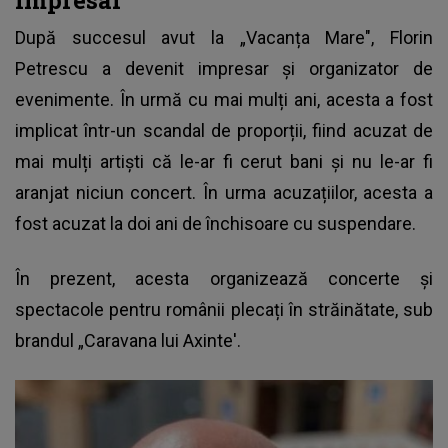
După succesul avut la „Vacanța Mare",
Florin
Petrescu
a devenit impresar și organizator de
evenimente. În urmă cu mai mulți ani, acesta a fost
implicat într-un scandal de proporții, fiind acuzat de
mai mulți artiști că le-ar fi cerut bani și nu le-ar fi
aranjat niciun concert. În urma acuzațiilor, acesta a
fost acuzat la doi ani de închisoare cu suspendare.
În prezent, acesta organizează concerte și
spectacole pentru românii plecați în străinătate, sub
brandul „Caravana lui Axinte'.