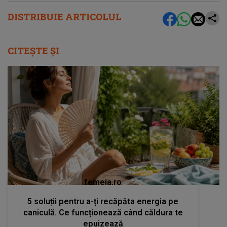
DISTRIBUIE ARTICOLUL
CITEȘTE ȘI
femeia.ro
5 soluții pentru a-ți recăpăta energia pe
caniculă. Ce funcționează când căldura te
epuizează