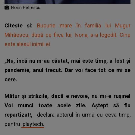
Florin Petrescu
Citește și:
Bucurie mare în familia lui Mugur
Mihăescu, după ce fiica lui, Ivona, s-a logodit. Cine
este alesul inimii ei
„Nu, încă nu m-au căutat, mai este timp, a fost și
pandemie, anul trecut. Dar voi face tot ce mi se
cere.
Mătur și străzile, dacă e nevoie, nu mi-e rușine!
Voi munci toate acele zile. Aștept să fiu
repartizat!,
declara actorul în urmă cu ceva timp,
pentru
playtech.