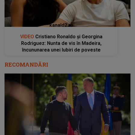
kanald2.ro
VIDEO
Cristiano Ronaldo și Georgina
Rodriguez: Nunta de vis în Madeira,
încununarea unei Iubiri de poveste
RECOMANDĂRI