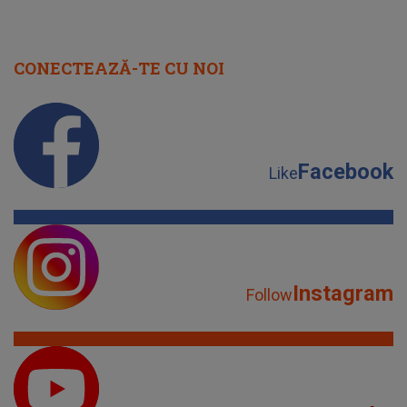
CONECTEAZĂ-TE CU NOI
Facebook
Like
Instagram
Follow