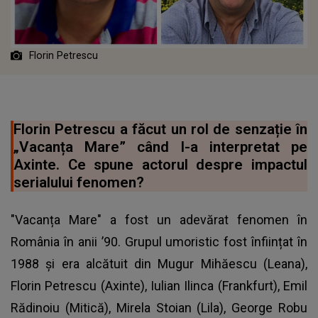
Florin Petrescu
Florin Petrescu a făcut un rol de senzație în
„Vacanța Mare” când l-a interpretat pe
Axinte. Ce spune actorul despre impactul
serialului fenomen?
"Vacanța Mare" a fost un adevărat fenomen în
România în anii ’90. Grupul umoristic fost înființat în
1988 și era alcătuit din Mugur Mihăescu (Leana),
Florin Petrescu (Axinte), Iulian Ilinca (Frankfurt), Emil
Rădinoiu (Mitică), Mirela Stoian (Lila), George Robu