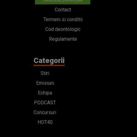
Gestionați preferințele
Contact
Termeni si conditii
Cod deontologic
Regulamente
Categorii
Stiri
Emisiuni
Echipa
PODCAST
Concursuri
HOT40