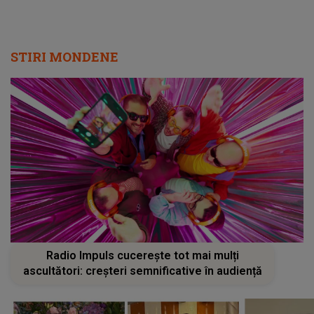
STIRI MONDENE
Radio Impuls cucerește tot mai mulți
ascultători: creșteri semnificative în audiență