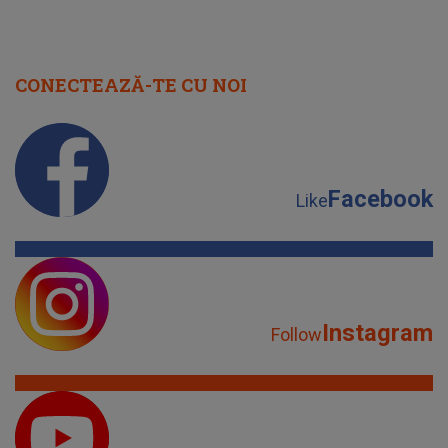
CONECTEAZĂ-TE CU NOI
Facebook
Like
Instagram
Follow