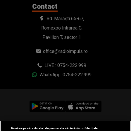
Contact
Bd. Mărăști 65-67,
Romexpo Intrarea C,
Pavilion T, sector 1
office@radioimpuls.ro
LIVE : 0754-222.999
WhatsApp: 0754-222.999
© 2019-2026 DOGAN MEDIA INTERNATIONAL SA, Toate
Nouă ne pasă ca datele tale personale să rămână confidențiale
drepturile rezervate.