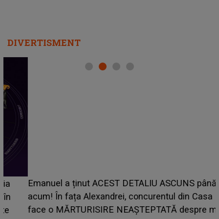
DIVERTISMENT
Emanuel a ținut ACEST DETALIU ASCUNS până
acum! În fața Alexandrei, concurentul din Casa Iubirii
face o MĂRTURISIRE NEAȘTEPTATĂ despre mama