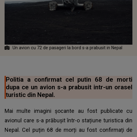
Un avion cu 72 de pasageri la bord s-a prabusit in Nepal
Politia a confirmat cel putin 68 de morti
dupa ce un avion s-a prabusit intr-un orasel
turistic din Nepal.
Mai multe imagini șocante au fost publicate cu
avionul care s-a prăbușit într-o stațiune turistica din
Nepal. Cel puțin 68 de morți au fost confirmați de