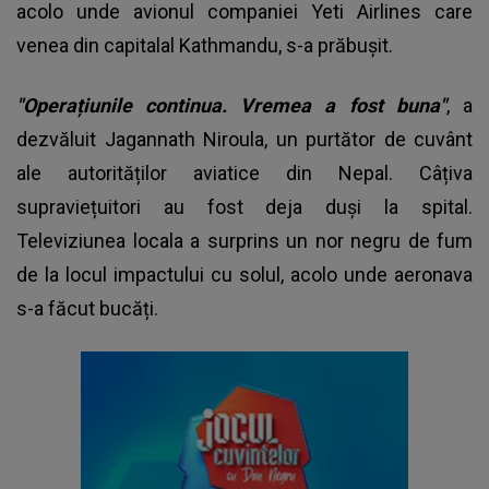
acolo unde avionul companiei Yeti Airlines care
venea din capitalal Kathmandu, s-a prăbușit.
"Operațiunile continua. Vremea a fost buna"
, a
dezvăluit Jagannath Niroula, un purtător de cuvânt
ale autorităților aviatice din Nepal. Câțiva
supraviețuitori au fost deja duși la spital.
Televiziunea locala a surprins un nor negru de fum
de la locul impactului cu solul, acolo unde aeronava
s-a făcut bucăți.