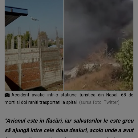
Accident aviatic intr-o statiune turistica din Nepal. 68 de
morti si doi raniti trasportati la spital
(sursa foto: Twitter)
"Avionul este în flacări, iar salvatorilor le este greu
să ajungă intre cele doua dealuri, acolo unde a avut