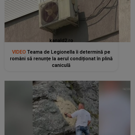
kanald2.ro
VIDEO
Teama de Legionella îi determină pe
români să renunțe la aerul condiționat în plină
caniculă