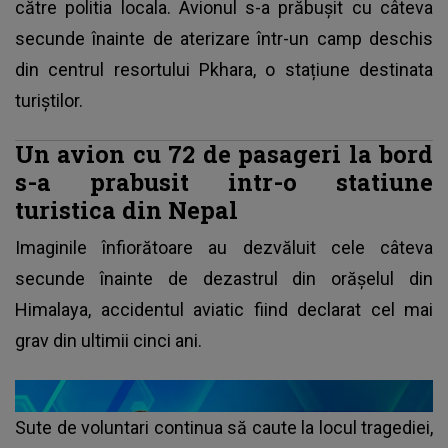
către politia locala. Avionul s-a prăbușit cu câteva
secunde înainte de aterizare într-un camp deschis
din centrul resortului Pkhara, o stațiune destinata
turiștilor.
Un avion cu 72 de pasageri la bord
s-a prabusit intr-o statiune
turistica din Nepal
Imaginile înfiorătoare au dezvăluit cele câteva
secunde înainte de dezastrul din orășelul din
Himalaya, accidentul aviatic fiind declarat cel mai
grav din ultimii cinci ani.
Sute de voluntari continua să caute la locul tragediei,