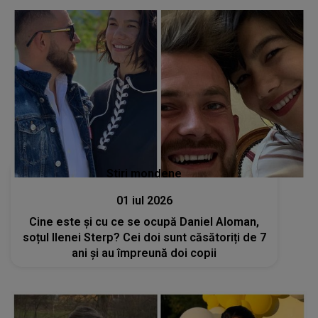
Stiri mondene
01 iul 2026
Cine este și cu ce se ocupă Daniel Aloman,
soțul Ilenei Sterp? Cei doi sunt căsătoriți de 7
ani și au împreună doi copii