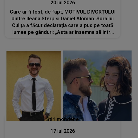
20 iul 2026
Care ar fi fost, de fapt, MOTIVUL DIVORȚULUI
dintre Ileana Sterp și Daniel Aloman. Sora lui
Culiță a făcut declarația care a pus pe toată
lumea pe gânduri: „Asta ar însemna să intru
într-un război cu el...”
Stiri mondene
17 iul 2026