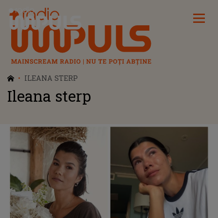
Radio Impuls
ILEANA STERP
Ileana sterp