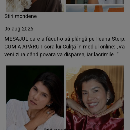
Stiri mondene
06 aug 2026
MESAJUL care a făcut-o să plângă pe Ileana Sterp.
CUM A APĂRUT sora lui Culiță în mediul online: „Va
veni ziua când povara va dispărea, iar lacrimile...”