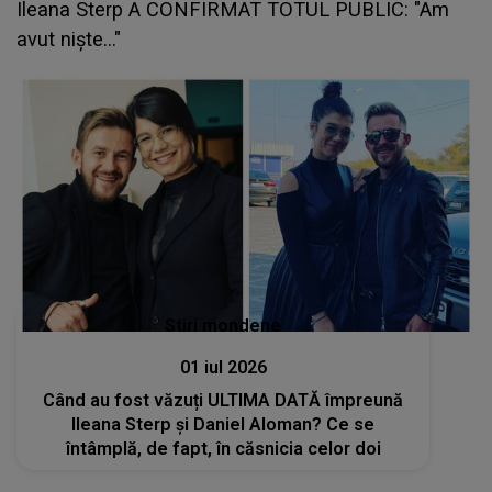
Ileana Sterp A CONFIRMAT TOTUL PUBLIC: "Am
avut niște..."
Stiri mondene
01 iul 2026
Când au fost văzuți ULTIMA DATĂ împreună
Ileana Sterp și Daniel Aloman? Ce se
întâmplă, de fapt, în căsnicia celor doi