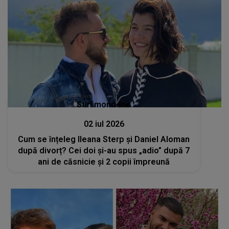
Stiri mondene
02 iul 2026
Cum se înțeleg Ileana Sterp și Daniel Aloman
după divorț? Cei doi și-au spus „adio” după 7
ani de căsnicie și 2 copii împreună