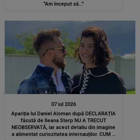
"Am început să..."
Stiri mondene
07 iul 2026
Apariția lui Daniel Aloman după DECLARAȚIA
făcută de Ileana Sterp NU A TRECUT
NEOBSERVATĂ, iar acest detaliu din imagine
a alimentat curiozitatea internauților. CUM A