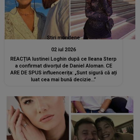
Stiri mondene
02 iul 2026
REACȚIA Iustinei Loghin după ce Ileana Sterp
a confirmat divorțul de Daniel Aloman. CE
ARE DE SPUS influencerița: „Sunt sigură că ați
luat cea mai bună decizie...”