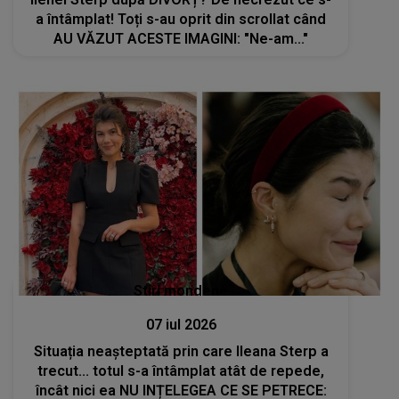
a întâmplat! Toți s-au oprit din scrollat când
AU VĂZUT ACESTE IMAGINI: "Ne-am..."
Stiri mondene
07 iul 2026
Situația neașteptată prin care Ileana Sterp a
trecut... totul s-a întâmplat atât de repede,
încât nici ea NU INȚELEGEA CE SE PETRECE: