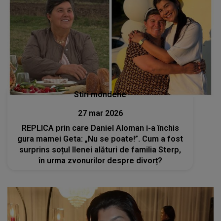
Stiri mondene
27 mar 2026
REPLICA prin care Daniel Aloman i-a închis
gura mamei Geta: „Nu se poate!”. Cum a fost
surprins soțul Ilenei alături de familia Sterp,
în urma zvonurilor despre divorț?