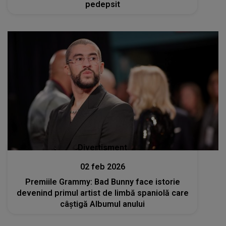
pedepsit
Divertisment
02 feb 2026
Premiile Grammy: Bad Bunny face istorie
devenind primul artist de limbă spaniolă care
câştigă Albumul anului