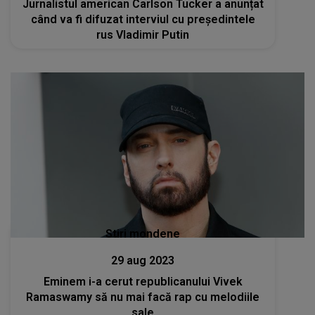
Jurnalistul american Carlson Tucker a anunțat
când va fi difuzat interviul cu preşedintele
rus Vladimir Putin
Stiri mondene
29 aug 2023
Eminem i-a cerut republicanului Vivek
Ramaswamy să nu mai facă rap cu melodiile
sale