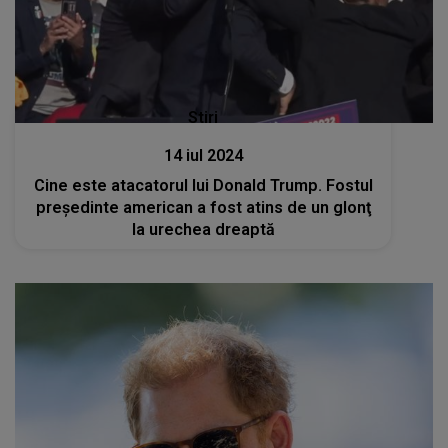
Stiri
14 iul 2024
Cine este atacatorul lui Donald Trump. Fostul
președinte american a fost atins de un glonţ
la urechea dreaptă