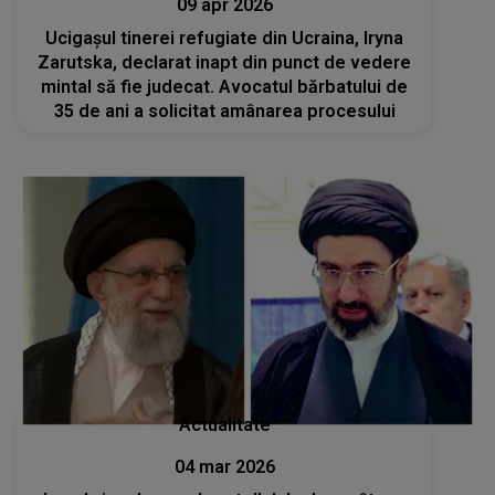
09 apr 2026
Ucigașul tinerei refugiate din Ucraina, Iryna
Zarutska, declarat inapt din punct de vedere
mintal să fie judecat. Avocatul bărbatului de
35 de ani a solicitat amânarea procesului
Actualitate
04 mar 2026