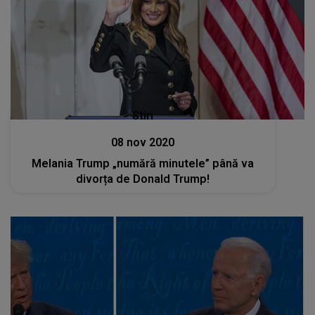
Stiri
08 nov 2020
Melania Trump „numără minutele” până va
divorța de Donald Trump!