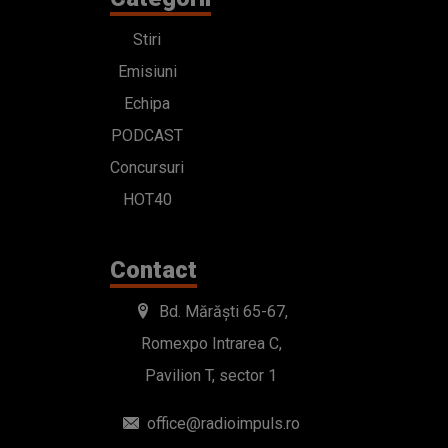
Stiri
Emisiuni
Echipa
PODCAST
Concursuri
HOT40
Contact
Bd. Mărăști 65-67,
Romexpo Intrarea C,
Pavilion T, sector 1
office@radioimpuls.ro