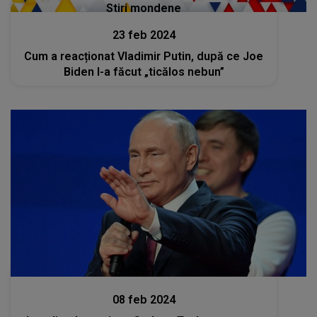
Stiri mondene
23 feb 2024
Cum a reacționat Vladimir Putin, după ce Joe
Biden l-a făcut „ticălos nebun”
Stiri
08 feb 2024