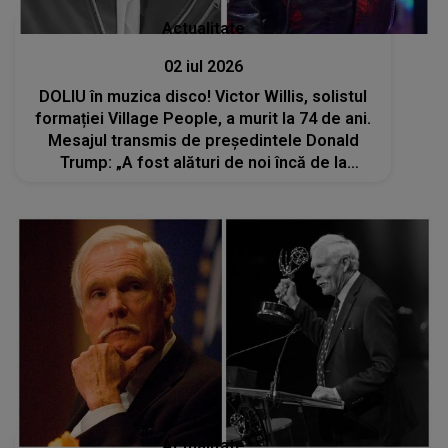
Actualitate
02 iul 2026
DOLIU în muzica disco! Victor Willis, solistul
formației Village People, a murit la 74 de ani.
Mesajul transmis de președintele Donald
Trump: „A fost alături de noi încă de la
început . Ne va lipsi foarte mult”
Actualitate