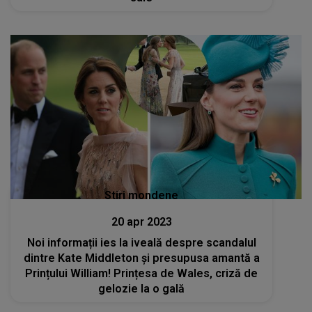
Stiri mondene
20 apr 2023
Noi informații ies la iveală despre scandalul
dintre Kate Middleton și presupusa amantă a
Prințului William! Prințesa de Wales, criză de
gelozie la o gală