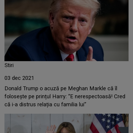
Stiri
03 dec 2021
Donald Trump o acuză pe Meghan Markle că îl
folosește pe prințul Harry: ”E nerespectoasă! Cred
că i-a distrus relația cu familia lui”