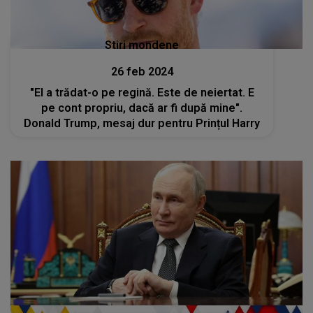
Stiri mondene
26 feb 2024
"El a trădat-o pe regină. Este de neiertat. E
pe cont propriu, dacă ar fi după mine".
Donald Trump, mesaj dur pentru Prințul Harry