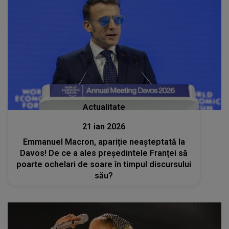
Actualitate
21 ian 2026
Emmanuel Macron, apariție neașteptată la
Davos! De ce a ales președintele Franței să
poarte ochelari de soare în timpul discursului
său?