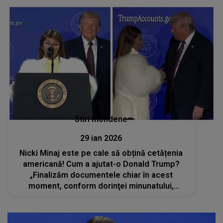
Stiri mondene
29 ian 2026
Nicki Minaj este pe cale să obțină cetățenia
americană! Cum a ajutat-o Donald Trump?
„Finalizăm documentele chiar în acest
moment, conform dorinţei minunatului,
amabilului şi fermecătorului meu preşedinte”