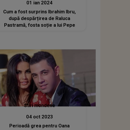
01 ian 2024
Cum a fost surprins Ibrahim Ibru,
după despărțirea de Raluca
Pastramă, fosta soție a lui Pepe
Stiri mondene
04 oct 2023
Perioadă grea pentru Oana