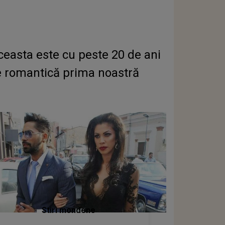
ceasta este cu peste 20 de ani
rte romantică prima noastră
Stiri mondene