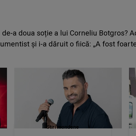
 de-a doua soție a lui Corneliu Botgros? A
umentist și i-a dăruit o fiică: „A fost foa
Stiri mondene