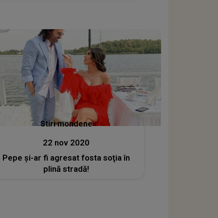
Stiri mondene
22 nov 2020
Pepe şi-ar fi agresat fosta soţia în
plină stradă!