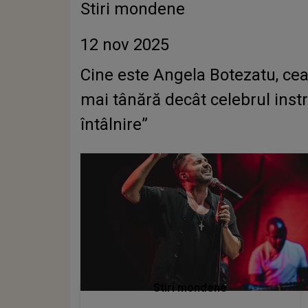
Stiri mondene
12 nov 2025
Cine este Angela Botezatu, cea
mai tânără decât celebrul instr
întâlnire”
Stiri mondene