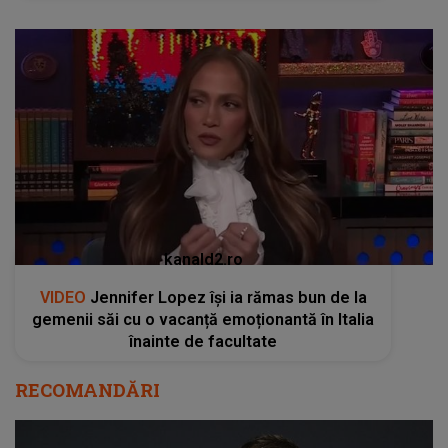
kanald2.ro
VIDEO
Jennifer Lopez își ia rămas bun de la
gemenii săi cu o vacanță emoționantă în Italia
înainte de facultate
RECOMANDĂRI