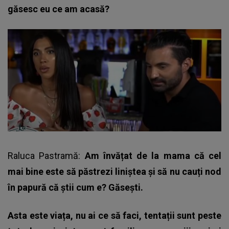
găsesc eu ce am acasă?
Raluca Pastramă:
Am învățat de la mama că cel
mai bine este să păstrezi liniștea și să nu cauți nod
în papură că știi cum e? Găsești.
Asta este viața, nu ai ce să faci, tentații sunt peste