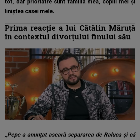
tot, dar prioriatre sunt familia mea, copiii mei și
liniștea casei mele.
Prima reacție a lui Cătălin Măruță
în contextul divorțului finului său
,,Pepe a anunţat aseară separarea de Raluca şi că