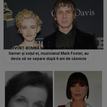
DIVORȚ-BOMBĂ la Hollywood! Actrița Julia
Garner și soțul ei, muzicianul Mark Foster, au
decis să se separe după 6 ani de căsnicie