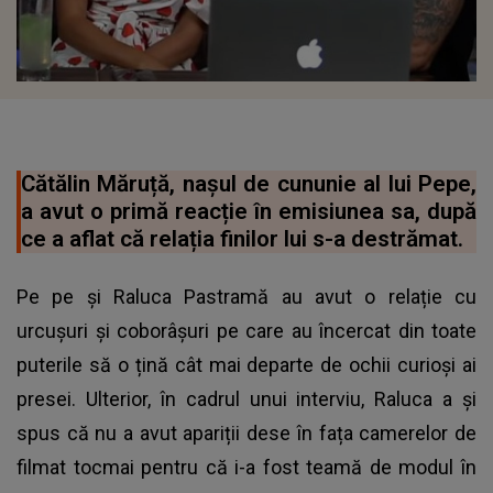
Cătălin Măruță, nașul de cununie al lui Pepe,
a avut o primă reacție în emisiunea sa, după
ce a aflat că relația finilor lui s-a destrămat.
Pe
pe și Raluca Pastramă
au avut o relație cu
urcușuri și coborâșuri pe care au încercat din toate
puterile să o țină cât mai departe de ochii curioși ai
presei. Ulterior, în cadrul unui interviu, Raluca a și
spus că nu a avut apariții dese în fața camerelor de
filmat tocmai pentru că i-a fost teamă de modul în