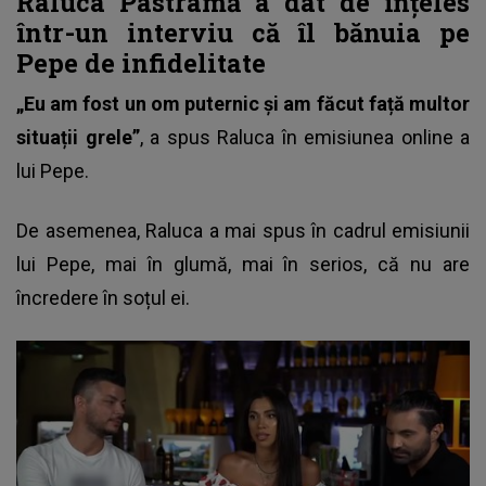
Raluca Pastramă a dat de înțeles
într-un interviu că îl bănuia pe
Pepe de infidelitate
„Eu am fost un om puternic și am făcut față multor
situații grele”
, a spus Raluca în emisiunea online a
lui Pepe.
De asemenea, Raluca a mai spus în cadrul emisiunii
lui Pepe, mai în glumă, mai în serios, că nu are
încredere în soțul ei.