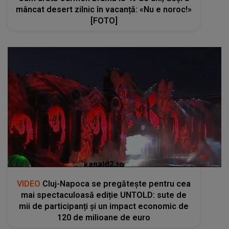
mâncat desert zilnic în vacanță: «Nu e noroc!»
[FOTO]
kanald2.ro
VIDEO
Cluj-Napoca se pregătește pentru cea
mai spectaculoasă ediție UNTOLD: sute de
mii de participanți și un impact economic de
120 de milioane de euro