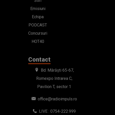
Stiri
Emisiuni
Echipa
PODCAST
Concursuri
HOT40
Contact
Bd. Mărăști 65-67,
Romexpo Intrarea C,
Pavilion T, sector 1
office@radioimpuls.ro
LIVE : 0754-222.999