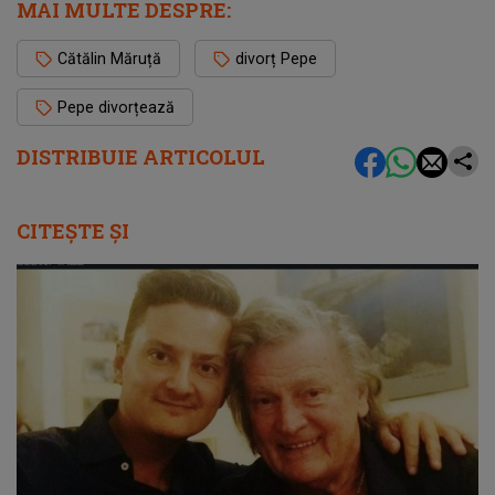
MAI MULTE DESPRE:
Cătălin Măruță
divorț Pepe
Pepe divorțează
DISTRIBUIE ARTICOLUL
CITEȘTE ȘI