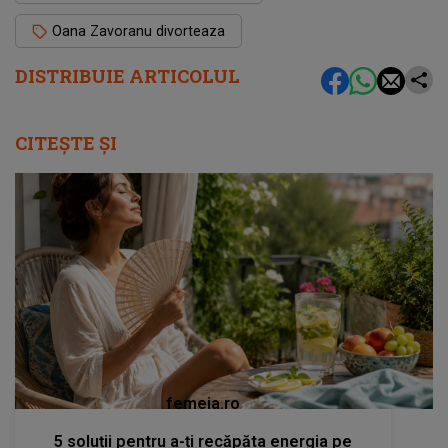
Oana Zavoranu divorteaza
DISTRIBUIE ARTICOLUL
CITEȘTE ȘI
femeia.ro
5 soluții pentru a-ți recăpăta energia pe