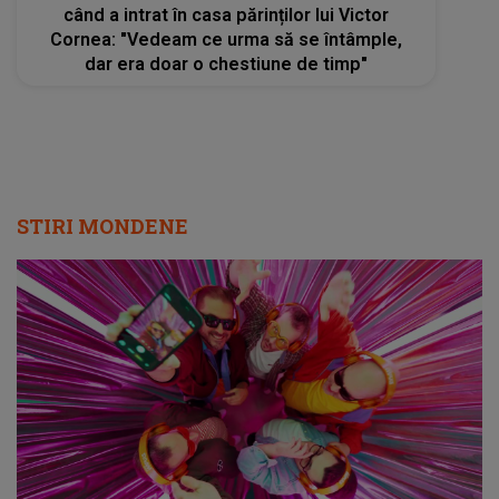
când a intrat în casa părinților lui Victor
Cornea: "Vedeam ce urma să se întâmple,
dar era doar o chestiune de timp"
STIRI MONDENE