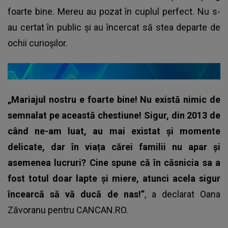
foarte bine. Mereu au pozat în cuplul perfect. Nu s-
au certat în public și au încercat să stea departe de
ochii curioșilor.
„Mariajul nostru e foarte bine! Nu există nimic de
semnalat pe această chestiune! Sigur, din 2013 de
când ne-am luat, au mai existat și momente
delicate, dar în viața cărei familii nu apar și
asemenea lucruri? Cine spune că în căsnicia sa a
fost totul doar lapte și miere, atunci acela sigur
încearcă să vă ducă de nas!”
, a declarat Oana
Zăvoranu pentru CANCAN.RO.