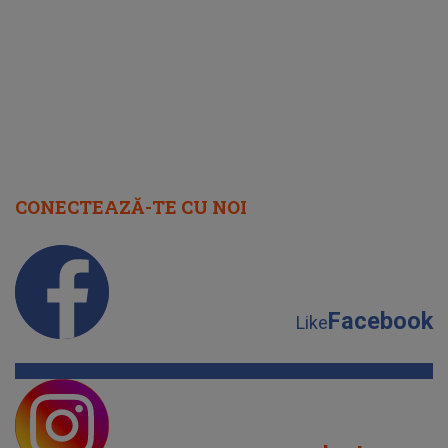
cap
CONECTEAZĂ-TE CU NOI
Facebook
Like