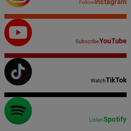
Instagram
Follow
YouTube
Subscribe
TikTok
Watch
Spotify
Listen