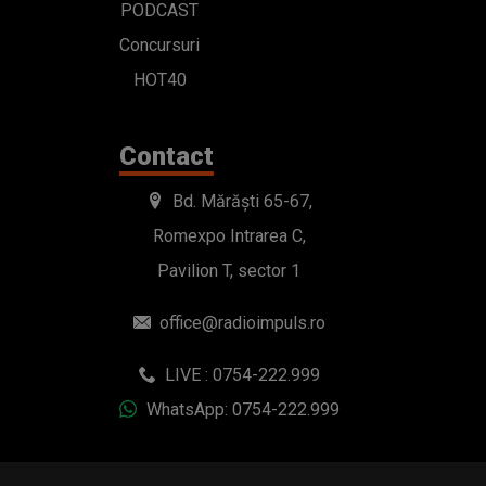
PODCAST
Concursuri
HOT40
Contact
Bd. Mărăști 65-67,
Romexpo Intrarea C,
Pavilion T, sector 1
office@radioimpuls.ro
LIVE : 0754-222.999
WhatsApp: 0754-222.999