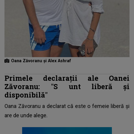
Oana Zăvoranu și Alex Ashraf
Primele declarații ale Oanei
Zăvoranu: "S
unt liberă și
disponibilă"
Oana Zăvoranu
a declarat că este o femeie liberă și
are de unde alege.