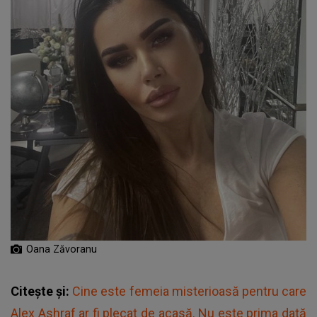
Oana Zăvoranu
Citește și:
Cine este femeia misterioasă pentru care
Alex Ashraf ar fi plecat de acasă. Nu este prima dată