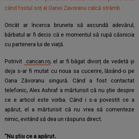
când fostul soț al Oanei Zavoranu calcă strâmb
Oricât ar încerca bruneta să ascundă adevărul,
bărbatul ar fi decis că e momentul să rupă căsnicia
cu partenera lui de viață.
Potrivit
cancan.ro
, el ar fi băgat divorț de vedetă și
deja s-ar fi mutat cu noua sa cucerire, lăsând-o pe
Oana Zăvoranu singură. Când a fost contactat
telefonic, Alex Ashraf a mărturisit că nu știe despre
ce e articol este vorba. Când i s-a povestit ce a
apărut, el a mărturisit că nu vrea să comenteze
nimic, evitând să dea un răspuns direct.
”Nu știu ce a apărut.