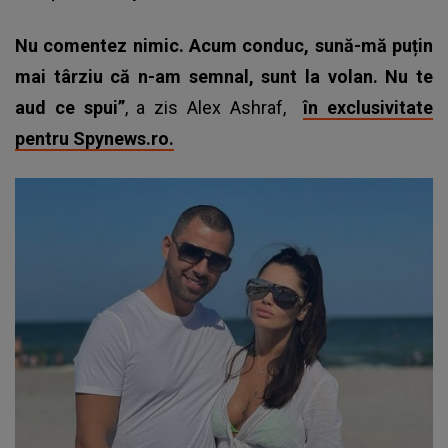
Nu comentez nimic. Acum conduc, sună-mă puțin
mai târziu că n-am semnal, sunt la volan. Nu te
aud ce spui”
, a zis Alex Ashraf,
în exclusivitate
pentru Spynews.ro.