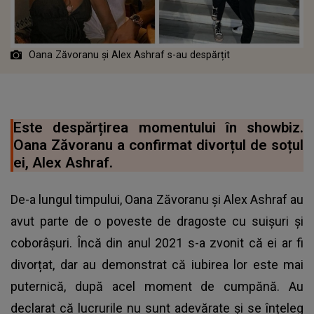
Oana Zăvoranu și Alex Ashraf s-au despărțit
Este despărțirea momentului în showbiz.
Oana Zăvoranu a confirmat divorțul de soțul
ei, Alex Ashraf.
De-a lungul timpului, Oana Zăvoranu și Alex Ashraf au
avut parte de o poveste de dragoste cu suișuri și
coborâșuri. Încă din anul 2021 s-a zvonit că ei ar fi
divorțat, dar au demonstrat că iubirea lor este mai
puternică, după acel moment de cumpănă. Au
declarat că lucrurile nu sunt adevărate și se înțeleg