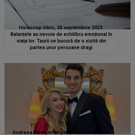
Horoscop zilnic, 28 septembrie 2023:
Balanțele au nevoie de echilibru emoțional în
viața lor. Taurii se bucură de o vizită din
partea unor persoane dragi
Andreea Bălan, întâmplare care i-a dat fiori