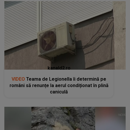
kanald2.ro
VIDEO
Teama de Legionella îi determină pe
români să renunțe la aerul condiționat în plină
caniculă