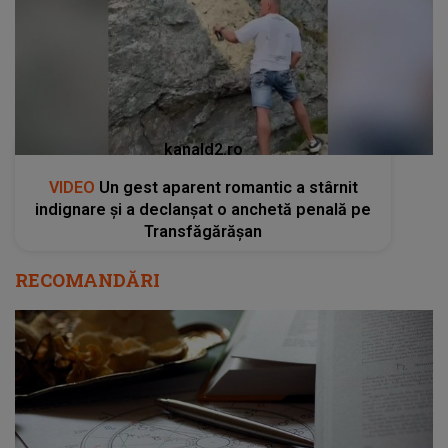
kanald2.ro
VIDEO
Un gest aparent romantic a stârnit
indignare și a declanșat o anchetă penală pe
Transfăgărășan
RECOMANDĂRI