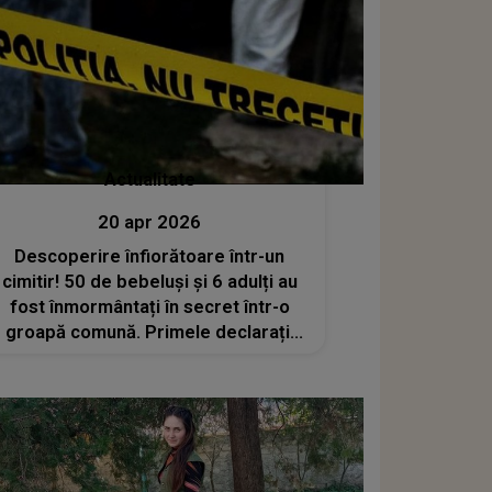
Actualitate
20 apr 2026
Descoperire înfiorătoare într-un
cimitir! 50 de bebeluși și 6 adulți au
fost înmormântați în secret într-o
groapă comună. Primele declarații
ale polițiștilor