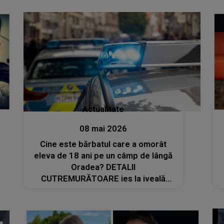
Actualitate
08 mai 2026
Cine este bărbatul care a omorât
eleva de 18 ani pe un câmp de lângă
Oradea? DETALII
CUTREMURĂTOARE ies la iveală
despre crima înfiorătoare