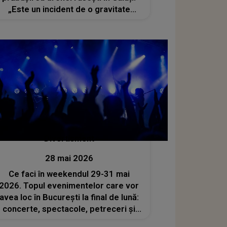
„Este un incident de o gravitate
majoră”
Divertisment
28 mai 2026
Ce faci în weekendul 29-31 mai
2026. Topul evenimentelor care vor
avea loc în București la final de lună:
concerte, spectacole, petreceri și
activități pentru cei mici