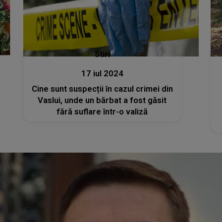
Stiri
17 iul 2024
Cine sunt suspecții în cazul crimei din
Vaslui, unde un bărbat a fost găsit
fără suflare într-o valiză