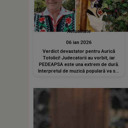
Actualitate
06 ian 2026
Verdict devastator pentru Aurică
Totolici! Judecatorii au vorbit, iar
PEDEAPSA este una extrem de dură.
Interpretul de muzică populară va sta
ani grei după gratii