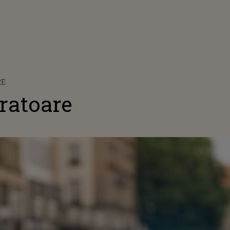
RE
oratoare