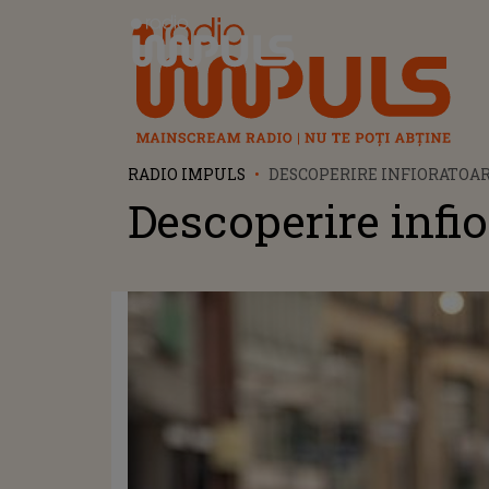
Radio Impuls
RADIO IMPULS
DESCOPERIRE INFIORATOA
Descoperire infi