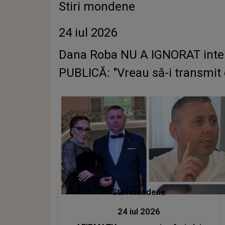
Stiri mondene
24 iul 2026
Dana Roba NU A IGNORAT intervi
PUBLICĂ: "Vreau să-i transmit 
Stiri mondene
24 iul 2026