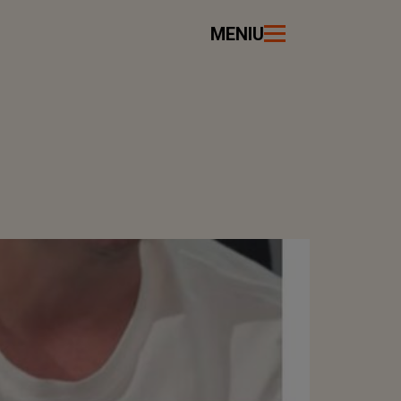
MENIU