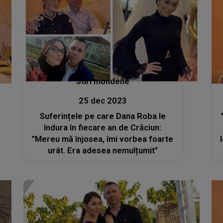
Stiri mondene
25 dec 2023
Suferințele pe care Dana Roba le
îndura în fiecare an de Crăciun:
"Mereu mă înjosea, îmi vorbea foarte
urât. Era adesea nemulțumit"