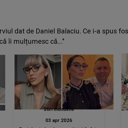
ul dat de Daniel Balaciu. Ce i-a spus fo
că îi mulțumesc că..."
Stiri mondene
03 apr 2026