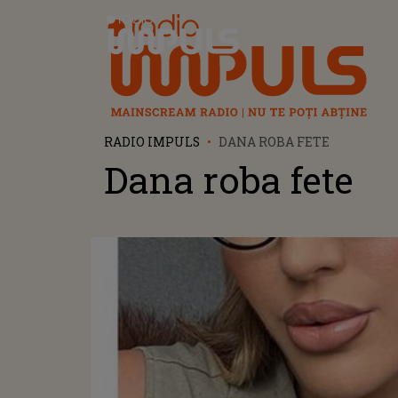
Radio Impuls
RADIO IMPULS
DANA ROBA FETE
Dana roba fete