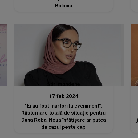
Balaciu
Stiri mondene
17 feb 2024
"Ei au fost martori la eveniment".
Răsturnare totală de situație pentru
Dana Roba. Noua înfățișare ar putea
da cazul peste cap