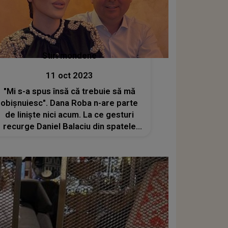
Stiri mondene
11 oct 2023
"Mi s-a spus însă că trebuie să mă
obișnuiesc". Dana Roba n-are parte
de liniște nici acum. La ce gesturi
recurge Daniel Balaciu din spatele
gratiilor