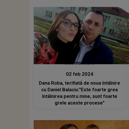
Stiri mondene
02 feb 2024
Dana Roba, terifiată de noua întâlnire
cu Daniel Balaciu:"Este foarte grea
întâlnirea pentru mine, sunt foarte
grele aceste procese"