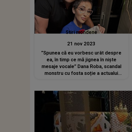
Stiri mondene
21 nov 2023
”Spunea că eu vorbesc urât despre
ea, în timp ce mă jignea în niște
mesaje vocale” Dana Roba, scandal
monstru cu fosta soție a actualui
partener