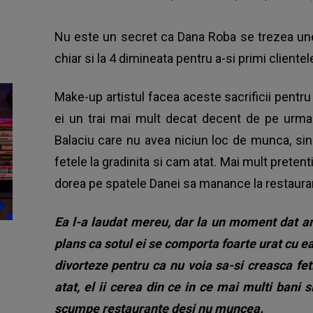
Nu este un secret ca Dana Roba se trezea uneo
chiar si la 4 dimineata pentru a-si primi clientel
Make-up artistul facea aceste sacrificii pentru a
ei un trai mai mult decat decent de pe urma c
Balaciu care nu avea niciun loc de munca, sin
fetele la gradinita si cam atat. Mai mult pretent
dorea pe spatele Danei sa manance la restauran
Ea l-a laudat mereu, dar la un moment dat am
plans ca sotul ei se comporta foarte urat cu ea,
divorteze pentru ca nu voia sa-si creasca fet
atat, el ii cerea din ce in ce mai multi bani
scumpe restaurante desi nu muncea.