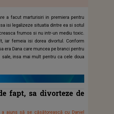
e a facut marturisiri in premiera pentru
 sa isi legalizeze situatia dintre ea si sotul
 creasca frumos si nu intr-un mediu toxic.
, iar femeia isi dorea divortul. Conform
asa era Dana care muncea pe branci pentru
i sale, insa mai mult pentru ca cele doua
e fapt, sa divorteze de
m a ajuns să se căsătorească cu Daniel