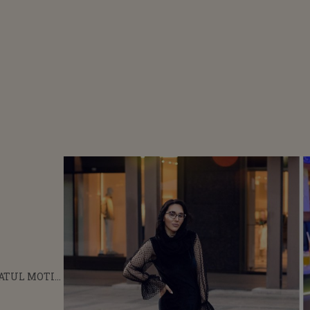
ATUL MOTIV
 CARE DANA
VRUT SĂ