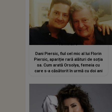
femeia.ro
Dani Piersic, fiul cel mic al lui Florin
Piersic, apariție rară alături de soția
sa. Cum arată Orsolya, femeia cu
care s-a căsătorit în urmă cu doi ani