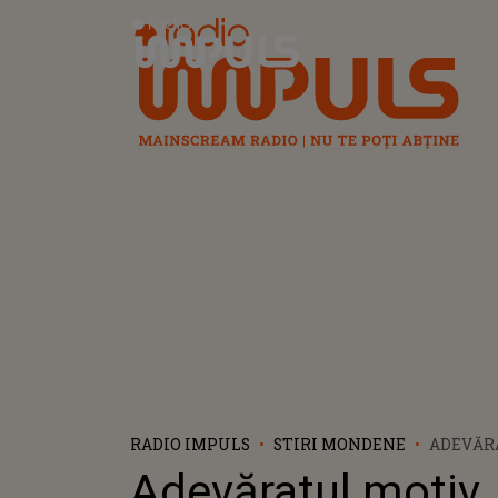
Radio Impuls
RADIO IMPULS
STIRI MONDENE
ADEVĂR
PENTRU
Adevăratul motiv
ROBA A 