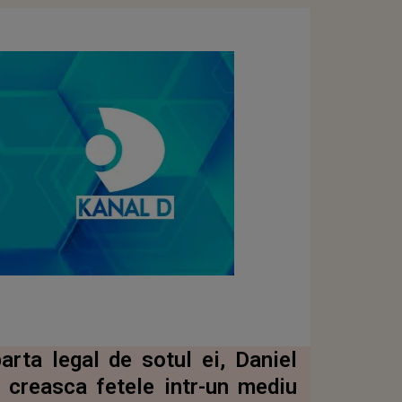
rta legal de sotul ei, Daniel
 creasca fetele intr-un mediu