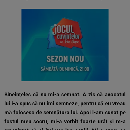
Bineînțeles că nu mi-a semnat. A zis că avocatul
lui i-a spus să nu îmi semneze, pentru că eu vreau
mă folosesc de semnătura lui. Apoi l-am sunat pe
fostul meu socru, mi-a vorbit foarte urât și m-a