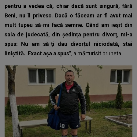
pentru a vedea că, chiar dacă sunt singură, fără
Beni, nu îl privesc. Dacă o făceam ar fi avut mai
mult tupeu să-mi facă semne. Când am ieșit din
sala de judecată, din ședința pentru divorț, mi-a
spus: Nu am să-ți dau divorțul niciodată, stai
liniștită.
Exact așa a spus”
, a mărturisit bruneta.