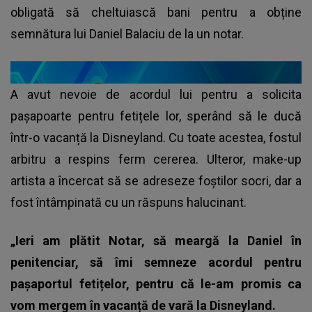
obligată să cheltuiască bani pentru a obține
semnătura lui Daniel Balaciu de la un notar.
A avut nevoie de acordul lui pentru a solicita
pașapoarte pentru fetițele lor, sperând să le ducă
într-o vacanță la Disneyland. Cu toate acestea, fostul
arbitru a respins ferm cererea. Ulteror, make-up
artista a încercat să se adreseze foștilor socri, dar a
fost întâmpinată cu un răspuns halucinant.
„Ieri am plătit Notar, să meargă la Daniel în
penitenciar, să îmi semneze acordul pentru
pașaportul fetițelor, pentru că le-am promis ca
vom mergem în vacanță de vară la Disneyland.