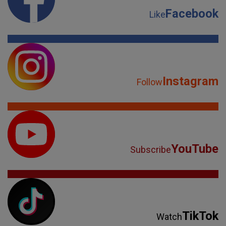
Facebook
Like
Instagram
Follow
YouTube
Subscribe
TikTok
Watch