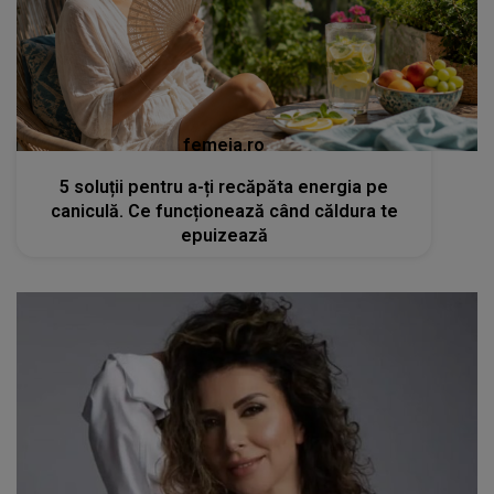
femeia.ro
5 soluții pentru a-ți recăpăta energia pe
caniculă. Ce funcționează când căldura te
epuizează