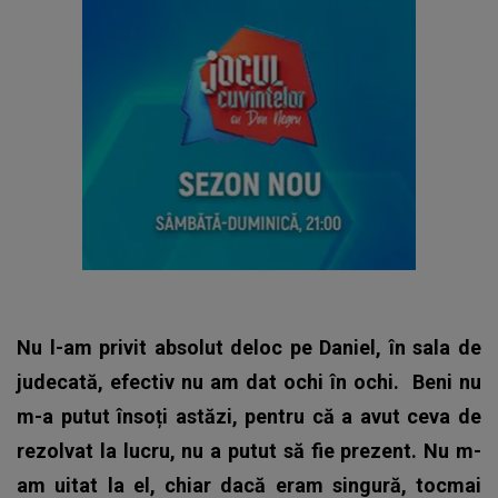
Nu l-am privit absolut deloc pe Daniel, în sala de
judecată, efectiv nu am dat ochi în ochi.
Beni nu
m-a putut însoți astăzi, pentru că a avut ceva de
rezolvat la lucru, nu a putut să fie prezent. Nu m-
am uitat la el, chiar dacă eram singură, tocmai