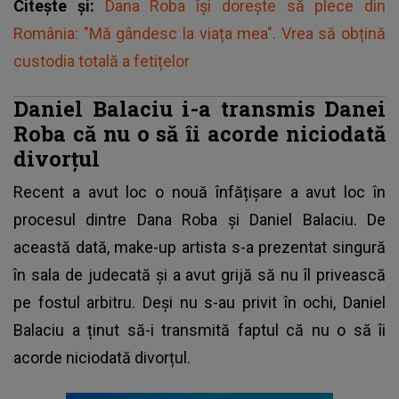
Citește și:
Dana Roba își dorește să plece din
România: "Mă gândesc la viața mea". Vrea să obțină
custodia totală a fetițelor
Daniel Balaciu i-a transmis Danei
Roba că nu o să îi acorde niciodată
divorțul
Recent a avut loc o nouă înfățișare a avut loc în
procesul dintre Dana Roba și Daniel Balaciu
. De
această dată, make-up artista s-a prezentat singură
în sala de judecată și a avut grijă să nu îl privească
pe fostul arbitru. Deși nu s-au privit în ochi, Daniel
Balaciu a ținut să-i transmită faptul că nu o să îi
acorde niciodată divorțul.