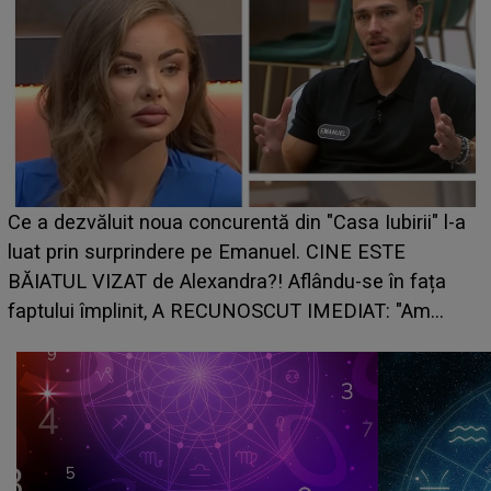
HOROSCOP de weekend, 8-9 august 2026. Zodia
care riscă să rămână fără bani. O decizie luată în
grabă îi aduce pierderi semnificative și îi dă toate
planurile peste cap