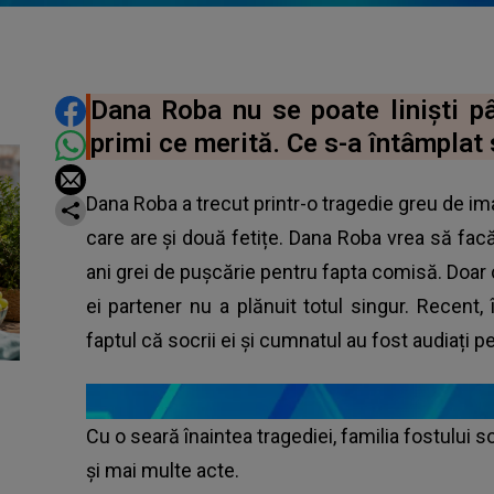
DISTRIBUIE ARTICOLUL
Dana Roba nu se poate liniști p
primi ce merită. Ce s-a întâmplat 
Dana Roba a trecut printr-o tragedie greu de imag
care are și două fetițe. Dana Roba vrea să fac
ani grei de pușcărie pentru fapta comisă. Doar
ei partener nu a plănuit totul singur. Recent, 
faptul că socrii ei și cumnatul au fost audiați pe
Cu o seară înaintea tragediei, familia fostului s
și mai multe acte.