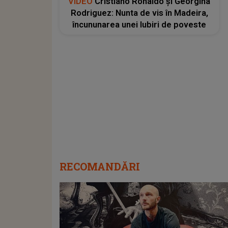
VIDEO
Cristiano Ronaldo și Georgina
Rodriguez: Nunta de vis în Madeira,
încununarea unei Iubiri de poveste
RECOMANDĂRI