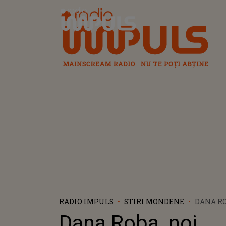
Radio Impuls
RADIO IMPULS
STIRI MONDENE
DANA RO
DECLARA
Dana Roba, noi
MOMENT