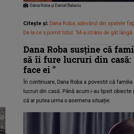
Dana Roba și Daniel Balaciu
Citește și:
Dana Roba, adevărul din spatele fa
De la ce a pornit totul: "M-a strâns de gât lângă
Dana Roba susține că famil
să îi fure lucruri din casă:
face ei ”
În continuare, Dana Roba a povestit că familia f
lucruri din casă. Până acum i-au lipsit obiecte
că ar putea urma o asemena situație.