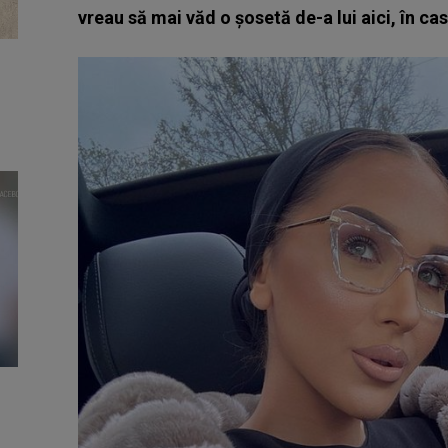
vreau să mai văd o șosetă de-a lui aici, în ca