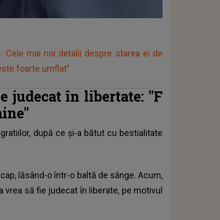
. Cele mai noi detalii despre starea ei de
ste foarte umflat"
e judecat în libertate: "F
mine"
ratiilor, după ce și-a bătut cu bestialitate
 cap, lăsând-o într-o baltă de sânge. Acum,
a vrea să fie judecat în liberate, pe motivul