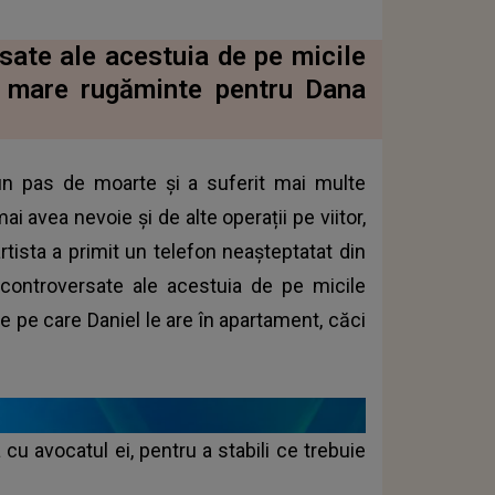
sate ale acestuia de pe micile
o mare rugăminte pentru Dana
 un pas de moarte și a suferit mai multe
ai avea nevoie și de alte operații pe viitor,
tista a primit un telefon neașteptatat din
e controversate ale acestuia de pe micile
e pe care Daniel le are în apartament, căci
cu avocatul ei, pentru a stabili ce trebuie