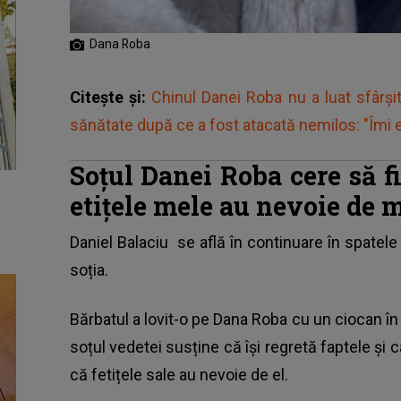
Dana Roba
Citește și:
Chinul Danei Roba nu a luat sfârșit
sănătate după ce a fost atacată nemilos: "Îmi e
Soțul Danei Roba cere să fi
etițele mele au nevoie de 
Daniel Balaciu
se află în continuare în spatele g
soția.
Bărbatul a lovit-o pe Dana Roba cu un ciocan în
soțul vedetei susține că își regretă faptele și c
că fetițele sale au nevoie de el.