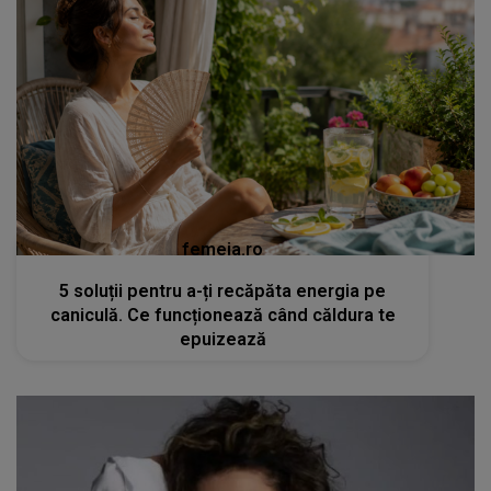
femeia.ro
5 soluții pentru a-ți recăpăta energia pe
caniculă. Ce funcționează când căldura te
epuizează