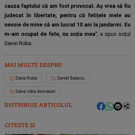
cauza faptului că am fost provocat. Aș vrea să fiu
judecat în libertate, pentru că fetițele mele au
nevoie de mine că am lucrat 10 ani la jandarmi. Eu
m-am ocupat de fete, nu soția mea"
, a spus soțul
Danei Roba.
MAI MULTE DESPRE:
Dana Roba
Daniel Balaciu
Dana roba dezvaluiri
DISTRIBUIE ARTICOLUL
CITEȘTE ȘI