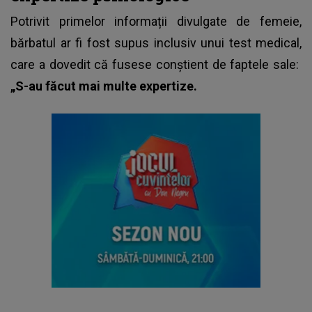
Potrivit primelor informații divulgate de femeie,
bărbatul ar fi fost supus inclusiv unui test medical,
care a dovedit că fusese conștient de faptele sale:
„S-au făcut mai multe expertize.