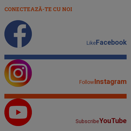
CONECTEAZĂ-TE CU NOI
Facebook
Like
Instagram
Follow
YouTube
Subscribe