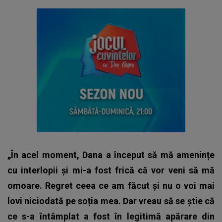
„În acel moment, Dana a început să mă amenințe
cu interlopii și mi-a fost frică că vor veni să mă
omoare. Regret ceea ce am făcut și nu o voi mai
lovi niciodată pe soția mea. Dar vreau să se știe că
ce s-a întâmplat a fost în legitimă apărare din