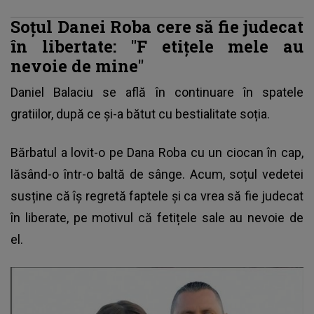
Soțul Danei Roba cere să fie judecat
în libertate: "F
etițele mele au
nevoie de mine"
Daniel Balaciu
se află în continuare în spatele
gratiilor, după ce și-a bătut cu bestialitate soția.
Bărbatul a lovit-o pe Dana Roba cu un ciocan în cap,
lăsând-o într-o baltă de sânge. Acum, soțul vedetei
susține că îș regretă faptele și ca vrea să fie judecat
în liberate, pe motivul că fetițele sale au nevoie de
el.