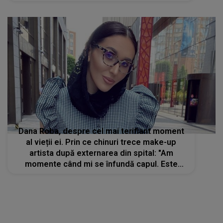
Dana Roba, despre cel mai terifiant moment
al vieții ei. Prin ce chinuri trece make-up
artista după externarea din spital: "Am
momente când mi se înfundă capul. Este
foarte greu!"