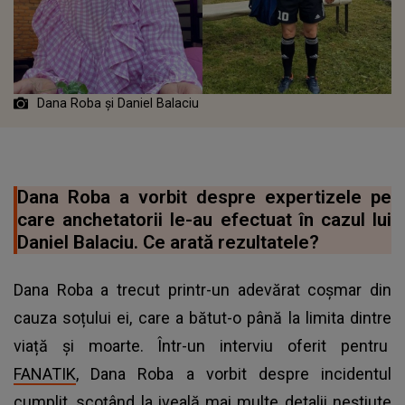
Dana Roba și Daniel Balaciu
Dana Roba a vorbit despre expertizele pe
care anchetatorii le-au efectuat în cazul lui
Daniel Balaciu. Ce arată rezultatele?
Dana Roba a trecut printr-un adevărat coșmar din
cauza soțului ei, care a bătut-o până la limita dintre
viață și moarte. Într-un interviu oferit pentru
FANATIK
, Dana Roba a vorbit despre incidentul
cumplit, scoțând la iveală mai multe detalii neștiute