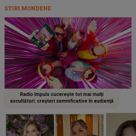
STIRI MONDENE
Radio Impuls cucerește tot mai mulți
ascultători: creșteri semnificative în audiență