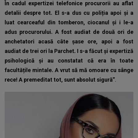
În cadul expertizei telefonice procurorii au aflat
detalii despre tot. El s-a dus cu poliția apoi și a
luat cearceaful din tomberon, ciocanul și i le-a
adus procurorului. A fost audiat de două ori de
anchetatori acasă câte șase ore, apoi a fost
audiat de trei ori la Parchet. I s-a făcut și expertiză
psihologică și au constatat că era în toate
facultățile mintale. A vrut să mă omoare cu sânge
rece! A premeditat tot, sunt absolut sigură”
.