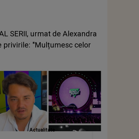
 AL SERII, urmat de Alexandra
privirile: "Mulțumesc celor
Actualitate