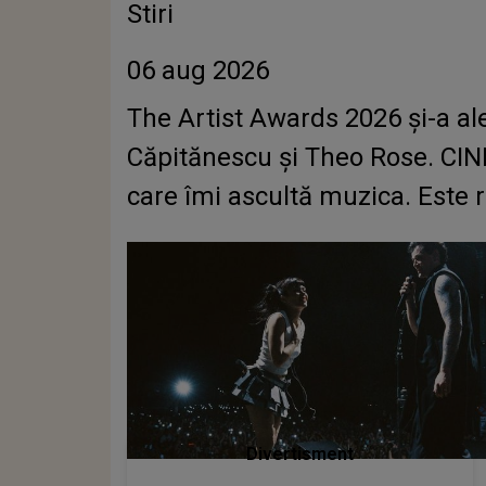
Stiri
06 aug 2026
The Artist Awards 2026 și-a a
Căpitănescu și Theo Rose. CIN
care îmi ascultă muzica. Este re
Divertisment