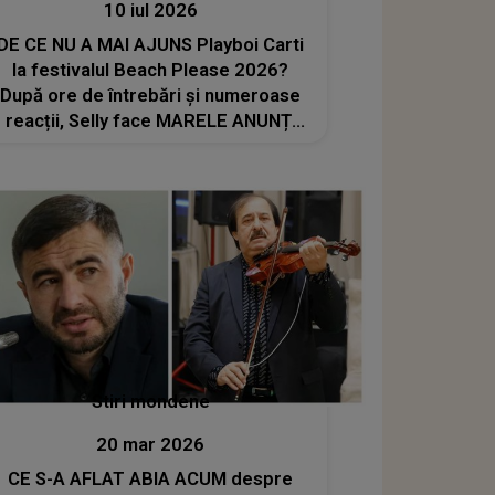
10 iul 2026
DE CE NU A MAI AJUNS Playboi Carti
la festivalul Beach Please 2026?
După ore de întrebări și numeroase
reacții, Selly face MARELE ANUNȚ:
"Am aflat că..."
Stiri mondene
20 mar 2026
CE S-A AFLAT ABIA ACUM despre