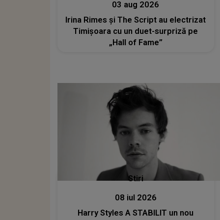
03 aug 2026
Irina Rimes și The Script au electrizat
Timișoara cu un duet-surpriză pe
„Hall of Fame”
Stiri
08 iul 2026
Harry Styles A STABILIT un nou