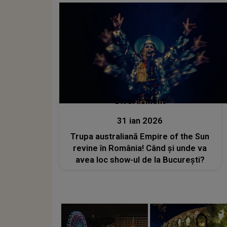
Divertisment
31 ian 2026
Trupa australiană Empire of the Sun
revine în România! Când și unde va
avea loc show-ul de la București?