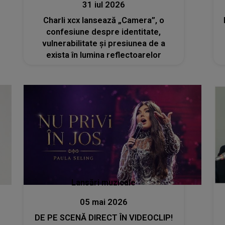
31 iul 2026
Charli xcx lansează „Camera”, o
confesiune despre identitate,
vulnerabilitate și presiunea de a
exista în lumina reflectoarelor
Lansări muzicale
05 mai 2026
DE PE SCENĂ DIRECT ÎN VIDEOCLIP!