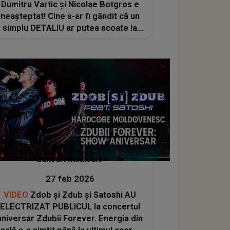
Dumitru Vartic și Nicolae Botgros e
neașteptat! Cine s-ar fi gândit că un
simplu DETALIU ar putea scoate la
iveală acest lucru
Lansări muzicale
27 feb 2026
VIDEO
Zdob și Zdub și Satoshi AU
ELECTRIZAT PUBLICUL la concertul
aniversar Zdubii Forever. Energia din