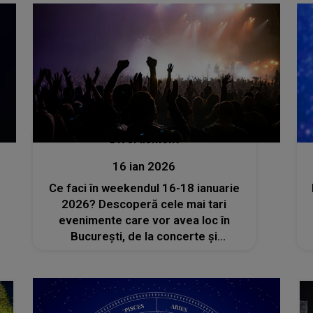
Divertisment
16 ian 2026
Ce faci în weekendul 16-18 ianuarie
2026? Descoperă cele mai tari
evenimente care vor avea loc în
București, de la concerte și
spectacole la ateliere și multe altele