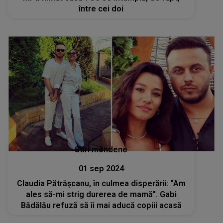
între cei doi
Stiri mondene
01 sep 2024
Claudia Pătrășcanu, în culmea disperării: "Am
ales să-mi strig durerea de mamă". Gabi
Bădălău refuză să îi mai aducă copiii acasă