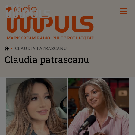
Radio Impuls
CLAUDIA PATRASCANU
Claudia patrascanu