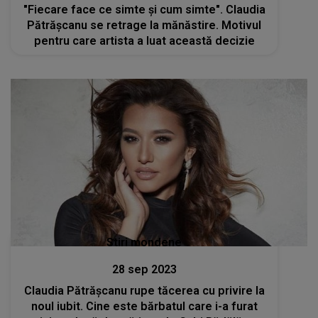
"Fiecare face ce simte și cum simte". Claudia
Pătrășcanu se retrage la mănăstire. Motivul
pentru care artista a luat această decizie
Stiri mondene
28 sep 2023
Claudia Pătrășcanu rupe tăcerea cu privire la
noul iubit. Cine este bărbatul care i-a furat