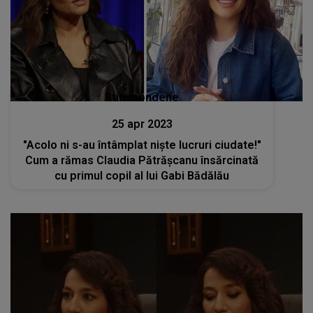
Stiri mondene
25 apr 2023
"Acolo ni s-au întâmplat niște lucruri ciudate!"
Cum a rămas Claudia Pătrășcanu însărcinată
cu primul copil al lui Gabi Bădălău