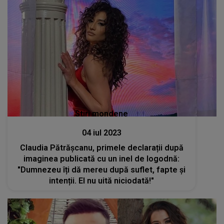
Stiri mondene
04 iul 2023
Claudia Pătrășcanu, primele declarații după
imaginea publicată cu un inel de logodnă:
"Dumnezeu îți dă mereu după suflet, fapte și
intenții. El nu uită niciodată!"