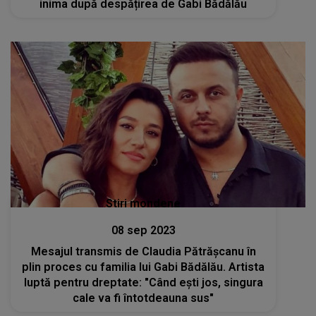
inima după despățirea de Gabi Bădălău
Stiri mondene
08 sep 2023
Mesajul transmis de Claudia Pătrășcanu în
plin proces cu familia lui Gabi Bădălău. Artista
luptă pentru dreptate: "Când ești jos, singura
cale va fi întotdeauna sus"