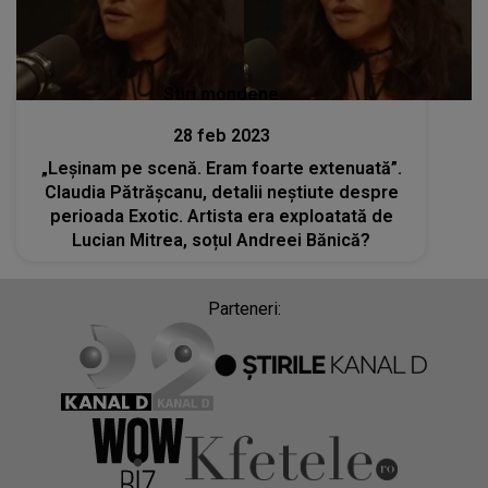
Stiri mondene
28 feb 2023
„Leșinam pe scenă. Eram foarte extenuată”.
Claudia Pătrășcanu, detalii neștiute despre
perioada Exotic. Artista era exploatată de
Lucian Mitrea, soțul Andreei Bănică?
Parteneri: