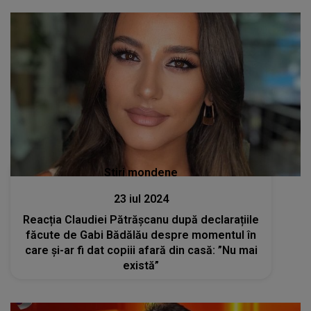
Stiri mondene
23 iul 2024
Reacția Claudiei Pătrășcanu după declarațiile
făcute de Gabi Bădălău despre momentul în
care și-ar fi dat copiii afară din casă: ”Nu mai
există”