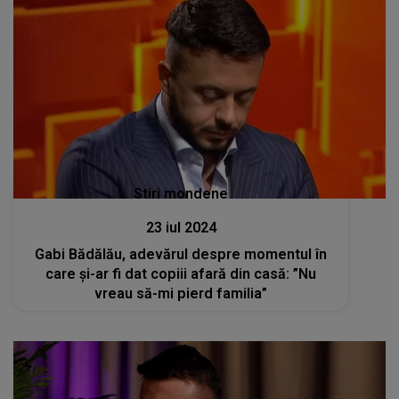
Stiri mondene
23 iul 2024
Gabi Bădălău, adevărul despre momentul în
care și-ar fi dat copiii afară din casă: ”Nu
vreau să-mi pierd familia”