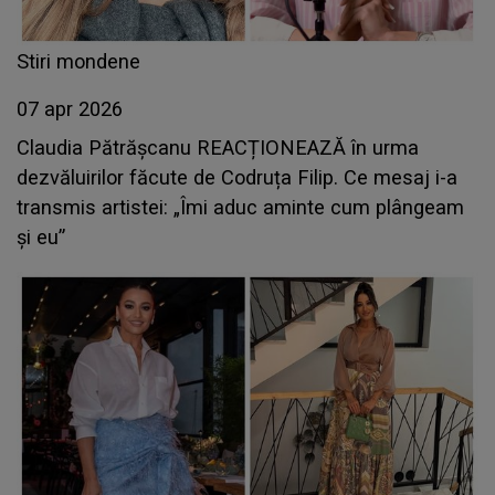
Stiri mondene
07 apr 2026
Claudia Pătrășcanu REACȚIONEAZĂ în urma
dezvăluirilor făcute de Codruța Filip. Ce mesaj i-a
transmis artistei: „Îmi aduc aminte cum plângeam
și eu”