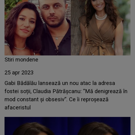
Stiri mondene
25 apr 2023
Gabi Bădălău lansează un nou atac la adresa
fostei soții, Claudia Pătrășcanu: ”Mă denigrează în
mod constant și obsesiv”. Ce îi reproșează
afaceristul