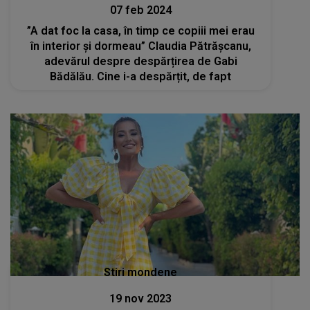
07 feb 2024
”A dat foc la casa, în timp ce copiii mei erau
în interior și dormeau” Claudia Pătrășcanu,
adevărul despre despărțirea de Gabi
Bădălău. Cine i-a despărțit, de fapt
Stiri mondene
19 nov 2023