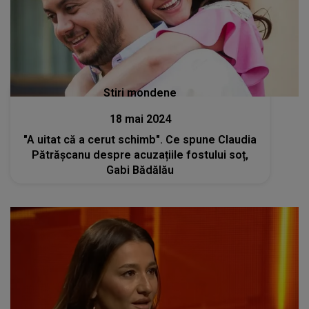
Stiri mondene
18 mai 2024
"A uitat că a cerut schimb". Ce spune Claudia
Pătrășcanu despre acuzațiile fostului soț,
Gabi Bădălău