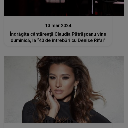
Stiri mondene
13 mar 2024
Îndrăgita cântăreață Claudia Pătrășcanu vine
duminică, la “40 de întrebări cu Denise Rifai”
Stiri mondene