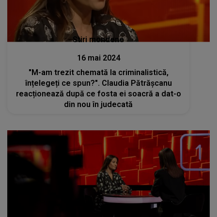
Stiri mondene
16 mai 2024
"M-am trezit chemată la criminalistică,
înțelegeți ce spun?". Claudia Pătrășcanu
reacționează după ce fosta ei soacră a dat-o
din nou în judecată