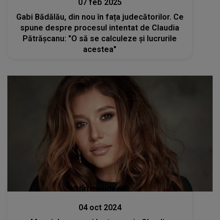
07 feb 2025
Gabi Bădălău, din nou în fața judecătorilor. Ce
spune despre procesul intentat de Claudia
Pătrășcanu: "O să se calculeze și lucrurile
acestea"
Stiri mondene
04 oct 2024