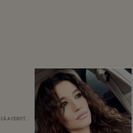
T CĂ A CERUT
. CE SPUNE
A PĂTRĂȘCANU