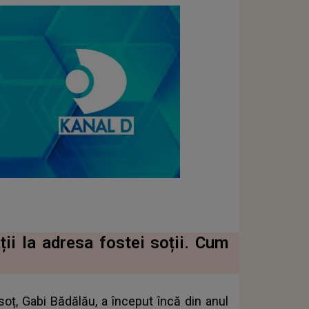
ii la adresa fostei soții. Cum
 soț, Gabi Bădălău, a început încă din anul