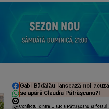
DISTRIBUIE ARTICOLUL
Gabi Bădălău lansează noi acuzaț
se apără Claudia Pătrășcanu?!
Conflictul dintre Claudia Pătrășcanu și fostul