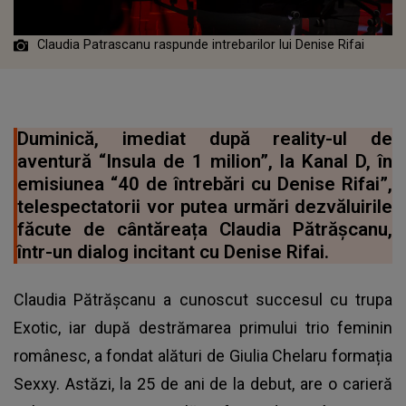
Claudia Patrascanu raspunde intrebarilor lui Denise Rifai
Duminică, imediat după reality-ul de
aventură “Insula de 1 milion”, la Kanal D, în
emisiunea “40 de întrebări cu Denise Rifai”,
telespectatorii vor putea urmări dezvăluirile
făcute de cântăreața Claudia Pătrășcanu,
într-un dialog incitant cu Denise Rifai.
Claudia Pătrășcanu a cunoscut succesul cu trupa
Exotic, iar după destrămarea primului trio feminin
românesc, a fondat alături de Giulia Chelaru formația
Sexxy. Astăzi, la 25 de ani de la debut, are o carieră