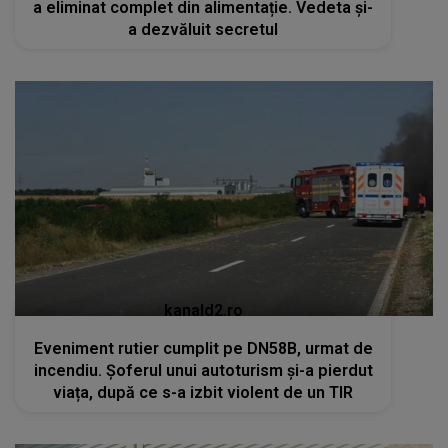
a eliminat complet din alimentație. Vedeta și-
a dezvăluit secretul
kanald2.ro
Eveniment rutier cumplit pe DN58B, urmat de
incendiu. Șoferul unui autoturism și-a pierdut
viața, după ce s-a izbit violent de un TIR