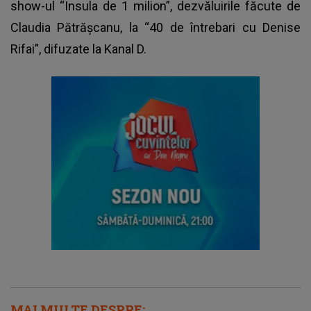
show-ul “Insula de 1 milion”, dezvăluirile făcute de
Claudia Pătrășcanu, la “40 de întrebari cu Denise
Rifai”, difuzate la Kanal D.
MAI MULTE DESPRE: