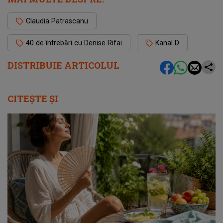
Claudia Patrascanu
40 de întrebări cu Denise Rifai
Kanal D
DISTRIBUIE ARTICOLUL
CITEȘTE ȘI