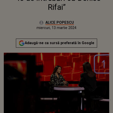
Rifai”
Autor:
ALICE POPESCU
Publicat:
miercuri, 13 martie 2024
Adaugă-ne ca sursă preferată în Google