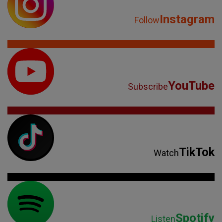
Instagram
Follow
YouTube
Subscribe
TikTok
Watch
Spotify
Listen