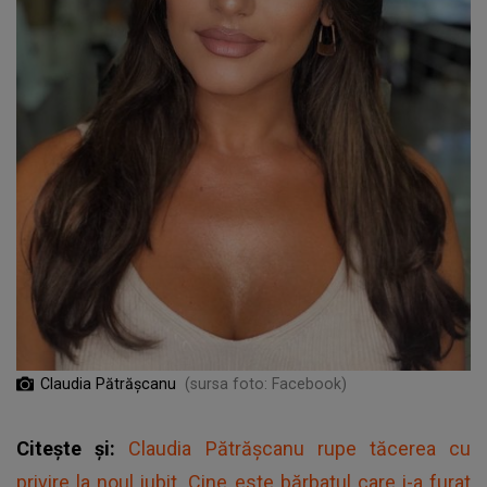
Claudia Pătrășcanu
(sursa foto: Facebook)
Citește și:
Claudia Pătrășcanu rupe tăcerea cu
privire la noul iubit. Cine este bărbatul care i-a furat