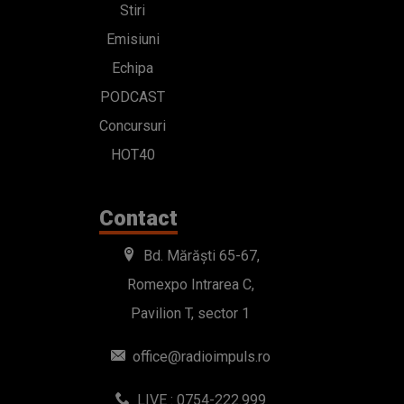
Stiri
Emisiuni
Echipa
PODCAST
Concursuri
HOT40
Contact
Bd. Mărăști 65-67,
Romexpo Intrarea C,
Pavilion T, sector 1
office@radioimpuls.ro
LIVE : 0754-222.999