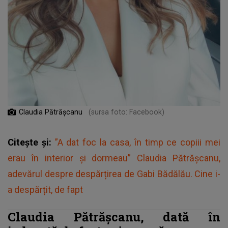
Claudia Pătrășcanu
(sursa foto: Facebook)
Citește și:
”A dat foc la casa, în timp ce copiii mei
erau în interior și dormeau” Claudia Pătrășcanu,
adevărul despre despărțirea de Gabi Bădălău. Cine i-
a despărțit, de fapt
Claudia Pătrășcanu, dată în