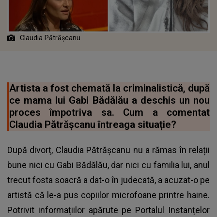
Claudia Pătrășcanu
Artista a fost chemată la criminalistică, după
ce mama lui Gabi Bădălău a deschis un nou
proces împotriva sa. Cum a comentat
Claudia Pătrășcanu întreaga situație?
După divorț, Claudia Pătrășcanu nu a rămas în relații
bune nici cu Gabi Bădălău, dar nici cu familia lui, anul
trecut fosta soacră a dat-o în judecată, a acuzat-o pe
artistă că le-a pus copiilor microfoane printre haine.
Potrivit informațiilor apărute pe Portalul Instanțelor