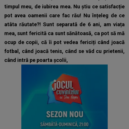
timpul meu, de iubirea mea. Nu știu ce satisfacție
pot avea oamenii care fac rău! Nu înțeleg de ce
atâta răutate?! Sunt separată de 6 ani, am viața
mea, sunt fericită ca sunt sănătoasă, ca pot să mă
ocup de copii, că îi pot vedea fericiți când joacă
fotbal, când joacă tenis, când se văd cu prietenii,
când intră pe poarta școlii,