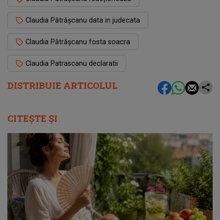
Claudia Pătrășcanu data in judecata
Claudia Pătrășcanu fosta soacra
Claudia Patrascanu declaratii
DISTRIBUIE ARTICOLUL
CITEȘTE ȘI