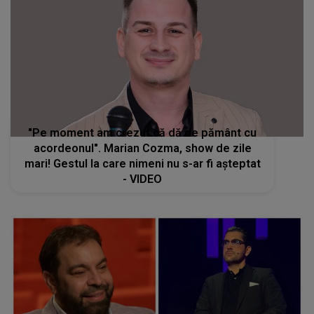
"Pe moment am crezut că dă de pământ cu
acordeonul". Marian Cozma, show de zile
mari! Gestul la care nimeni nu s-ar fi așteptat
- VIDEO