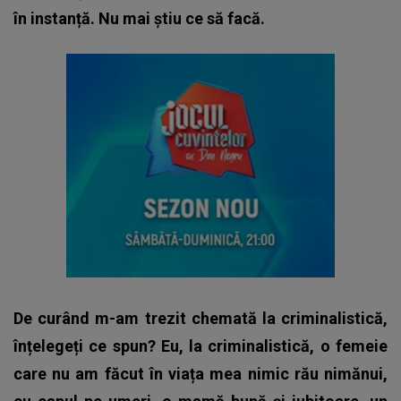
în instanță. Nu mai știu ce să facă.
De curând m-am trezit chemată la criminalistică,
înțelegeți ce spun? Eu, la criminalistică, o femeie
care nu am făcut în viața mea nimic rău nimănui,