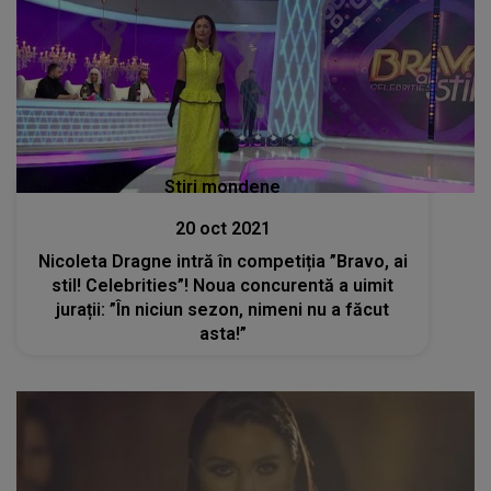
Stiri mondene
20 oct 2021
Nicoleta Dragne intră în competiția ”Bravo, ai
stil! Celebrities”! Noua concurentă a uimit
jurații: ”În niciun sezon, nimeni nu a făcut
asta!”