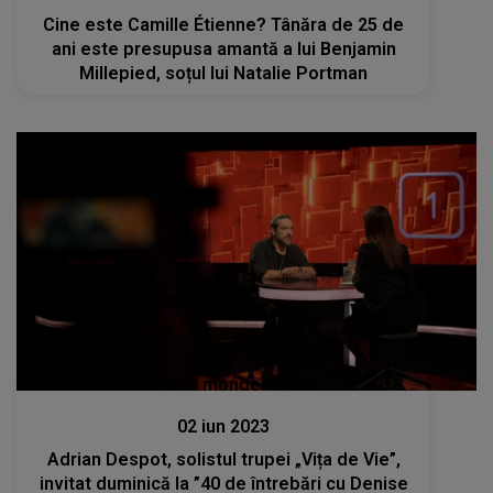
Cine este Camille Étienne? Tânăra de 25 de
ani este presupusa amantă a lui Benjamin
Millepied, soțul lui Natalie Portman
Stiri mondene
02 iun 2023
Adrian Despot, solistul trupei „Vița de Vie”,
invitat duminică la ”40 de întrebări cu Denise