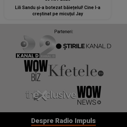
Lili Sandu și-a botezat băiețelul! Cine l-a
creștinat pe micuțul Jay
Parteneri:
Despre Radio Impuls