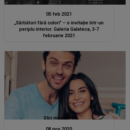
Stiri
05 feb 2021
„Sărbători fără culori” – o invitație într-un
periplu interior. Galeria Galateca, 3-7
februarie 2021
Stiri mondene
08 nov 2020