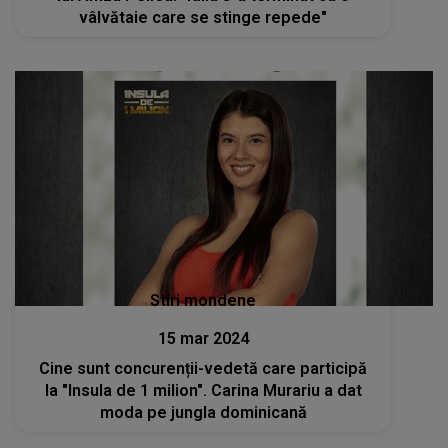
vâlvătaie care se stinge repede"
Stiri mondene
15 mar 2024
Cine sunt concurenții-vedetă care participă
la "Insula de 1 milion". Carina Murariu a dat
moda pe jungla dominicană