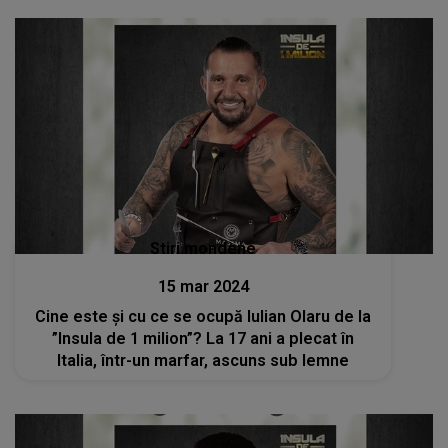
Stiri mondene
15 mar 2024
Cine este și cu ce se ocupă Iulian Olaru de la
”Insula de 1 milion”? La 17 ani a plecat în
Italia, într-un marfar, ascuns sub lemne