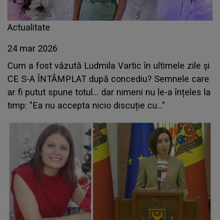
Actualitate
24 mar 2026
Cum a fost văzută Ludmila Vartic în ultimele zile și
CE S-A ÎNTÂMPLAT după concediu? Semnele care
ar fi putut spune totul... dar nimeni nu le-a înțeles la
timp: "Ea nu accepta nicio discuție cu..."