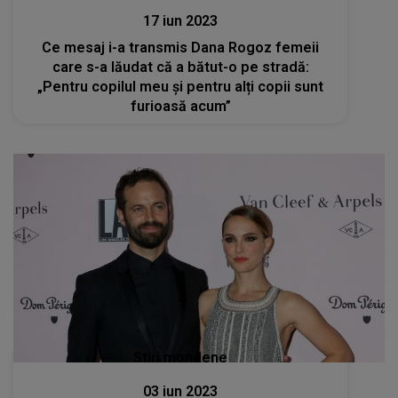
17 iun 2023
Ce mesaj i-a transmis Dana Rogoz femeii
care s-a lăudat că a bătut-o pe stradă:
„Pentru copilul meu și pentru alți copii sunt
furioasă acum”
Stiri mondene
03 iun 2023