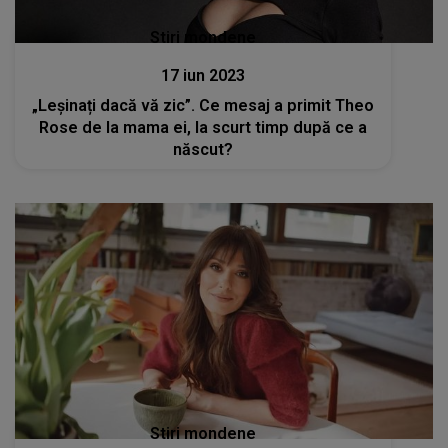
Stiri mondene
17 iun 2023
„Leșinați dacă vă zic”. Ce mesaj a primit Theo
Rose de la mama ei, la scurt timp după ce a
născut?
Stiri mondene