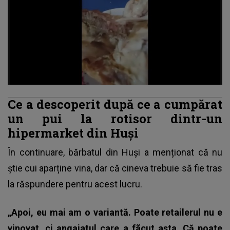
Ce a descoperit după ce a cumpărat
un pui la rotisor dintr-un
hipermarket din Huși
În continuare,
bărbatul din Huși
a menționat că nu
știe cui aparține vina, dar că cineva trebuie să fie tras
la răspundere pentru acest lucru.
„Apoi, eu mai am o variantă. Poate retailerul nu e
vinovat, ci angajatul care a fãcut asta. Că poate