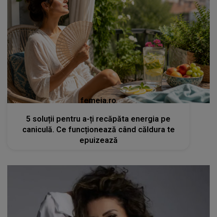
femeia.ro
5 soluții pentru a-ți recăpăta energia pe
caniculă. Ce funcționează când căldura te
epuizează