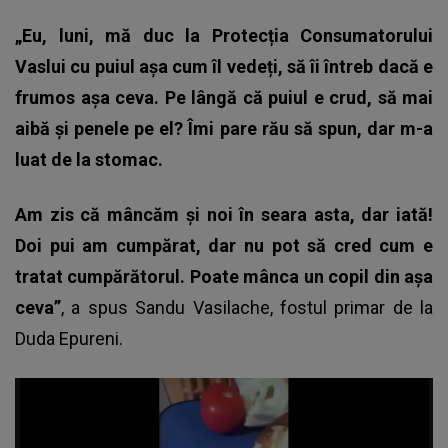
„Eu, luni, mă duc la Protecția Consumatorului
Vaslui cu puiul așa cum îl vedeți, să îi întreb dacă e
frumos așa ceva. Pe lângă că puiul e crud, să mai
aibă și penele pe el? Îmi pare rău să spun, dar m-a
luat de la stomac.
Am zis că mâncăm și noi în seara asta, dar iată!
Doi pui am cumpărat, dar nu pot să cred cum e
tratat cumpărătorul. Poate mânca un copil din așa
ceva”
, a spus Sandu Vasilache, fostul primar de la
Duda Epureni.