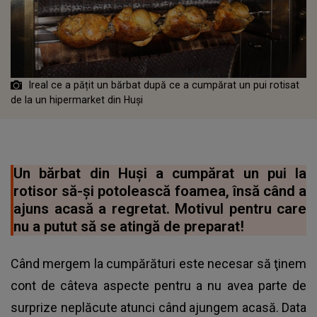
Ireal ce a pățit un bărbat după ce a cumpărat un pui rotisat
de la un hipermarket din Huși
Un bărbat din Huși a cumpărat un pui la
rotisor să-şi potolească foamea, însă când a
ajuns acasă a regretat. Motivul pentru care
nu a putut să se atingă de preparat!
Când mergem la cumpărături este necesar să ţinem
cont de câteva aspecte pentru a nu avea parte de
surprize neplăcute atunci când ajungem acasă. Data