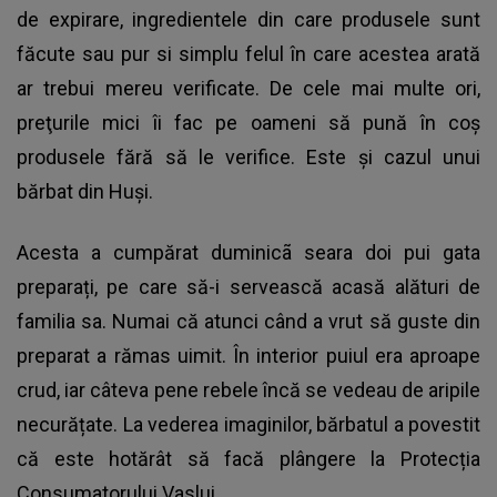
de expirare, ingredientele din care produsele sunt
făcute sau pur si simplu felul în care acestea arată
ar trebui mereu verificate. De cele mai multe ori,
preţurile mici îi fac pe oameni să pună în coş
produsele fără să le verifice. Este și cazul unui
bărbat din Huși.
Acesta a cumpărat duminicã seara doi pui gata
preparați, pe care să-i servească acasă alături de
familia sa. Numai că atunci când a vrut să guste din
preparat a rămas uimit. În interior puiul era aproape
crud, iar câteva pene rebele încă se vedeau de aripile
necurățate. La vederea imaginilor, bărbatul a povestit
că este hotărât să facă
plângere la Protecția
Consumatorului Vaslui
.