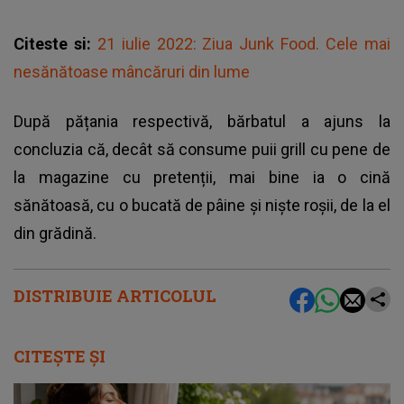
Citeste si:
21 iulie 2022: Ziua Junk Food. Cele mai
nesănătoase mâncăruri din lume
După pățania respectivă, bărbatul a ajuns la
concluzia că, decât să consume puii grill cu pene de
la magazine cu pretenții, mai bine ia o cină
sănătoasă, cu o bucată de pâine și niște roșii, de la el
din grădină.
DISTRIBUIE ARTICOLUL
CITEȘTE ȘI