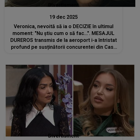
Divertisment
19 dec 2025
Veronica, nevoită să ia o DECIZIE în ultimul
moment: "Nu știu cum o să fac...". MESAJUL
DUREROS transmis de la aeroport i-a întristat
profund pe susținătorii concurentei din Casa
Iubirii. Motivul ascuns pentru care pleacă din
România
Divertisment