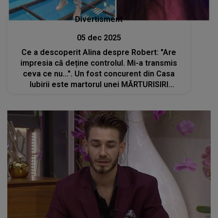
Divertisment
05 dec 2025
Ce a descoperit Alina despre Robert: "Are
impresia că deține controlul. Mi-a transmis
ceva ce nu...". Un fost concurent din Casa
Iubirii este martorul unei MĂRTURISIRI
NEAȘTEPTATE și a rămas șocat de cele
auzite: "Da?"