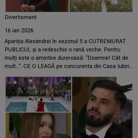
Divertisment
16 ian 2026
Apariția Alexandrei în sezonul 5 a CUTREMURAT
PUBLICUL și a redeschis o rană veche. Pentru
mulți este o amintire dureroasă: "Doamne! Cât de
mult...". CE O LEAGĂ pe concurenta din Casa Iubirii
de Teodora Marcu este tulburător