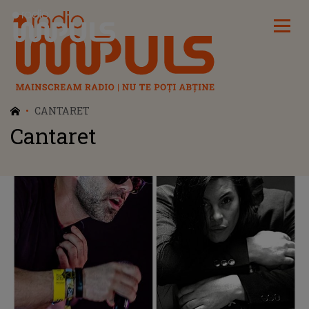
Radio Impuls
CANTARET
Cantaret