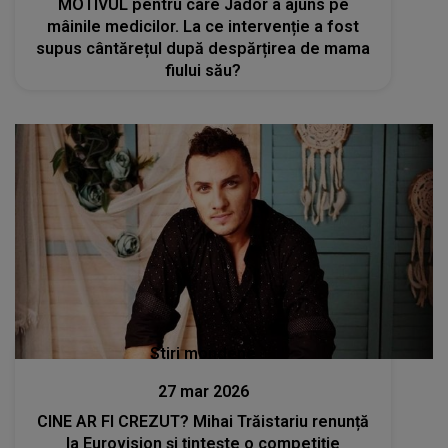
MOTIVUL pentru care Jador a ajuns pe
mâinile medicilor. La ce intervenție a fost
supus cântărețul după despărțirea de mama
fiului său?
Stiri mondene
27 mar 2026
CINE AR FI CREZUT? Mihai Trăistariu renunță
la Eurovision și țintește o competiție