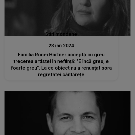
Stiri mondene
28 ian 2024
Familia Ronei Hartner acceptă cu greu
trecerea artistei în neființă: "E încă greu, e
foarte greu". La ce obiect nu a renunțat sora
regretatei cântărețe