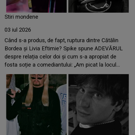
Stiri mondene
03 iul 2026
Când s-a produs, de fapt, ruptura dintre Cătălin
Bordea și Livia Eftimie? Spike spune ADEVĂRUL
despre relația celor doi și cum s-a apropiat de
fosta soție a comediantului: „Am picat la locul
nepotrivit, în momentul nepotrivit”