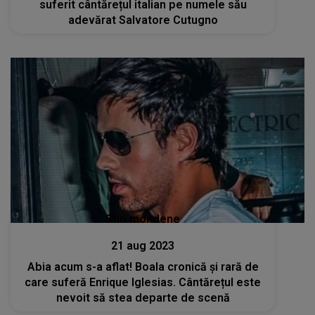
suferit cântărețul italian pe numele său
adevărat Salvatore Cutugno
Stiri mondene
21 aug 2023
Abia acum s-a aflat! Boala cronică și rară de
care suferă Enrique Iglesias. Cântărețul este
nevoit să stea departe de scenă