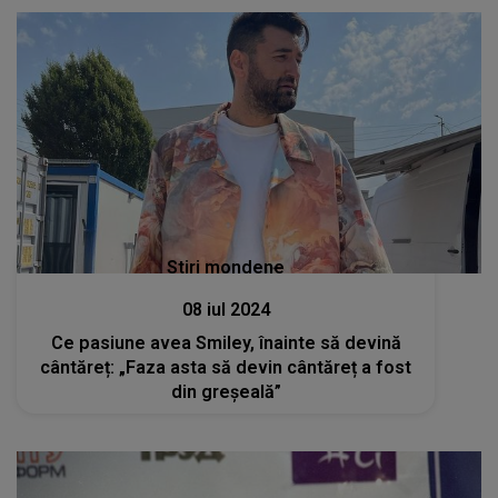
Stiri mondene
08 iul 2024
Ce pasiune avea Smiley, înainte să devină
cântăreț: „Faza asta să devin cântăreț a fost
din greșeală”