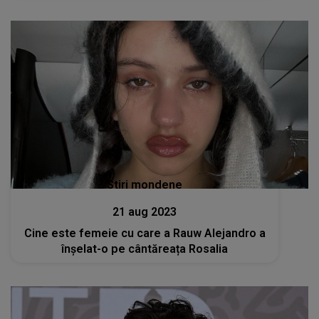
Stiri mondene
21 aug 2023
Cine este femeie cu care a Rauw Alejandro a
înșelat-o pe cântăreața Rosalia