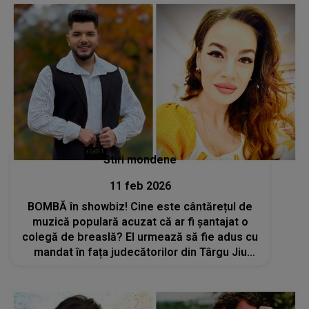
Stiri mondene
11 feb 2026
BOMBĂ în showbiz! Cine este cântărețul de
muzică populară acuzat că ar fi șantajat o
colegă de breaslă? El urmează să fie adus cu
mandat în fața judecătorilor din Târgu Jiu
pentru audieri