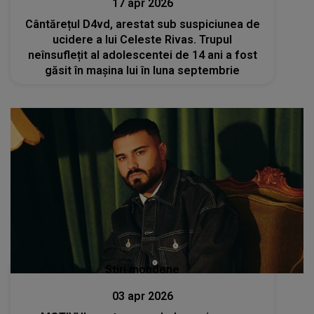
17 apr 2026
Cântărețul D4vd, arestat sub suspiciunea de
ucidere a lui Celeste Rivas. Trupul
neînsuflețit al adolescentei de 14 ani a fost
găsit în mașina lui în luna septembrie
Stiri mondene
03 apr 2026