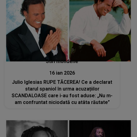
Stiri mondene
16 ian 2026
Julio Iglesias RUPE TĂCEREA! Ce a declarat
starul spaniol în urma acuzațiilor
SCANDALOASE care i-au fost aduse: „Nu m-
am confruntat niciodată cu atâta răutate”