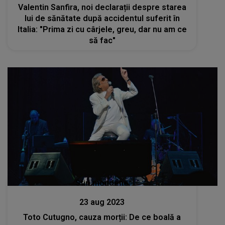
Valentin Sanfira, noi declarații despre starea
lui de sănătate după accidentul suferit în
Italia: "Prima zi cu cârjele, greu, dar nu am ce
să fac"
Stiri mondene
23 aug 2023
Toto Cutugno, cauza morții: De ce boală a