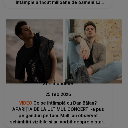
întâmple a făcut milioane de oameni să
REACȚIONEZE: "Începând de astăzi..."
Stiri mondene
25 feb 2026
VIDEO
Ce se întâmplă cu Dan Bălan?
APARIȚIA DE LA ULTIMUL CONCERT i-a pus
pe gânduri pe fani. Mulți au observat
schimbări vizibile și au vorbit despre o stare