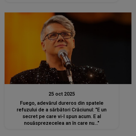
Stiri mondene
25 oct 2025
Fuego, adevărul dureros din spatele
refuzului de a sărbători Crăciunul: "E un
secret pe care vi-l spun acum. E al
nouăsprezecelea an în care nu..."