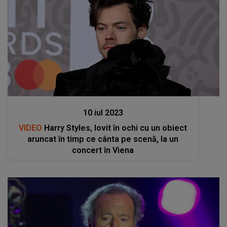
Stiri mondene
10 iul 2023
VIDEO
Harry Styles, lovit în ochi cu un obiect
aruncat în timp ce cânta pe scenă, la un
concert în Viena