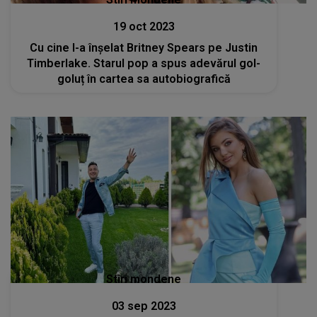
19 oct 2023
Cu cine l-a înșelat Britney Spears pe Justin
Timberlake. Starul pop a spus adevărul gol-
goluț în cartea sa autobiografică
Stiri mondene
03 sep 2023