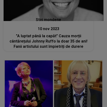
Stiri mondene
10 nov 2023
”A luptat până la capăt” Cauza morții
cântărețului Johnny Ruffo la doar 35 de ani!
Fanii artistului sunt împietriți de durere