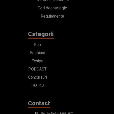
Cod deontologic
Regulamente
Categorii
Stiri
Emisiuni
Echipa
PODCAST
Concursuri
HOT40
Contact
Bd. Mărăști 65-67,