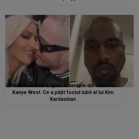
Pete Davidson a ajuns la terapie din cauza lui
Kanye West. Ce a pățit fostul iubit al lui Kim
Kardashian