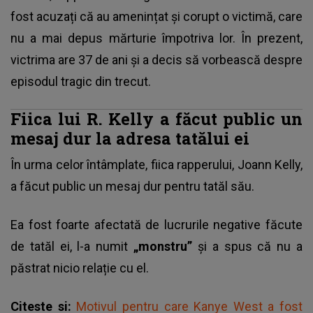
fost acuzați că au amenințat și corupt o victimă, care
nu a mai depus mărturie împotriva lor. În prezent,
victrima are 37 de ani și a decis să vorbească despre
episodul tragic din trecut.
Fiica lui R. Kelly a făcut public un
mesaj dur la adresa tatălui ei
În urma celor întâmplate, fiica rapperului, Joann Kelly,
a făcut public un mesaj dur pentru tatăl său.
Ea fost foarte afectată de lucrurile negative făcute
de tatăl ei, l-a numit
„monstru”
și a spus că nu a
păstrat nicio relație cu el.
Citeste si:
Motivul pentru care Kanye West a fost