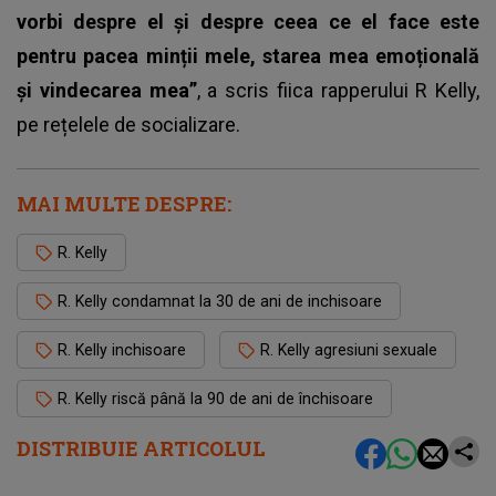
vorbi despre el și despre ceea ce el face este
pentru pacea minții mele, starea mea emoțională
și vindecarea mea”
, a scris fiica rapperului R Kelly,
pe rețelele de socializare.
MAI MULTE DESPRE:
R. Kelly
R. Kelly condamnat la 30 de ani de inchisoare
R. Kelly inchisoare
R. Kelly agresiuni sexuale
R. Kelly riscă până la 90 de ani de închisoare
DISTRIBUIE ARTICOLUL