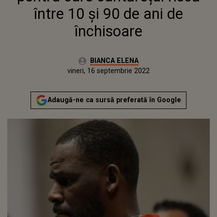
între 10 și 90 de ani de
închisoare
Autor:
BIANCA ELENA
Publicat:
vineri, 16 septembrie 2022
Adaugă-ne ca sursă preferată în Google