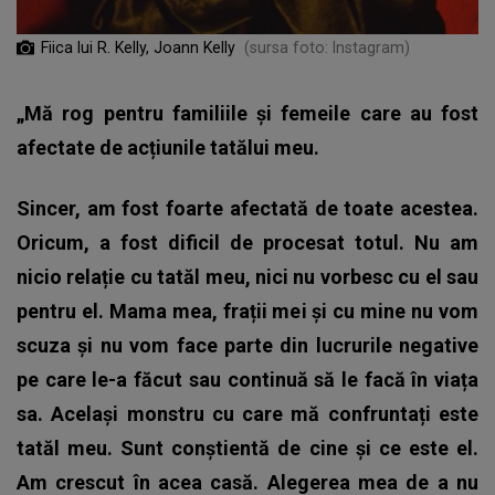
Fiica lui R. Kelly, Joann Kelly
(sursa foto: Instagram)
„Mă rog pentru familiile și femeile care au fost
afectate de acțiunile tatălui meu.
Sincer, am fost foarte afectată de toate acestea.
Oricum, a fost dificil de procesat totul. Nu am
nicio relație cu tatăl meu, nici nu vorbesc cu el sau
pentru el. Mama mea, frații mei și cu mine nu vom
scuza și nu vom face parte din lucrurile negative
pe care le-a făcut sau continuă să le facă în viața
sa. Același monstru cu care mă confruntați este
tatăl meu. Sunt conștientă de cine și ce este el.
Am crescut în acea casă. Alegerea mea de a nu