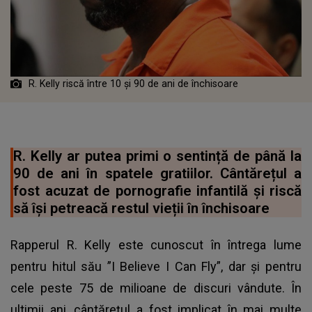
R. Kelly riscă între 10 și 90 de ani de închisoare
R. Kelly ar putea primi o sentință de până la
90 de ani în spatele gratiilor. Cântărețul a
fost acuzat de pornografie infantilă și riscă
să își petreacă restul vieții în închisoare
Rapperul R. Kelly este cunoscut în întrega lume
pentru hitul său ”I Believe I Can Fly”, dar și pentru
cele peste 75 de milioane de discuri vândute. În
ultimii ani, cântărețul a fost implicat în mai multe