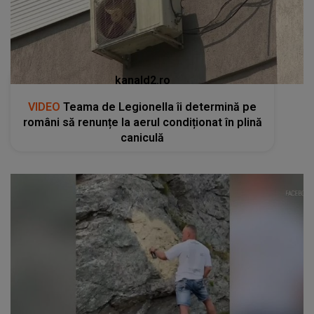
kanald2.ro
VIDEO
Teama de Legionella îi determină pe
români să renunțe la aerul condiționat în plină
caniculă