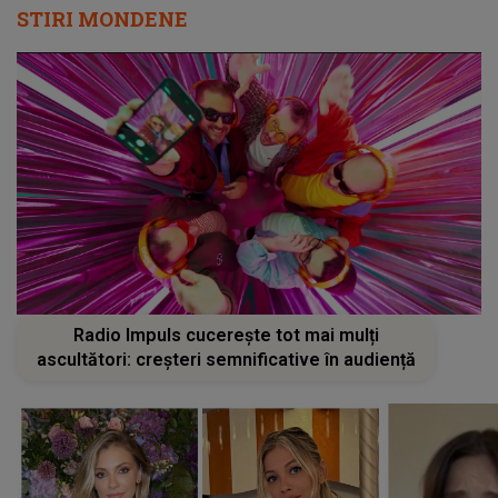
STIRI MONDENE
Radio Impuls cucerește tot mai mulți
ascultători: creșteri semnificative în audiență