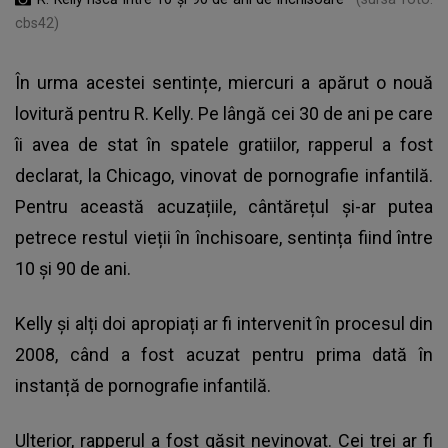
cbs42)
În urma acestei sentințe, miercuri a apărut o nouă
lovitură pentru R. Kelly. Pe lângă cei 30 de ani pe care
îi avea de stat în spatele gratiilor, rapperul a fost
declarat, la Chicago, vinovat de pornografie infantilă.
Pentru această acuzațiile, cântărețul și-ar putea
petrece restul vieții în închisoare, sentința fiind între
10 și 90 de ani.
Kelly și alți doi apropiați ar fi intervenit în procesul din
2008, când a fost acuzat pentru prima dată în
instanță de pornografie infantilă.
Ulterior, rapperul a fost găsit nevinovat. Cei trei ar fi