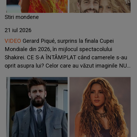
Stiri mondene
21 iul 2026
VIDEO
Gerard Piqué, surprins la finala Cupei
Mondiale din 2026, în mijlocul spectacolului
Shakirei. CE S-A ÎNTÂMPLAT când camerele s-au
oprit asupra lui? Celor care au văzut imaginile NU
LE-A VENIT SĂ CREADĂ