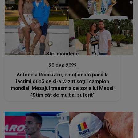
Stiri mondene
20 dec 2022
Antonela Roccuzzo, emoţionată până la
lacrimi după ce şi-a văzut soţul campion
mondial. Mesajul transmis de soția lui Messi:
”Știm cât de mult ai suferit”