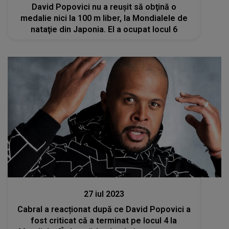
David Popovici nu a reuşit să obţină o
medalie nici la 100 m liber, la Mondialele de
nataţie din Japonia. El a ocupat locul 6
Stiri mondene
27 iul 2023
Cabral a reacționat după ce David Popovici a
fost criticat că a terminat pe locul 4 la