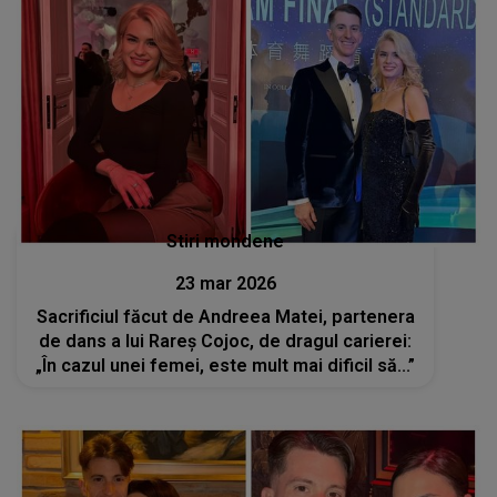
Stiri mondene
23 mar 2026
Sacrificiul făcut de Andreea Matei, partenera
de dans a lui Rareș Cojoc, de dragul carierei:
„În cazul unei femei, este mult mai dificil să...”