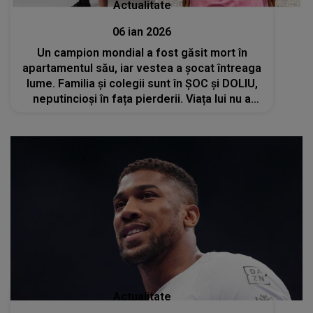
Actualitate
06 ian 2026
Un campion mondial a fost găsit mort în
apartamentul său, iar vestea a șocat întreaga
lume. Familia și colegii sunt în ȘOC și DOLIU,
neputincioși în fața pierderii. Viața lui nu a
fost doar glorie și victorii.Fiecare
performanță ascundea lupte interioare
Actualitate