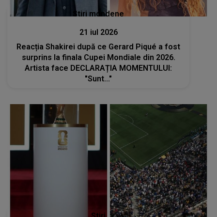
Stiri mondene
21 iul 2026
Reacția Shakirei după ce Gerard Piqué a fost
surprins la finala Cupei Mondiale din 2026.
Artista face DECLARAȚIA MOMENTULUI:
"Sunt..."
Stiri