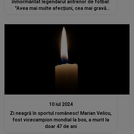
înmormântat legendarul antrenor de fotbal:
"Avea mai multe afecțiuni, cea mai gravă
fiind..."
Stiri mondene
10 iul 2024
Zi neagră în sportul românesc! Marian Velicu,
fost vicecampion mondial la box, a murit la
doar 47 de ani