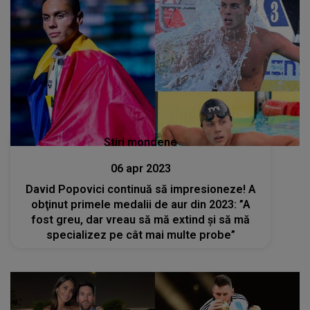
Stiri mondene
06 apr 2023
David Popovici continuă să impresioneze! A
obţinut primele medalii de aur din 2023: ”A
fost greu, dar vreau să mă extind și să mă
specializez pe cât mai multe probe”