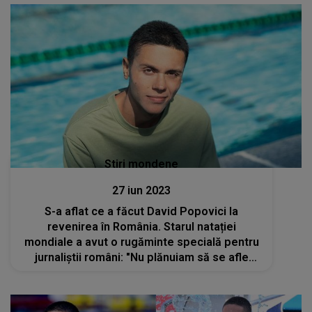
Stiri mondene
27 iun 2023
S-a aflat ce a făcut David Popovici la
revenirea în România. Starul natației
mondiale a avut o rugăminte specială pentru
jurnaliștii români: "Nu plănuiam să se afle
despre asta"