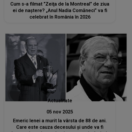
Cum s-a filmat "Zeiţa de la Montreal" de ziua
ei de naștere? „Anul Nadia Comăneci” va fi
celebrat în România în 2026
Actualitate
05 nov 2025
Emeric Ienei a murit la vârsta de 88 de ani.
Care este cauza decesului şi unde va fi