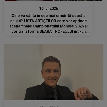
16 iul 2026
Cine va cânta în cea mai urmărită seară a
anului? LISTA ARTIȘTILOR care vor aprinde
scena finalei Campionatului Mondial 2026 și
vor transforma SEARA TROFEULUI într-un
show de neuitat: "Ceremonia de închidere va
încheia..."
Divertisment