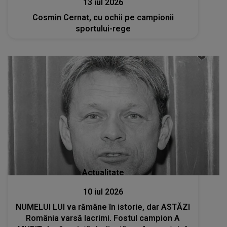
13 iul 2026
Cosmin Cernat, cu ochii pe campionii
sportului-rege
Actualitate
10 iul 2026
NUMELUI LUI va rămâne în istorie, dar ASTĂZI
România varsă lacrimi. Fostul campion A