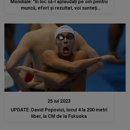
Mondiale: "În loc să-l aplaudați pe om pentru
muncă, efort și rezultat, voi sunteți
dezamăgiți?!"
Actualitate
25 iul 2023
UPDATE: David Popovici, locul 4 la 200 metri
liber, la CM de la Fukuoka