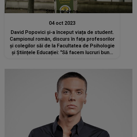
Stiri mondene
04 oct 2023
David Popovici și-a început viața de student.
Campionul român, discurs în fața profesorilor
și colegilor săi de la Facultatea de Psihologie
și Științele Educației: "Să facem lucruri bune
în țară"