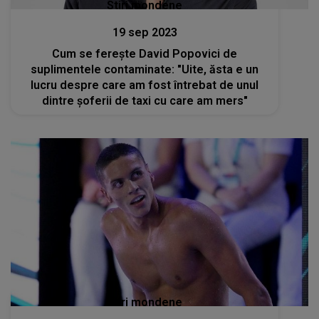
Stiri mondene
19 sep 2023
Cum se ferește David Popovici de
suplimentele contaminate: "Uite, ăsta e un
lucru despre care am fost întrebat de unul
dintre șoferii de taxi cu care am mers"
Stiri mondene