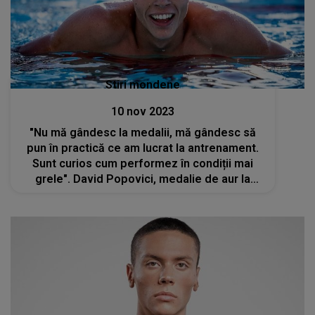
Stiri mondene
10 nov 2023
"Nu mă gândesc la medalii, mă gândesc să
pun în practică ce am lucrat la antrenament.
Sunt curios cum performez în condiții mai
grele". David Popovici, medalie de aur la
Campionatele Naționale de Înot