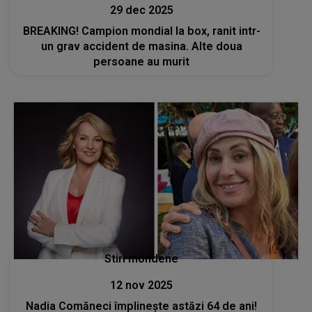
29 dec 2025
BREAKING! Campion mondial la box, ranit intr-
un grav accident de masina. Alte doua
persoane au murit
Stiri mondene
12 nov 2025
Nadia Comăneci împlinește astăzi 64 de ani!