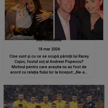
Stiri mondene
18 mar 2026
Cine sunt și cu ce se ocupă părinții lui Rareș
Cojoc, fostul soț al Andreei Popescu?
Motivul pentru care aceștia nu au fost de
acord cu relația fiului lor la început: „Ne-am
ascuns”