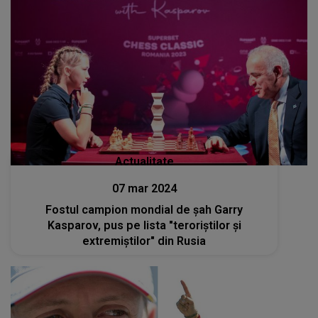
Actualitate
07 mar 2024
Fostul campion mondial de şah Garry
Kasparov, pus pe lista "teroriştilor şi
extremiştilor" din Rusia