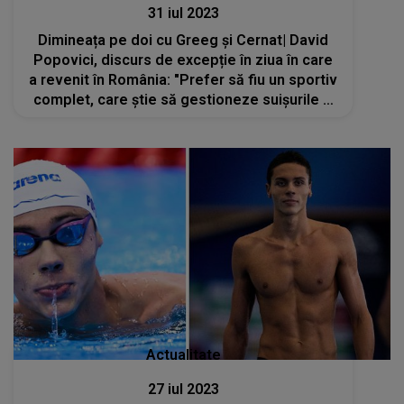
31 iul 2023
Dimineața pe doi cu Greeg și Cernat| David
Popovici, discurs de excepție în ziua în care
a revenit în România: "Prefer să fiu un sportiv
complet, care știe să gestioneze suișurile și
coborâșurile, decât să fiu un robot care știe
doar să câștige"
Actualitate
27 iul 2023