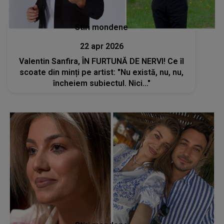
Stiri mondene
22 apr 2026
Valentin Sanfira, ÎN FURTUNĂ DE NERVI! Ce îl
scoate din minți pe artist: "Nu există, nu, nu,
încheiem subiectul. Nici..."