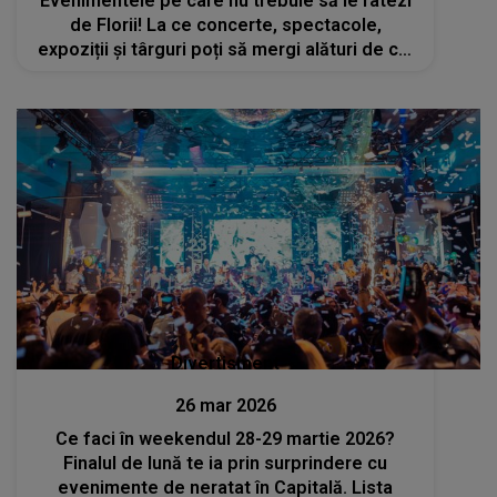
Evenimentele pe care nu trebuie să le ratezi
de Florii! La ce concerte, spectacole,
expoziții și târguri poți să mergi alături de cei
dragi?
Divertisment
26 mar 2026
Ce faci în weekendul 28-29 martie 2026?
Finalul de lună te ia prin surprindere cu
evenimente de neratat în Capitală. Lista