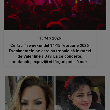
Divertisment
13 feb 2026
Ce faci în weekendul 14-15 februarie 2026.
Evenimentele pe care nu trebuie să le ratezi
de Valentine’s Day! La ce concerte,
spectacole, expoziții și târguri poți să mergi
cu persoana iubită?