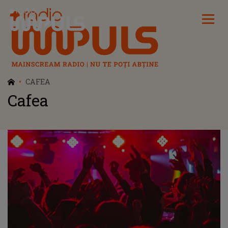
Radio Impuls
CAFEA
Cafea