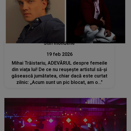
Stiri mondene
19 feb 2026
Mihai Trăistariu, ADEVĂRUL despre femeile
din viața lui! De ce nu reușește artistul să-și
găsească jumătatea, chiar dacă este curtat
zilnic: „Acum sunt un pic blocat, am o...”