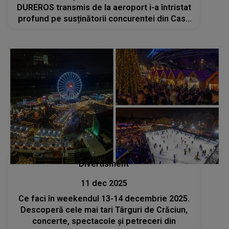
DUREROS transmis de la aeroport i-a întristat
profund pe susținătorii concurentei din Casa
Iubirii. Motivul ascuns pentru care pleacă din
România
Divertisment
11 dec 2025
Ce faci în weekendul 13-14 decembrie 2025.
Descoperă cele mai tari Târguri de Crăciun,
concerte, spectacole și petreceri din