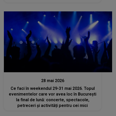
mai nou cuplu?: "Până la căsătorie sunt..."
Divertisment
28 mai 2026
Ce faci în weekendul 29-31 mai 2026. Topul
evenimentelor care vor avea loc în București
la final de lună: concerte, spectacole,
petreceri și activități pentru cei mici