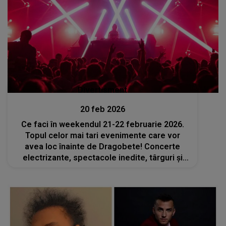
Divertisment
20 feb 2026
Ce faci în weekendul 21-22 februarie 2026.
Topul celor mai tari evenimente care vor
avea loc înainte de Dragobete! Concerte
electrizante, spectacole inedite, târguri și
ateliere pentru tine și cei dragi