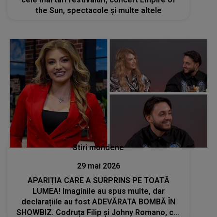
the Sun, spectacole și multe altele
Stiri mondene
29 mai 2026
APARIȚIA CARE A SURPRINS PE TOATĂ
LUMEA! Imaginile au spus multe, dar
declarațiile au fost ADEVĂRATA BOMBĂ ÎN
SHOWBIZ. Codruța Filip și Johny Romano, cel