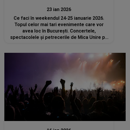
23 ian 2026
Ce faci în weekendul 24-25 ianuarie 2026.
Topul celor mai tari evenimente care vor
avea loc în București. Concertele,
spectacolele și petrecerile de Mica Unire pe
care nu trebuie să le ratezi
Divertisment