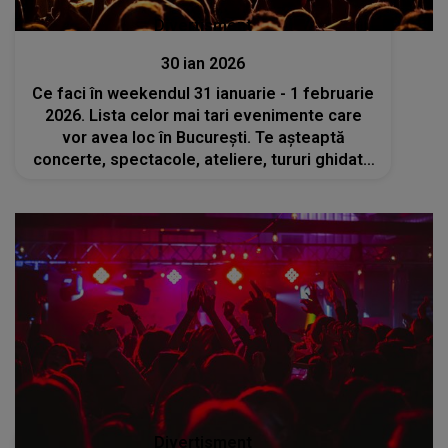
Divertisment
30 ian 2026
Ce faci în weekendul 31 ianuarie - 1 februarie
2026. Lista celor mai tari evenimente care
vor avea loc în București. Te așteaptă
concerte, spectacole, ateliere, tururi ghidate
și multe altele
Divertisment