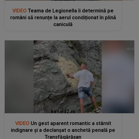
VIDEO
Teama de Legionella îi determină pe
români să renunțe la aerul condiționat în plină
caniculă
kanald2.ro
VIDEO
Un gest aparent romantic a stârnit
indignare și a declanșat o anchetă penală pe
Transfăgărășan