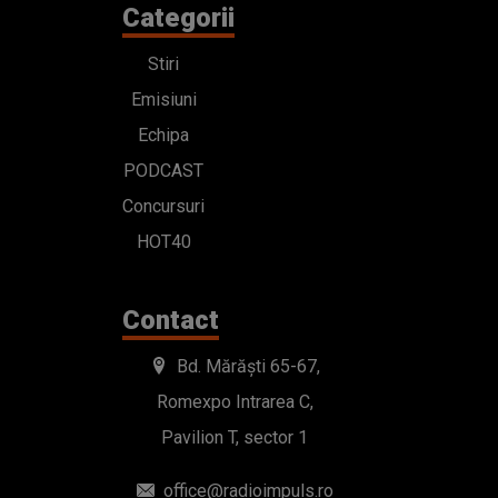
Categorii
Stiri
Emisiuni
Echipa
PODCAST
Concursuri
HOT40
Contact
Bd. Mărăști 65-67,
Romexpo Intrarea C,
Pavilion T, sector 1
office@radioimpuls.ro