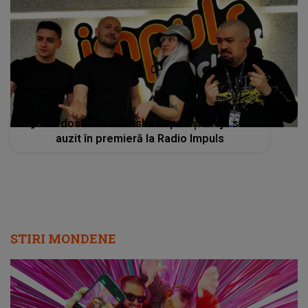
„Overdose” de la Sasha Lopez și Bruja s-a
auzit în premieră la Radio Impuls
STIRI MONDENE