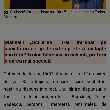
Scularea! Cafea cu lapte sau fără?! Iată ce a răspuns Traian
Băsescu
Matinalii „Scularea!” i-au întrebat pe
ascultători ce tip de cafea preferă: cu lapte
sau fără? Traian Băsescu, în schimb, preferă
o cafea mai specială
Cafea cu lapte sau fără?! Aceasta a fost întrebarea
de azi la Radio Impuls, întrebare la care ascultătorii
noștri au răspuns în direct. Unul dintre răspunsuri a
fost al fostului președinte al României, Traian
Băsescu, personaj interpretat, bineînțeles, de