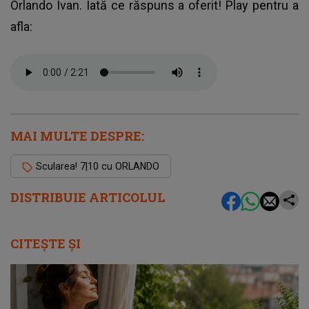
Orlando Ivan. Iată ce răspuns a oferit! Play pentru a
afla:
MAI MULTE DESPRE:
Scularea! 7|10 cu ORLANDO
DISTRIBUIE ARTICOLUL
CITEȘTE ȘI