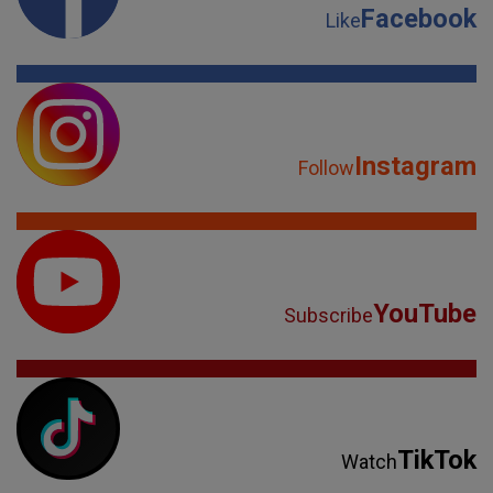
Facebook
Like
Instagram
Follow
YouTube
Subscribe
TikTok
Watch