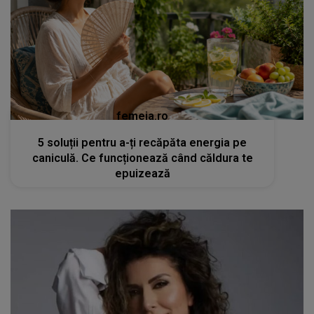
femeia.ro
5 soluții pentru a-ți recăpăta energia pe
caniculă. Ce funcționează când căldura te
epuizează