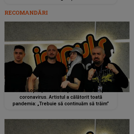
RECOMANDĂRI
Sasha Lopez, discurs impresionant despre
coronavirus. Artistul a călătorit toată
pandemia: „Trebuie să continuăm să trăim”