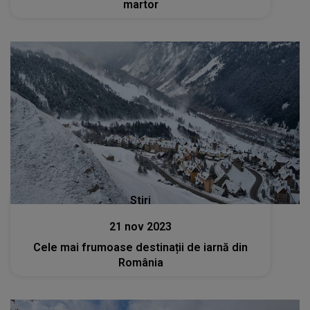
martor
Stiri
21 nov 2023
Cele mai frumoase destinații de iarnă din
România