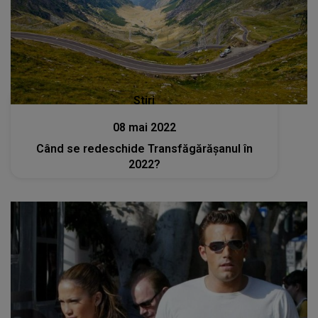
Stiri
08 mai 2022
Când se redeschide Transfăgărășanul în
2022?