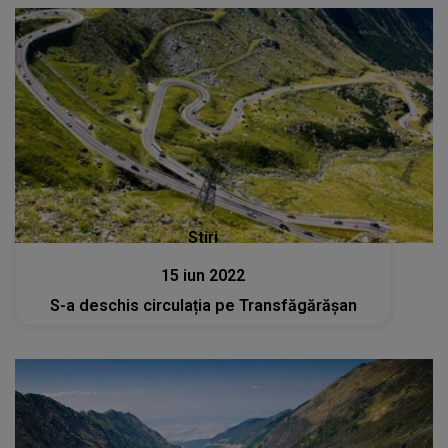
Stiri
15 iun 2022
S-a deschis circulația pe Transfăgărăşan