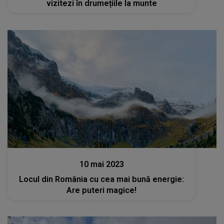
vizitezi în drumețiile la munte
Stiri
10 mai 2023
Locul din România cu cea mai bună energie:
Are puteri magice!