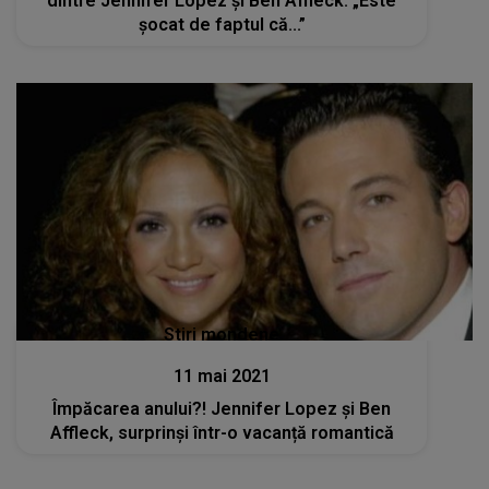
dintre Jennifer Lopez și Ben Affleck: „Este
șocat de faptul că...”
Stiri mondene
11 mai 2021
Împăcarea anului?! Jennifer Lopez și Ben
Affleck, surprinși într-o vacanță romantică