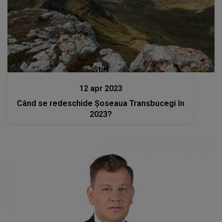
Stiri
12 apr 2023
Când se redeschide Șoseaua Transbucegi în
2023?