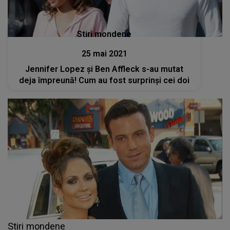
Stiri mondene
25 mai 2021
Jennifer Lopez și Ben Affleck s-au mutat
deja împreună! Cum au fost surprinși cei doi
Stiri mondene