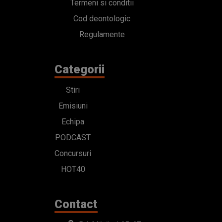
Termeni si conditii
Cod deontologic
Regulamente
Categorii
Stiri
Emisiuni
Echipa
PODCAST
Concursuri
HOT40
Contact