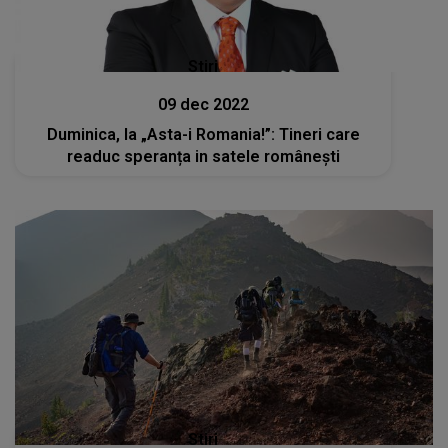
Stiri
09 dec 2022
Duminica, la „Asta-i Romania!”: Tineri care
readuc speranța in satele românești
Stiri