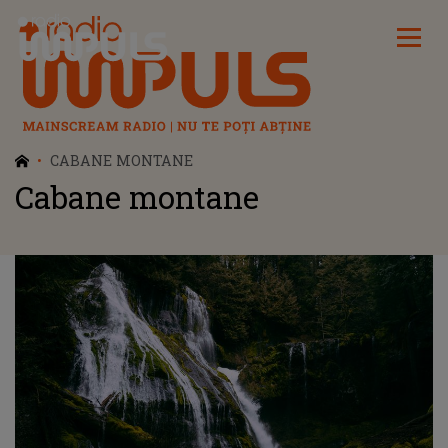
Radio Impuls
CABANE MONTANE
Cabane montane