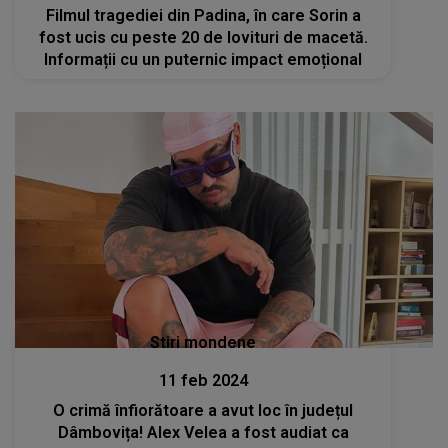
Filmul tragediei din Padina, în care Sorin a
fost ucis cu peste 20 de lovituri de macetă.
Informații cu un puternic impact emoțional
Stiri mondene
11 feb 2024
O crimă înfiorătoare a avut loc în județul
Dâmbovița! Alex Velea a fost audiat ca