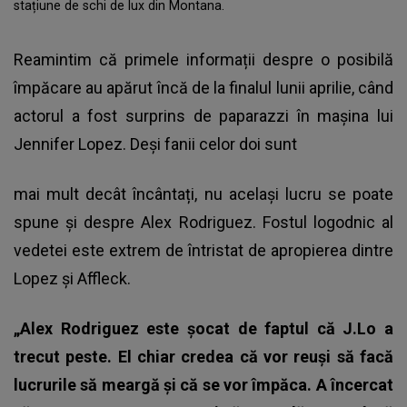
stațiune de schi de lux din Montana.
Reamintim că primele informații despre o posibilă
împăcare au apărut încă de la finalul lunii aprilie, când
actorul a fost surprins de paparazzi în mașina lui
Jennifer Lopez
. Deși fanii celor doi sunt
mai mult decât încântați, nu același lucru se poate
spune și despre Alex Rodriguez. Fostul logodnic al
vedetei este extrem de întristat de apropierea dintre
Lopez și Affleck.
„Alex Rodriguez este șocat de faptul că J.Lo a
trecut peste. El chiar credea că vor reuși să facă
lucrurile să meargă și că se vor împăca. A încercat