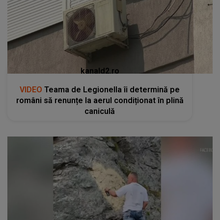
kanald2.ro
VIDEO
Teama de Legionella îi determină pe
români să renunțe la aerul condiționat în plină
caniculă