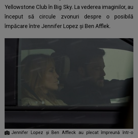
Yellowstone Club în Big Sky. La vederea imaginilor, au
început să circule zvonuri despre o posibilă
împăcare între Jennifer Lopez și Ben Afflek.
Jennifer Lopez și Ben Affleck au plecat împreună într-o