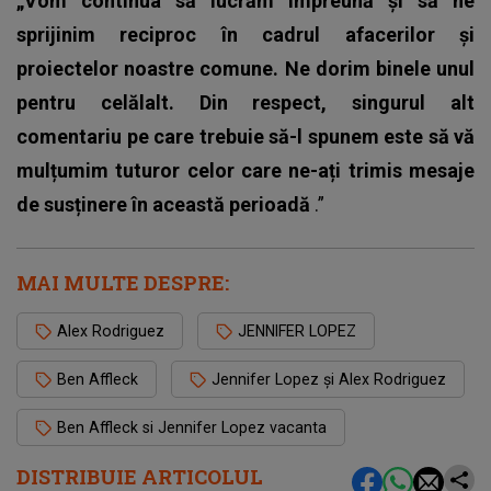
„Vom continua să lucrăm împreună și să ne
sprijinim reciproc în cadrul afacerilor și
proiectelor noastre comune. Ne dorim binele unul
pentru celălalt. Din respect, singurul alt
comentariu pe care trebuie să-l spunem este să vă
mulțumim tuturor celor care ne-ați trimis mesaje
de susținere în această perioadă
.”
MAI MULTE DESPRE:
Alex Rodriguez
JENNIFER LOPEZ
Ben Affleck
Jennifer Lopez și Alex Rodriguez
Ben Affleck si Jennifer Lopez vacanta
DISTRIBUIE ARTICOLUL