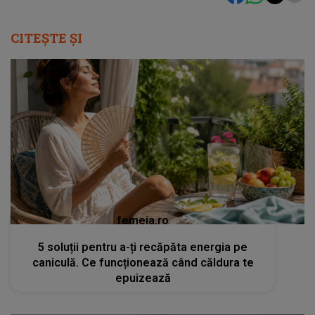
CITEȘTE ȘI
femeia.ro
5 soluții pentru a-ți recăpăta energia pe
caniculă. Ce funcționează când căldura te
epuizează