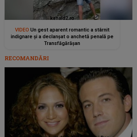
kanald2.ro
VIDEO
Un gest aparent romantic a stârnit
indignare și a declanșat o anchetă penală pe
Transfăgărășan
RECOMANDĂRI