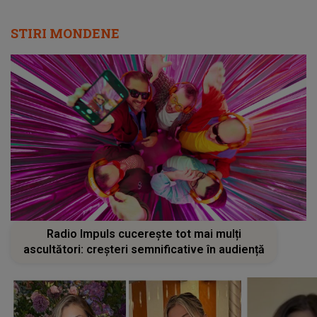
STIRI MONDENE
Radio Impuls cucerește tot mai mulți
ascultători: creșteri semnificative în audiență