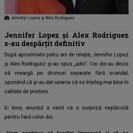
Jennifer Lopez și Alex Rodriguez
Jennifer Lopez și Alex Rodriguez
s-au despărțit definitiv
După aproximativ patru ani de relație,
Jennifer Lopez
și Alex Rodriguez și-au spus „adio”. Cei doi au decis
să meargă pe drumuri separate fără scandal,
spunând că și-au dat seama că se înțeleg mai bine în
calitate de prieteni.
Ei bine, anunțul a venit ca o surpriză neplăcută
pentru fanii celor doi.