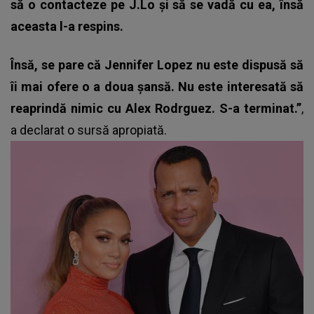
să o contacteze pe J.Lo și să se vadă cu ea, însă
aceasta l-a respins.
Însă, se pare că Jennifer Lopez nu este dispusă să
îi mai ofere o a doua șansă. Nu este interesată să
reaprindă nimic cu Alex Rodrguez. S-a terminat.”
,
a declarat o sursă apropiată.