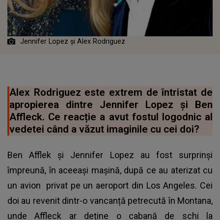
Jennifer Lopez și Alex Rodriguez
Alex Rodriguez este extrem de întristat de
apropierea dintre Jennifer Lopez și Ben
Affleck. Ce reacție a avut fostul logodnic al
vedetei când a văzut imaginile cu cei doi?
Ben Afflek și Jennifer Lopez au fost surprinși
împreună, în aceeași mașină, după ce au aterizat cu
un avion privat pe un aeroport din Los Angeles. Cei
doi au revenit dintr-o vancanță petrecută în Montana,
unde Affleck ar deține o cabană de schi la