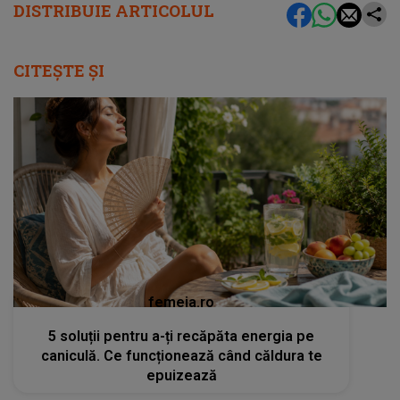
DISTRIBUIE ARTICOLUL
CITEȘTE ȘI
femeia.ro
5 soluții pentru a-ți recăpăta energia pe
caniculă. Ce funcționează când căldura te
epuizează