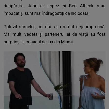
despărțire, Jennifer Lopez și Ben Affleck s-au
împăcat și sunt mai îndrăgostiți ca niciodată.
Potrivit surselor, cei doi s-au mutat deja împreună,
Mai mult, vedeta și partenerul ei de viață au fost
surprinși la conacul de lux din Miami.