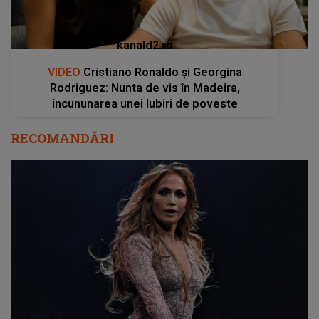
kanald2.ro
VIDEO
Cristiano Ronaldo și Georgina
Rodriguez: Nunta de vis în Madeira,
încununarea unei Iubiri de poveste
RECOMANDĂRI