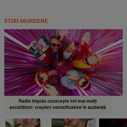
STIRI MONDENE
Radio Impuls cucerește tot mai mulți
ascultători: creșteri semnificative în audiență