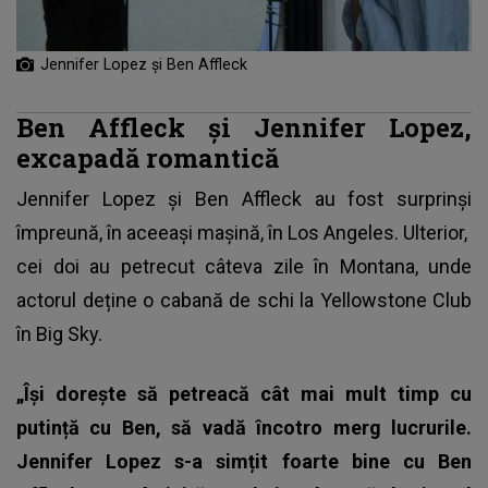
Jennifer Lopez și Ben Affleck
Ben Affleck și Jennifer Lopez,
excapadă romantică
Jennifer Lopez și
Ben Affleck
au fost surprinși
împreună, în aceeași mașină, în Los Angeles. Ulterior,
cei doi au petrecut câteva zile în Montana, unde
actorul deține o cabană de schi la Yellowstone Club
în Big Sky.
„Își dorește să petreacă cât mai mult timp cu
putință cu Ben, să vadă încotro merg lucrurile.
Jennifer Lopez s-a simțit foarte bine cu Ben