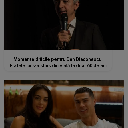
kanald2.ro
Momente dificile pentru Dan Diaconescu.
Fratele lui s-a stins din viață la doar 60 de ani