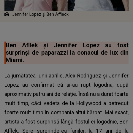
Jennifer Lopez și Ben Affleck
Ben Afllek și Jennifer Lopez au fost
surprinși de paparazzi la conacul de lux din
Miami.
La jumătatea lunii aprilie, Alex Rodriguez și Jennifer
Lopez au confirmat că și-au rupt logodna, după
aproximativ patru ani de relație. Însă nu a durat foarte
mult timp, căci vedeta de la Hollywood a petrecut
foarte mult timp în compania altui bărbat. Mai exact,
artista a fost surprinsă lângă fostul ei logodnic, Ben
Afflck. Spre surprinderea fanilor, la 17 ani de la