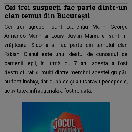
Cei trei suspecți fac parte dintr-un
clan temut din București
Cei trei agresori sunt Laurențiu Marin, George
Armando Marin şi Louis Justin Marin, ei sunt fiii
vrăjitoarei Sidonia și fac parte din temutul clan
Fabian. Clanul este unul destul de cunoscut de
oamenii legii, în urmă cu 7 ani, acesta a fost
destructurat și mulți dintre membrii acestei grupări
au fost închiși, dar după ce și-au isprăvit pedepsele,
activitatea infracțională a fost reluată.