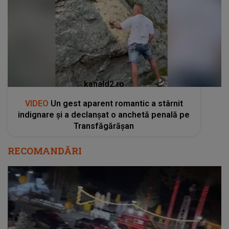
kanald2.ro
VIDEO
Un gest aparent romantic a stârnit
indignare și a declanșat o anchetă penală pe
Transfăgărășan
RECOMANDĂRI