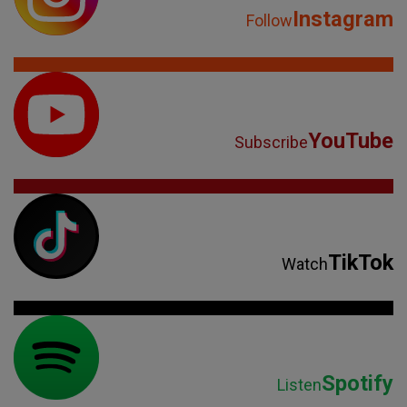
Instagram
Follow
YouTube
Subscribe
TikTok
Watch
Spotify
Listen