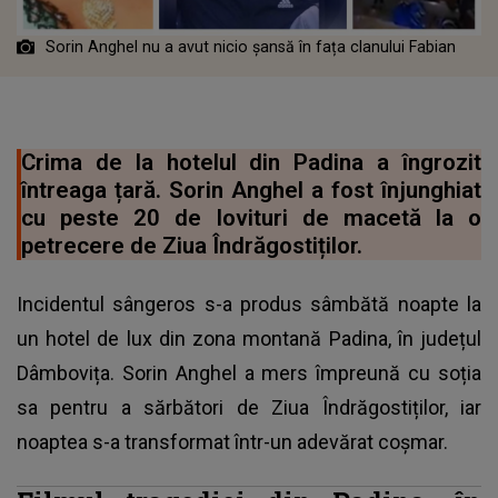
Sorin Anghel nu a avut nicio șansă în fața clanului Fabian
Crima de la hotelul din Padina a îngrozit
întreaga țară. Sorin Anghel a fost înjunghiat
cu peste 20 de lovituri de macetă la o
petrecere de Ziua Îndrăgostiților.
Incidentul sângeros s-a produs sâmbătă noapte la
un hotel de lux din zona montană Padina, în județul
Dâmbovița. Sorin Anghel a mers împreună cu soția
sa pentru a sărbători de Ziua Îndrăgostiților, iar
noaptea s-a transformat într-un adevărat coșmar.