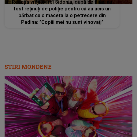
Reacția vrăjitoarei Sidonia, după ce fiii ei au
fost reținuți de poliție pentru că au ucis un
bărbat cu o maceta la o petrecere din
Padina: ”Copiii mei nu sunt vinovaţi”
STIRI MONDENE