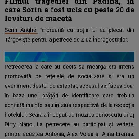
Filmul tragediei din Padina, în
care Sorin a fost ucis cu peste 20 de
lovituri de macetă
Sorin Anghel
împreună cu soția lui au plecat din
Târgoviște pentru a petrece de Ziua Îndrăgostiților.
Petrecerea la care au decis să meargă era intens
promovată pe rețelele de socializare și era un
eveniment destul de așteptat, accesul se făcea doar
în baza unei brățări de identificare care trebuia
achitată înainte sau în ziua respectivă de la recepția
hotelului. Seara a început cu muzica cunoscutului Dj
Dirty Nano. La petrecere au participat și vedete,
printre acestea Antonia, Alex Velea și Alina Eremia.