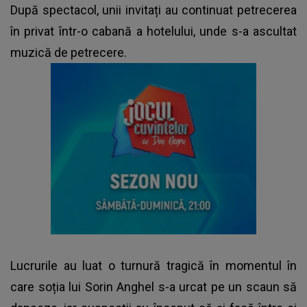
După spectacol, unii invitați au continuat petrecerea
în privat într-o cabană a hotelului, unde s-a ascultat
muzică de petrecere.
Lucrurile au luat o turnură tragică în momentul în
care soția lui Sorin Anghel s-a urcat pe un scaun să