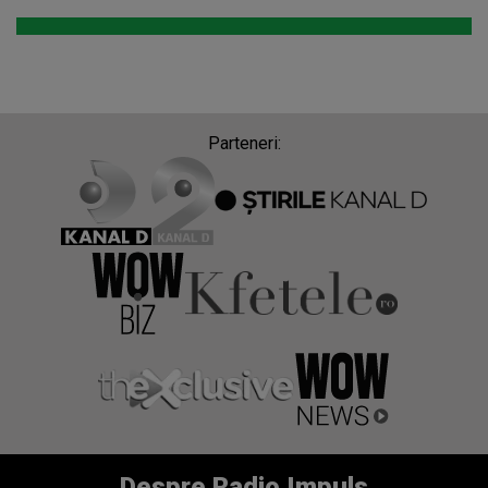
Parteneri:
Despre Radio Impuls