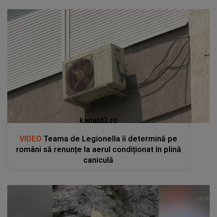
kanald2.ro
VIDEO
Teama de Legionella îi determină pe
români să renunțe la aerul condiționat în plină
caniculă