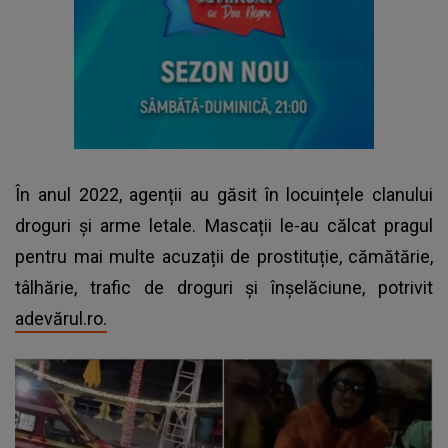
În anul 2022, agenții au găsit în locuințele clanului
droguri și arme letale. Mascații le-au călcat pragul
pentru mai multe acuzații de prostituție, cămătărie,
tâlhărie, trafic de droguri și înșelăciune, potrivit
adevărul.ro.