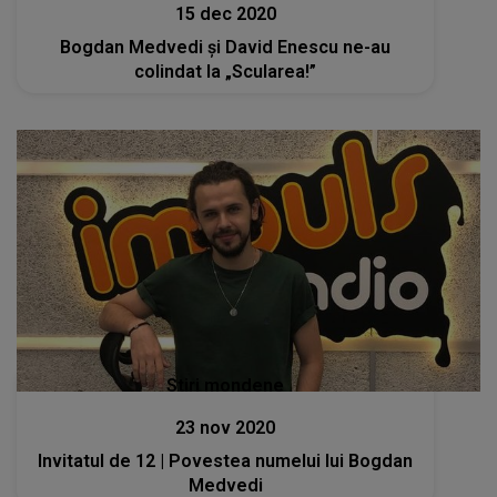
15 dec 2020
Bogdan Medvedi și David Enescu ne-au
colindat la „Scularea!”
Stiri mondene
23 nov 2020
Invitatul de 12 | Povestea numelui lui Bogdan
Medvedi