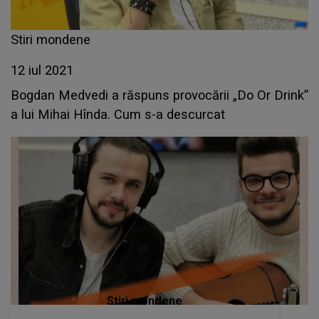
Stiri mondene
12 iul 2021
Bogdan Medvedi a răspuns provocării „Do Or Drink”
a lui Mihai Hînda. Cum s-a descurcat
Stiri mondene