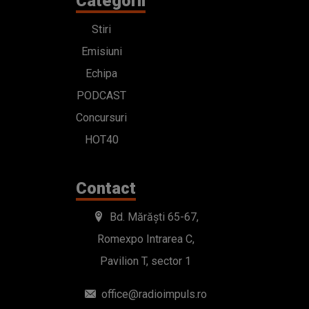
Categorii
Stiri
Emisiuni
Echipa
PODCAST
Concursuri
HOT40
Contact
Bd. Mărăști 65-67,
Romexpo Intrarea C,
Pavilion T, sector 1
office@radioimpuls.ro