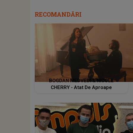
RECOMANDĂRI
BOGDAN MEDVEDI & NICOLE
CHERRY - Atat De Aproape