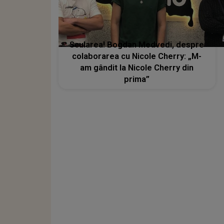
Scularea! Bogdan Medvedi, despre
colaborarea cu Nicole Cherry: „M-
am gândit la Nicole Cherry din
prima”