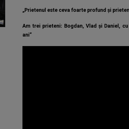
„Prietenul este ceva foarte profund și prieteni
Am trei prieteni: Bogdan, Vlad și Daniel, c
ani”