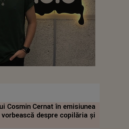
lui Cosmin Cernat în emisiunea
ă vorbească despre copilăria și