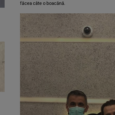
făcea câte o boacănă.