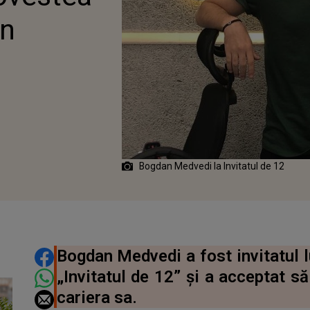
an
Bogdan Medvedi la Invitatul de 12
DISTRIBUIE ARTICOLUL
Bogdan Medvedi a fost invitatul 
„Invitatul de 12” și a acceptat s
cariera sa.