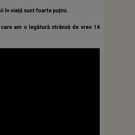
i în viață sunt foarte puțini.
u care am o legătură strânsă de vreo 14