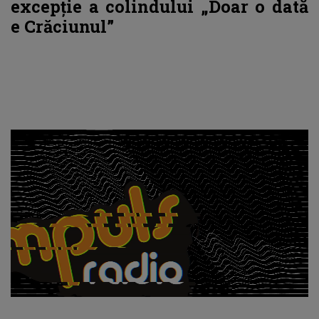
excepție a colindului „Doar o dată
e Crăciunul”