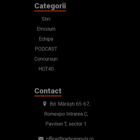
Categorii
Stiri
Emisiuni
Echipa
PODCAST
Concursuri
HOT40
Contact
Bd. Mărăști 65-67,
Romexpo Intrarea C,
Pavilion T, sector 1
office@radioimpuls.ro