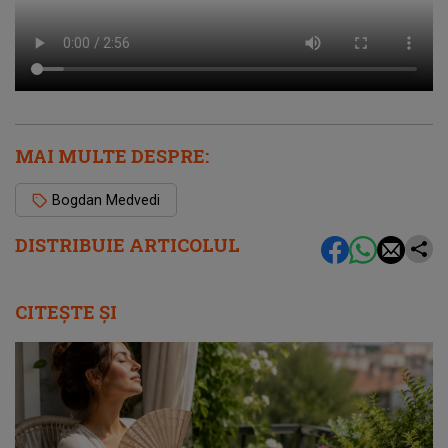
MAI MULTE DESPRE:
Bogdan Medvedi
DISTRIBUIE ARTICOLUL
CITEȘTE ȘI