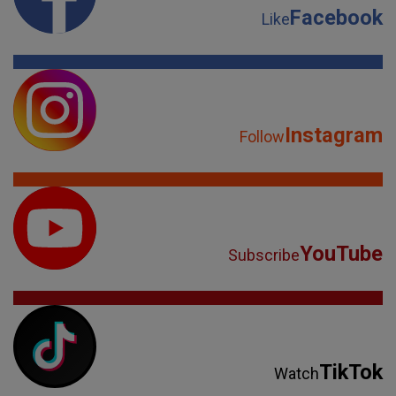
Facebook
Like
Instagram
Follow
YouTube
Subscribe
TikTok
Watch