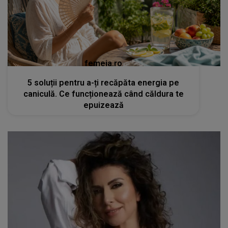
femeia.ro
5 soluții pentru a-ți recăpăta energia pe
caniculă. Ce funcționează când căldura te
epuizează