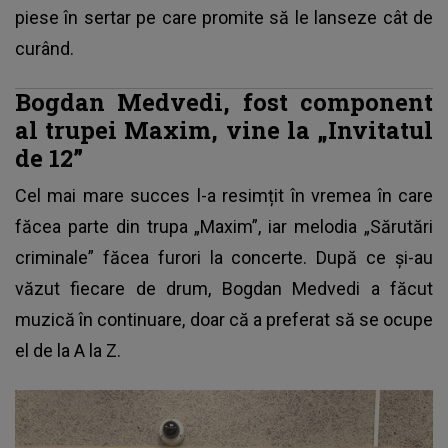
piese în sertar pe care promite să le lanseze cât de
curând.
Bogdan Medvedi, fost component
al trupei Maxim, vine la „Invitatul
de 12”
Cel mai mare succes l-a resimțit în vremea în care
făcea parte din trupa „Maxim”, iar melodia „Sărutări
criminale” făcea furori la concerte. După ce și-au
văzut fiecare de drum, Bogdan Medvedi a făcut
muzică în continuare, doar că a preferat să se ocupe
el de la A la Z.