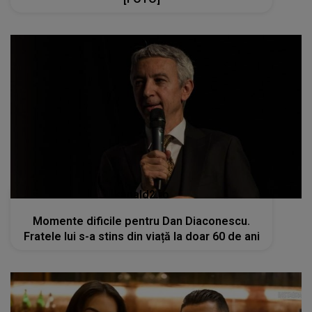
kanald2.ro
Momente dificile pentru Dan Diaconescu.
Fratele lui s-a stins din viață la doar 60 de ani