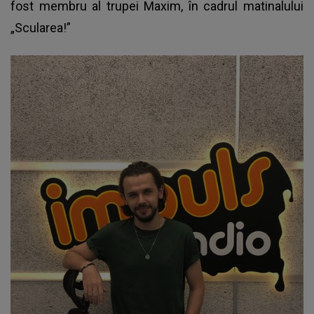
fost membru al trupei Maxim, în cadrul matinalului
„Scularea!”