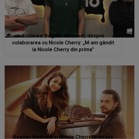
Scularea! Bogdan Medvedi, despre
colaborarea cu Nicole Cherry: „M-am gândit
la Nicole Cherry din prima”
Bogdan Medvedi și Nicole Cherry lansează