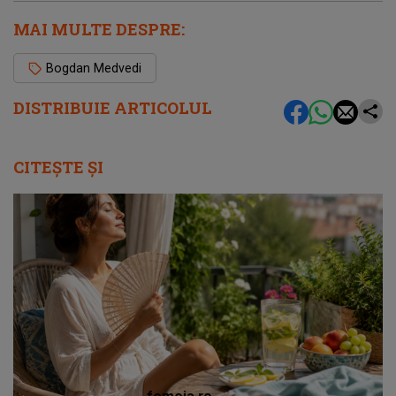
MAI MULTE DESPRE:
Bogdan Medvedi
DISTRIBUIE ARTICOLUL
CITEȘTE ȘI