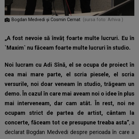
Bogdan Medvedi și Cosmin Cernat
(sursa foto: Arhiva )
„A fost nevoie să învăț foarte multe lucruri. Eu în
`Maxim` nu făceam foarte multe lucruri în studio.
Noi lucram cu Adi Sînă, el se ocupa de proiect în
cea mai mare parte, el scria piesele, el scria
versurile, noi doar veneam în studio, trăgeam un
demo. În cazul în care mai aveam noi o idee în plus
mai interveneam, dar cam atât. În rest, noi ne
ocupam strict de partea de artist, cântam la
concerte, făceam tot ce presupune treaba asta”
, a
declarat Bogdan Medvedi despre perioada în care a