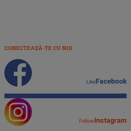
CONECTEAZĂ-TE CU NOI
Facebook
Like
Instagram
Follow