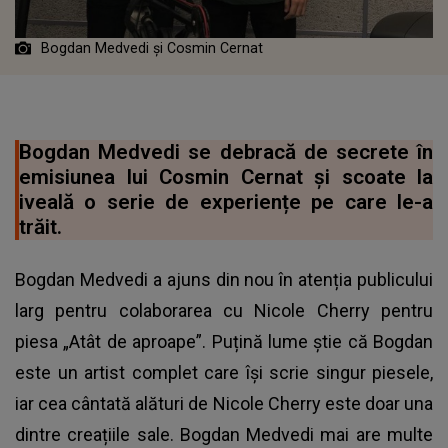
Bogdan Medvedi și Cosmin Cernat
Bogdan Medvedi se debracă de secrete în
emisiunea lui Cosmin Cernat și scoate la
iveală o serie de experiențe pe care le-a
trăit.
Bogdan Medvedi a ajuns din nou în atenția publicului
larg pentru colaborarea cu Nicole Cherry pentru
piesa „Atât de aproape”. Puțină lume știe că Bogdan
este un artist complet care își scrie singur piesele,
iar cea cântată alături de Nicole Cherry este doar una
dintre creațiile sale. Bogdan Medvedi mai are multe