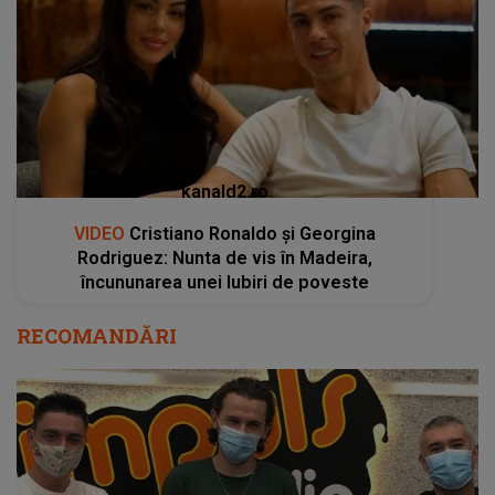
kanald2.ro
VIDEO
Cristiano Ronaldo și Georgina
Rodriguez: Nunta de vis în Madeira,
încununarea unei Iubiri de poveste
RECOMANDĂRI