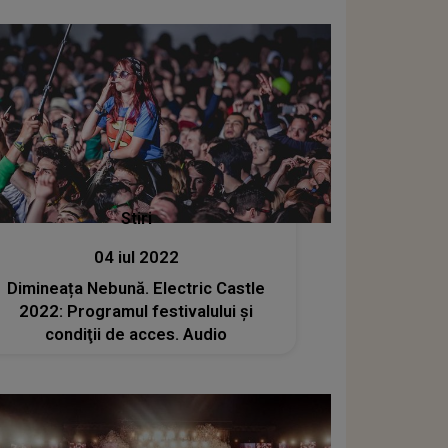
Stiri
04 iul 2022
Dimineața Nebună. Electric Castle
2022: Programul festivalului şi
condiţii de acces. Audio