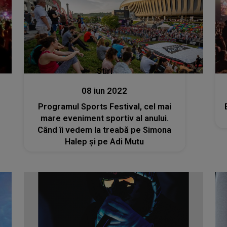
Stiri
08 iun 2022
Programul Sports Festival, cel mai
mare eveniment sportiv al anului.
Când îi vedem la treabă pe Simona
Halep şi pe Adi Mutu