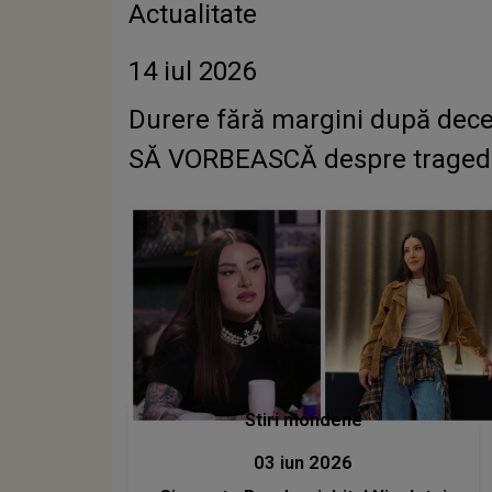
Actualitate
14 iul 2026
Durere fără margini după deces
SĂ VORBEASCĂ despre tragedia 
Stiri mondene
03 iun 2026