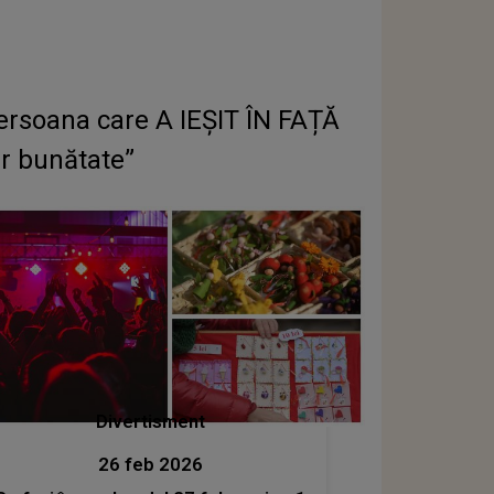
persoana care A IEȘIT ÎN FAȚĂ
r bunătate”
Divertisment
26 feb 2026