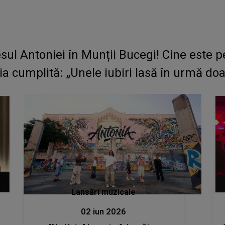
ul Antoniei în Munții Bucegi! Cine este 
cumplită: „Unele iubiri lasă în urmă doa
Lansări muzicale
02 iun 2026