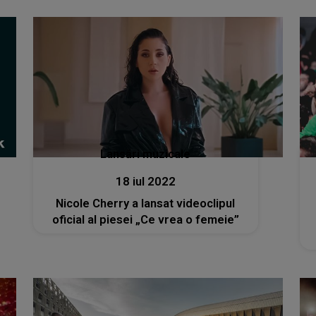
Lansări muzicale
18 iul 2022
Nicole Cherry a lansat videoclipul
oficial al piesei „Ce vrea o femeie”