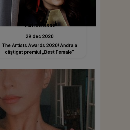
Stiri mondene
29 dec 2020
The Artists Awards 2020! Andra a
câștigat premiul „Best Female”