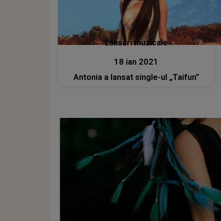
Lansări muzicale
18 ian 2021
Antonia a lansat single-ul „Taifun”