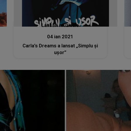
Lansări muzicale
04 ian 2021
Carla’s Dreams a lansat „Simplu și
ușor”