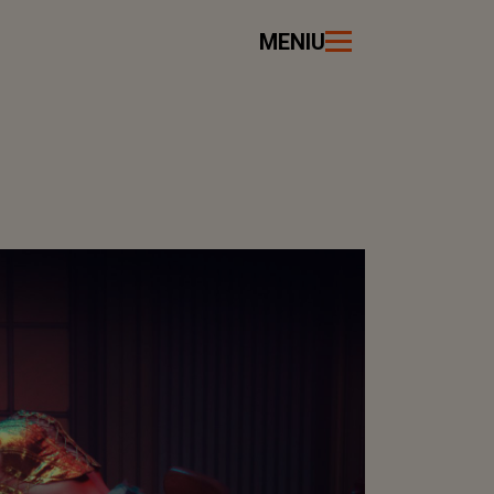
MENIU