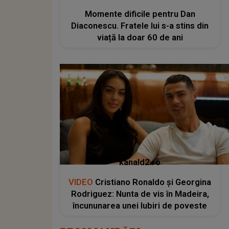
Momente dificile pentru Dan
Diaconescu. Fratele lui s-a stins din
viață la doar 60 de ani
kanald2.ro
VIDEO
Cristiano Ronaldo și Georgina
Rodriguez: Nunta de vis în Madeira,
încununarea unei Iubiri de poveste