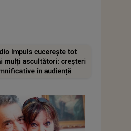
dio Impuls cucerește tot
i mulți ascultători: creșteri
mnificative în audiență