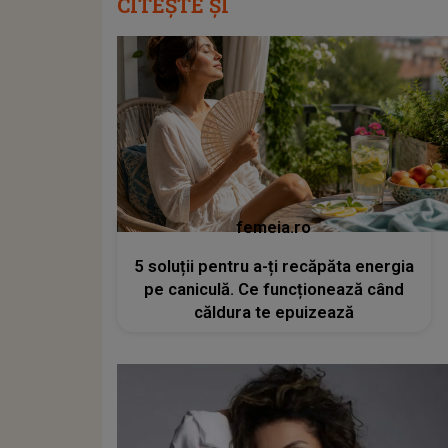
CITEȘTE ȘI
femeia.ro
5 soluții pentru a-ți recăpăta energia
pe caniculă. Ce funcționează când
căldura te epuizează