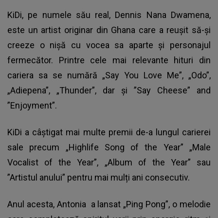
KiDi, pe numele său real, Dennis Nana Dwamena,
este un artist originar din Ghana care a reușit să-și
creeze o nișă cu vocea sa aparte și personajul
fermecător. Printre cele mai relevante hituri din
cariera sa se numără „Say You Love Me”, „Odo”,
„Adiepena”, „Thunder”, dar și ”Say Cheese” and
”Enjoyment”.
KiDi a câștigat mai multe premii de-a lungul carierei
sale precum „Highlife Song of the Year” „Male
Vocalist of the Year”, „Album of the Year” sau
”Artistul anului” pentru mai mulți ani consecutiv.
Anul acesta,
Antonia
a lansat „Ping Pong”, o melodie