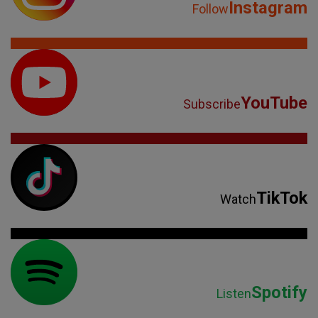
Instagram
Follow
YouTube
Subscribe
TikTok
Watch
Spotify
Listen