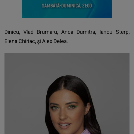
Dinicu, Vlad Brumaru, Anca Dumitra, Iancu Sterp,
Elena Chiriac, și Alex Delea.