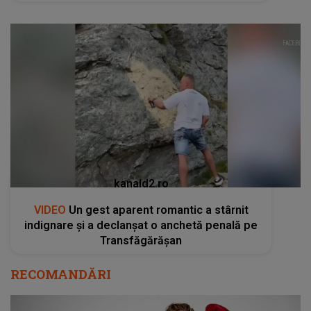
kanald2.ro
VIDEO
Un gest aparent romantic a stârnit
indignare și a declanșat o anchetă penală pe
Transfăgărășan
RECOMANDĂRI