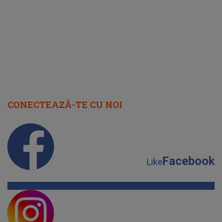
cap
CONECTEAZĂ-TE CU NOI
Facebook
Like