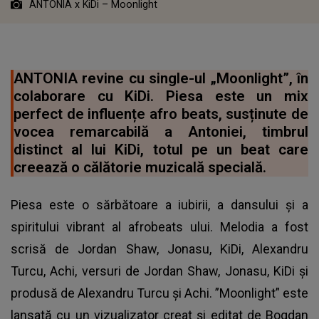
ANTONIA x KiDi – Moonlight
ANTONIA revine cu single-ul „Moonlight”, în
colaborare cu KiDi. Piesa este un mix
perfect de influențe afro beats, susținute de
vocea remarcabilă a Antoniei, timbrul
distinct al lui KiDi, totul pe un beat care
creează o călătorie muzicală specială.
Piesa este o sărbătoare a iubirii, a dansului și a
spiritului vibrant al afrobeats ului. Melodia a fost
scrisă de Jordan Shaw, Jonasu, KiDi, Alexandru
Turcu, Achi, versuri de Jordan Shaw, Jonasu, KiDi și
produsă de Alexandru Turcu și Achi. ”Moonlight” este
lansată cu un vizualizator creat și editat de Bogdan