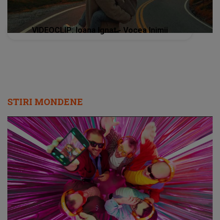
VIDEOCLIP: Ioana Ignat - Vocea Inimii
STIRI MONDENE