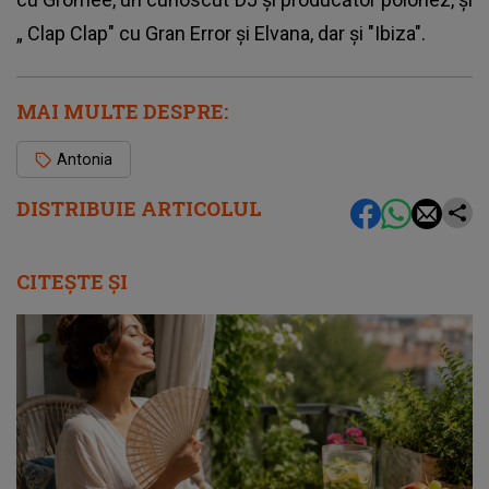
„ Clap Clap" cu Gran Error și Elvana, dar și "Ibiza".
MAI MULTE DESPRE:
Antonia
DISTRIBUIE ARTICOLUL
CITEȘTE ȘI