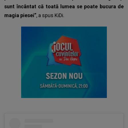
sunt încântat că toată lumea se poate bucura de
magia piesei”
, a spus KiDi.