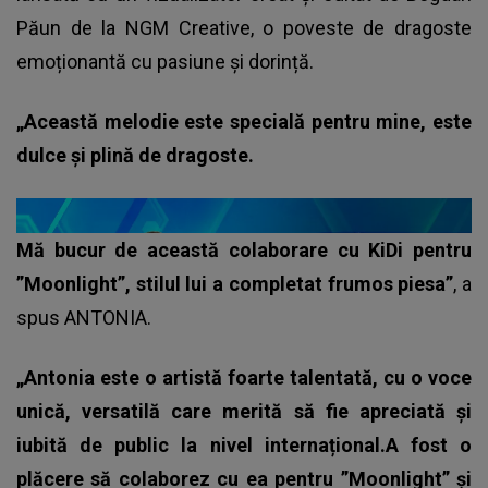
Păun de la NGM Creative, o poveste de dragoste
emoționantă cu pasiune și dorință.
„Această melodie este specială pentru mine, este
dulce și plină de dragoste.
Mă bucur de această colaborare cu KiDi pentru
”Moonlight”, stilul lui a completat frumos piesa”
, a
spus ANTONIA.
„Antonia este o artistă foarte talentată, cu o voce
unică, versatilă care merită să fie apreciată și
iubită de public la nivel internațional.A fost o
plăcere să colaborez cu ea pentru ”Moonlight” și