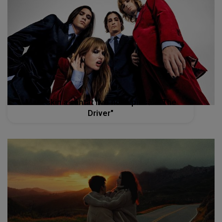
Maneskin a cântat live noua piesă - "The
Driver"