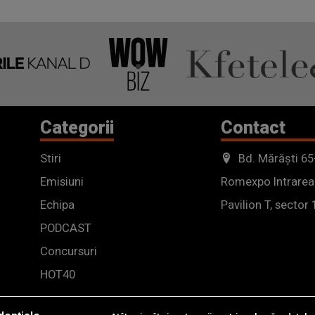
Categorii
Contact
Stiri
Bd. Mărăști 65
Emisiuni
Romexpo Intrarea
Echipa
Pavilion T, sector 
PODCAST
Concursuri
HOT40