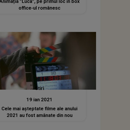
Animația ”Luca”, pe primul loc în box
office-ul românesc
Stiri
19 ian 2021
Cele mai așteptate filme ale anului
2021 au fost amânate din nou