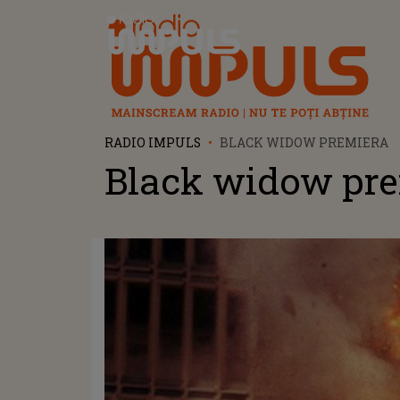
Radio Impuls
RADIO IMPULS
BLACK WIDOW PREMIERA
Black widow pr