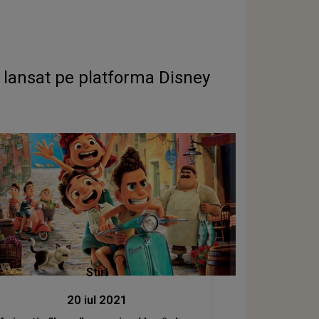
t lansat pe platforma Disney
Stiri
20 iul 2021