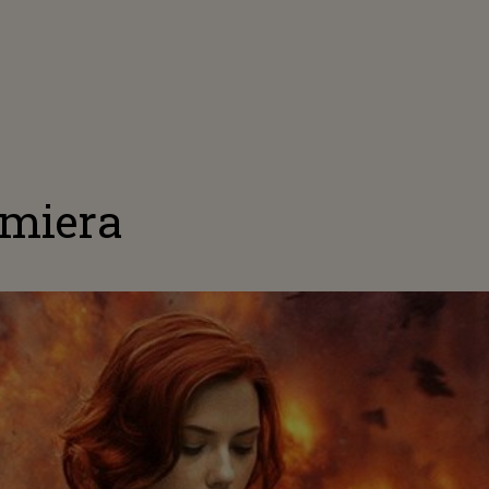
emiera