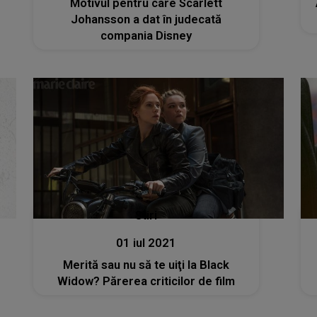
Motivul pentru care Scarlett
Johansson a dat în judecată
compania Disney
Stiri
01 iul 2021
Merită sau nu să te uiţi la Black
Widow? Părerea criticilor de film