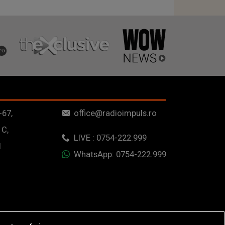
-67,
office@radioimpuls.ro
 C,
LIVE : 0754-222.999
1
WhatsApp: 0754-222.999