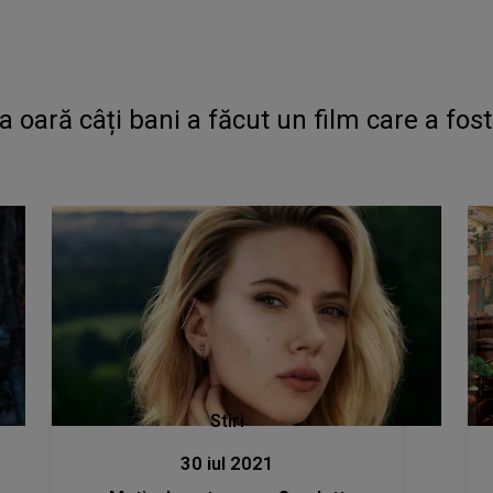
 oară câți bani a făcut un film care a fos
Stiri
30 iul 2021