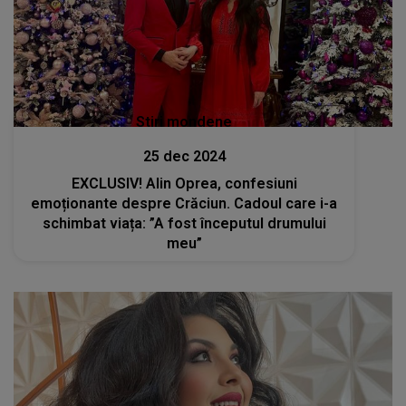
Stiri mondene
25 dec 2024
EXCLUSIV! Alin Oprea, confesiuni
emoționante despre Crăciun. Cadoul care i-a
schimbat viața: ”A fost începutul drumului
meu”