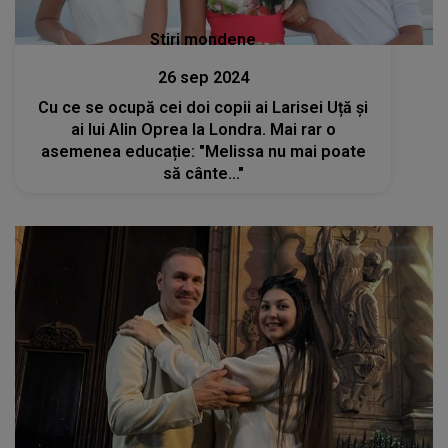
Stiri mondene
26 sep 2024
Cu ce se ocupă cei doi copii ai Larisei Uță și
ai lui Alin Oprea la Londra. Mai rar o
asemenea educație: "Melissa nu mai poate
să cânte..."