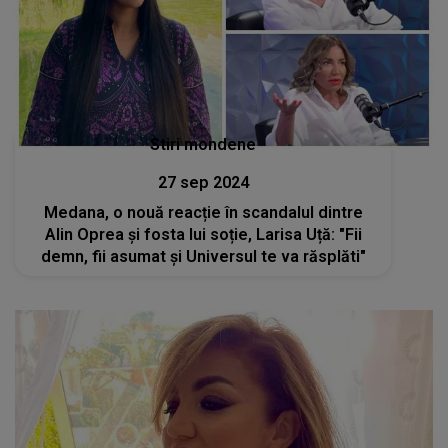
Stiri mondene
27 sep 2024
Medana, o nouă reacție în scandalul dintre
Alin Oprea și fosta lui soție, Larisa Uță: "Fii
demn, fii asumat și Universul te va răsplăti"