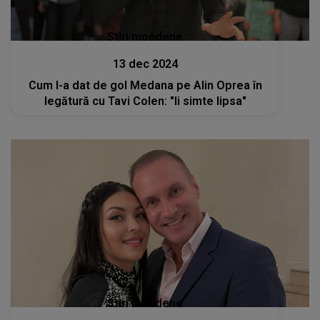
Stiri mondene
13 dec 2024
Cum l-a dat de gol Medana pe Alin Oprea în
legătură cu Tavi Colen: "Ii simte lipsa"
Stiri mondene