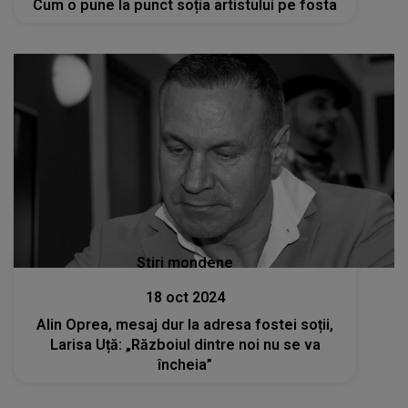
Cum o pune la punct soția artistului pe fosta
Stiri mondene
18 oct 2024
Alin Oprea, mesaj dur la adresa fostei soții,
Larisa Uță: „Războiul dintre noi nu se va
încheia”