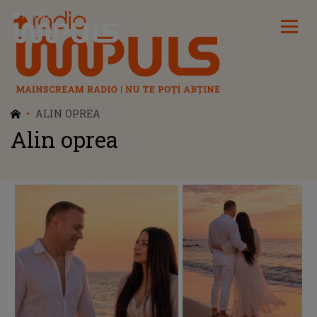
Radio Impuls
ALIN OPREA
Alin oprea