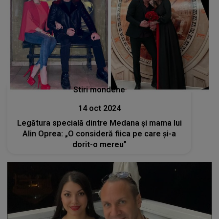
Stiri mondene
14 oct 2024
Legătura specială dintre Medana și mama lui
Alin Oprea: „O consideră fiica pe care și-a
dorit-o mereu”