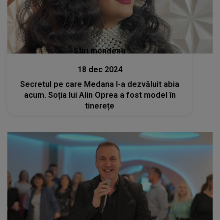
Stiri mondene
18 dec 2024
Secretul pe care Medana l-a dezvăluit abia
acum. Soția lui Alin Oprea a fost model în
tinerețe