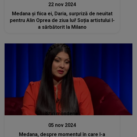
22 nov 2024
Medana și fiica ei, Daria, surpriză de neuitat
pentru Alin Oprea de ziua lui! Soția artistului l-
a sărbătorit la Milano
Stiri mondene
05 nov 2024
Medana, despre momentul în care l-a