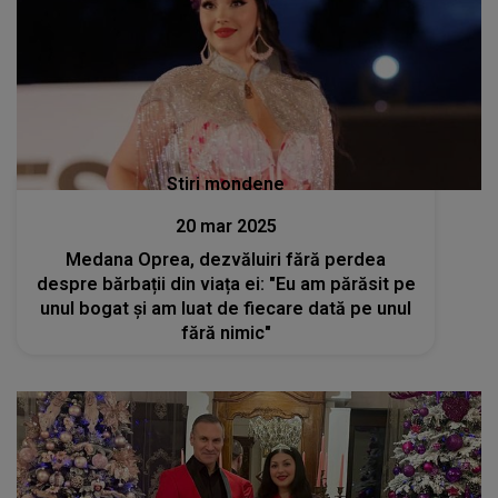
Stiri mondene
20 mar 2025
Medana Oprea, dezvăluiri fără perdea
despre bărbații din viața ei: "Eu am părăsit pe
unul bogat și am luat de fiecare dată pe unul
fără nimic"