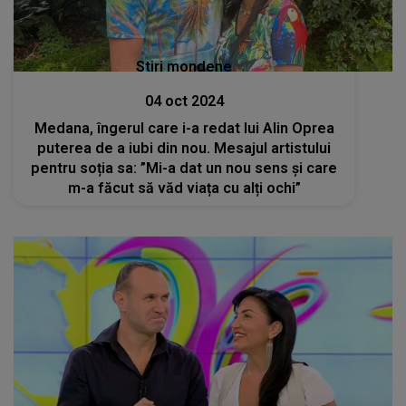
Stiri mondene
04 oct 2024
Medana, îngerul care i-a redat lui Alin Oprea
puterea de a iubi din nou. Mesajul artistului
pentru soția sa: ”Mi-a dat un nou sens și care
m-a făcut să văd viața cu alți ochi”