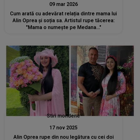
09 mar 2026
Cum arată cu adevărat relația dintre mama lui
Alin Oprea și soția sa. Artistul rupe tăcerea:
"Mama o numește pe Medana..."
Stiri mondene
17 nov 2025
Alin Oprea rupe din nou legătura cu cei doi