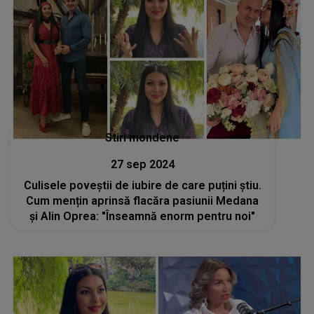
Stiri mondene
27 sep 2024
Culisele poveștii de iubire de care puțini știu.
Cum mențin aprinsă flacăra pasiunii Medana
și Alin Oprea: "Înseamnă enorm pentru noi"