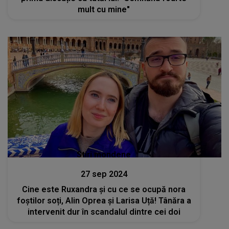
mult cu mine"
Stiri mondene
27 sep 2024
Cine este Ruxandra și cu ce se ocupă nora
foștilor soți, Alin Oprea și Larisa Uță! Tânăra a
intervenit dur în scandalul dintre cei doi