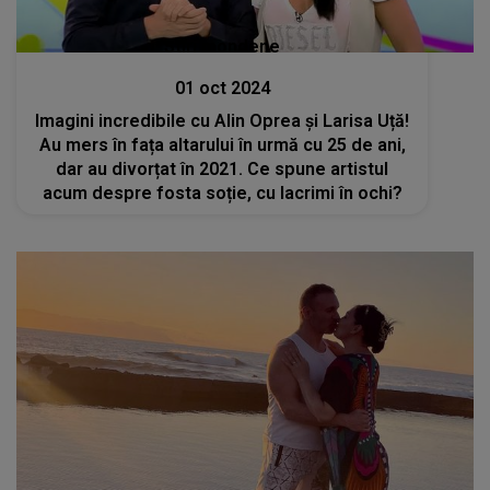
Stiri mondene
01 oct 2024
Imagini incredibile cu Alin Oprea și Larisa Uță!
Au mers în fața altarului în urmă cu 25 de ani,
dar au divorțat în 2021. Ce spune artistul
acum despre fosta soție, cu lacrimi în ochi?