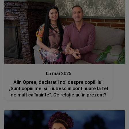
Stiri mondene
05 mai 2025
Alin Oprea, declarații noi despre copiii lui:
„Sunt copiii mei și îi iubesc în continuare la fel
de mult ca înainte”. Ce relație au în prezent?