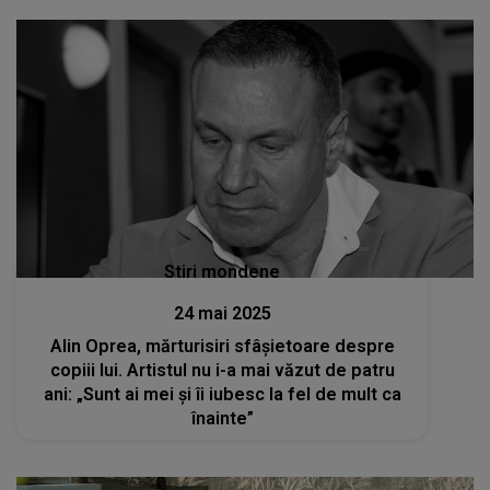
Stiri mondene
24 mai 2025
Alin Oprea, mărturisiri sfâșietoare despre
copiii lui. Artistul nu i-a mai văzut de patru
ani: „Sunt ai mei și îi iubesc la fel de mult ca
înainte”