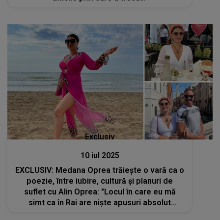
Exclusiv
10 iul 2025
EXCLUSIV: Medana Oprea trăiește o vară ca o
poezie, între iubire, cultură și planuri de
suflet cu Alin Oprea: "Locul în care eu mă
simt ca în Rai are niște apusuri absolut
senzaționale..."