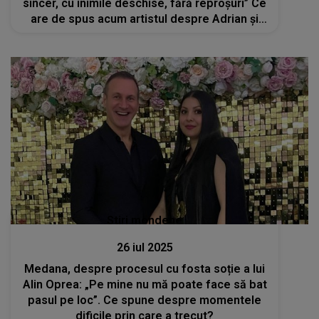
sincer, cu inimile deschise, fără reproșuri” Ce
are de spus acum artistul despre Adrian și
Melissa?
Stiri mondene
26 iul 2025
Medana, despre procesul cu fosta soție a lui
Alin Oprea: „Pe mine nu mă poate face să bat
pasul pe loc”. Ce spune despre momentele
dificile prin care a trecut?