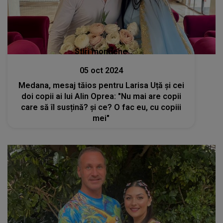
Stiri mondene
05 oct 2024
Medana, mesaj tăios pentru Larisa Uță și cei
doi copii ai lui Alin Oprea: "Nu mai are copii
care să îl susțină? și ce? O fac eu, cu copiii
mei"