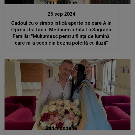
Stiri mondene
26 sep 2024
Cadoul cu o simbolistică aparte pe care Alin
Oprea i l-a făcut Medanei în fața La Sagrada
Familia: "Mulțumesc pentru ființa de lumină
care m-a scos din bezna poleită cu iluzii"
Stiri mondene