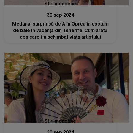
Stiri mondene
30 sep 2024
Medana, surprinsă de Alin Oprea în costum
de baie în vacanța din Tenerife. Cum arată
cea care i-a schimbat viața artistului
Stiri mondene
30 sep 2024