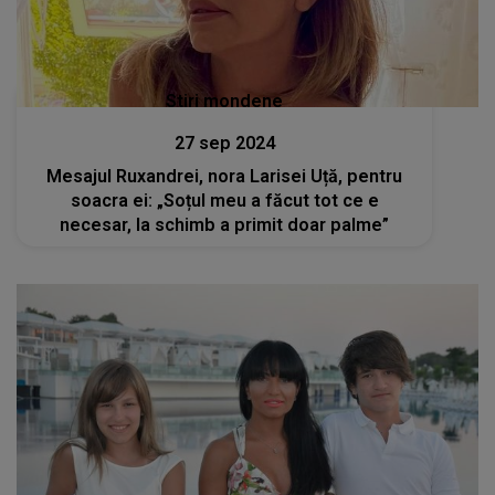
Stiri mondene
27 sep 2024
Mesajul Ruxandrei, nora Larisei Uță, pentru
soacra ei: „Soțul meu a făcut tot ce e
necesar, la schimb a primit doar palme”