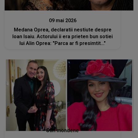
Stiri mondene
09 mai 2026
Medana Oprea, declaratii nestiute despre
Ioan Isaiu. Actorului ii era prieten bun sotiei
lui Alin Oprea: "Parca ar fi presimtit..."
Stiri mondene