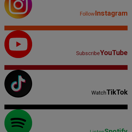
Instagram
Follow
YouTube
Subscribe
TikTok
Watch
Spotify
Listen