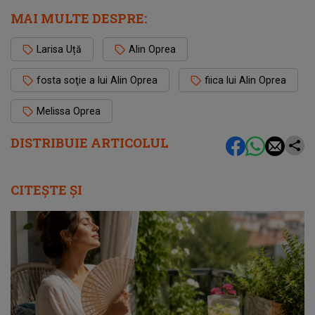
MAI MULTE DESPRE:
Larisa Uță
Alin Oprea
fosta soţie a lui Alin Oprea
fiica lui Alin Oprea
Melissa Oprea
DISTRIBUIE ARTICOLUL
CITEȘTE ȘI