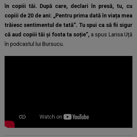
în copiii tăi. După care, declari în presă, tu, cu
copiii de 20 de ani: „Pentru prima dată în viața mea
trăiesc sentimentul de tată”. Tu spui ca să fii sigur
că aud copiii tăi și fosta ta soție”,
a spus
Larisa Uță
în podcastul lui Bursucu.