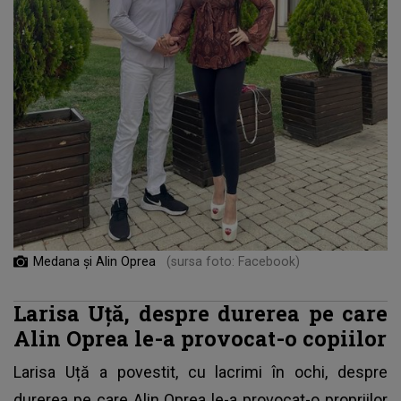
Medana și Alin Oprea
(sursa foto: Facebook)
Larisa Uță, despre durerea pe care
Alin Oprea le-a provocat-o copiilor
Larisa Uță a povestit, cu lacrimi în ochi, despre
durerea pe care Alin Oprea le-a provocat-o propriilor