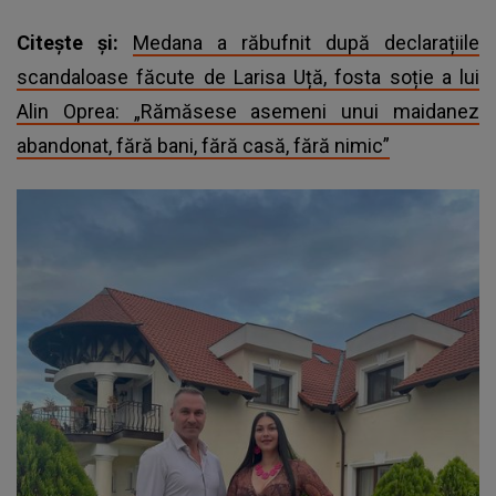
Citește și:
Medana a răbufnit după declarațiile
scandaloase făcute de Larisa Uță, fosta soție a lui
Alin Oprea: „Rămăsese asemeni unui maidanez
abandonat, fără bani, fără casă, fără nimic”