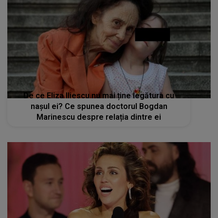
De ce Eliza Iliescu nu mai ține legătura cu
nașul ei? Ce spunea doctorul Bogdan
Marinescu despre relația dintre ei