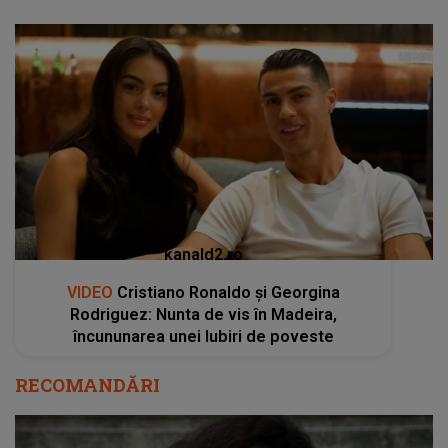
kanald2.ro
VIDEO
Cristiano Ronaldo și Georgina
Rodriguez: Nunta de vis în Madeira,
încununarea unei Iubiri de poveste
RECOMANDĂRI