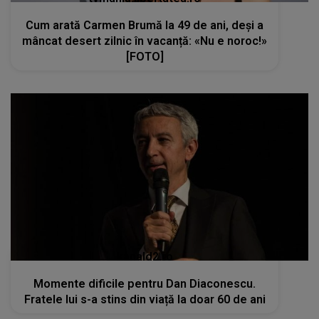
Cum arată Carmen Brumă la 49 de ani, deși a
mâncat desert zilnic în vacanță: «Nu e noroc!»
[FOTO]
kanald2.ro
Momente dificile pentru Dan Diaconescu.
Fratele lui s-a stins din viață la doar 60 de ani