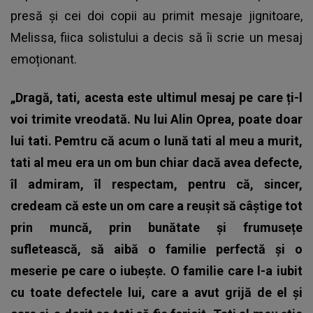
presă și cei doi copii au primit mesaje jignitoare,
Melissa, fiica solistului a decis să îi scrie un mesaj
emoționant.
„Dragă, tati, acesta este ultimul mesaj pe care ți-l
voi trimite vreodată. Nu lui Alin Oprea, poate doar
lui tati. Pemtru că acum o lună tati al meu a murit,
tati al meu era un om bun chiar dacă avea defecte,
îl admiram, îl respectam, pentru că, sincer,
credeam că este un om care a reușit să câștige tot
prin muncă, prin bunătate și frumusețe
sufletească, să aibă o familie perfectă și o
meserie pe care o iubește. O familie care l-a iubit
cu toate defectele lui, care a avut grijă de el și