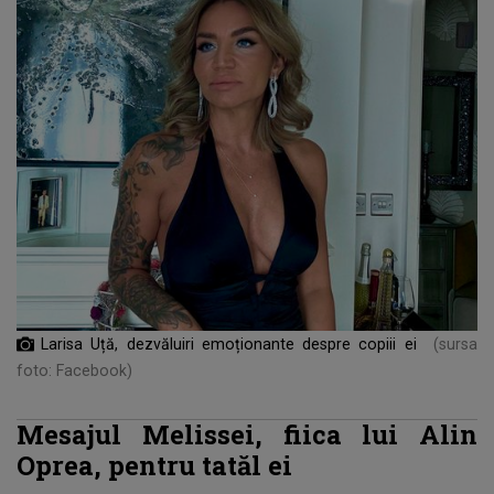
Larisa Uță, dezvăluiri emoționante despre copiii ei
(sursa
foto: Facebook)
Mesajul Melissei, fiica lui Alin
Oprea, pentru tatăl ei