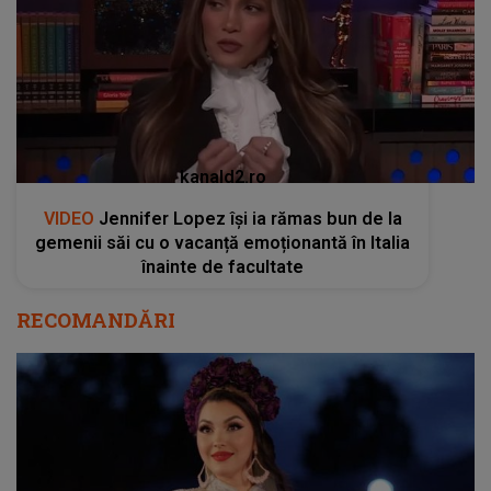
kanald2.ro
VIDEO
Jennifer Lopez își ia rămas bun de la
gemenii săi cu o vacanță emoționantă în Italia
înainte de facultate
RECOMANDĂRI