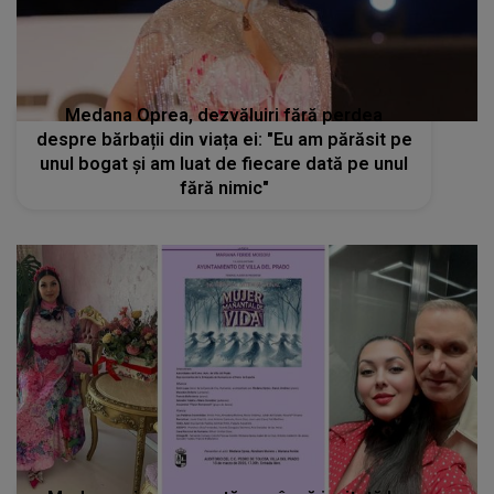
Medana Oprea, dezvăluiri fără perdea
despre bărbații din viața ei: "Eu am părăsit pe
unul bogat și am luat de fiecare dată pe unul
fără nimic"