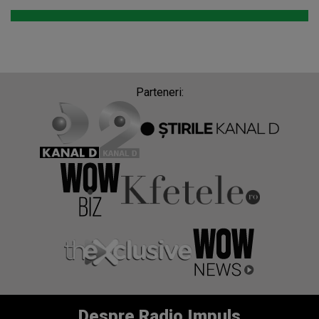
Parteneri:
Despre Radio Impuls