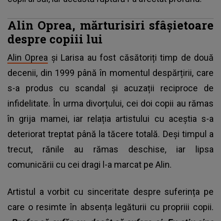
Alin Oprea, mărturisiri sfâșietoare
despre copiii lui
Alin Oprea
și Larisa au fost căsătoriți timp de două
decenii, din 1999 până în momentul despărțirii, care
s-a produs cu scandal și acuzații reciproce de
infidelitate. În urma divorțului, cei doi copii au rămas
în grija mamei, iar relația artistului cu aceștia s-a
deteriorat treptat până la tăcere totală. Deși timpul a
trecut, rănile au rămas deschise, iar lipsa
comunicării cu cei dragi l-a marcat pe Alin.
Artistul a vorbit cu sinceritate despre suferința pe
care o resimte în absența legăturii cu propriii copii.