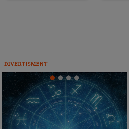
a lansat VERSIUNEA LIVE a piesei
DIVERTISMENT