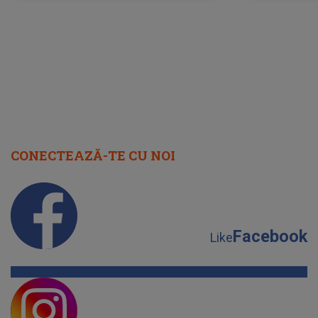
august 2026
CONECTEAZĂ-TE CU NOI
Facebook
Like