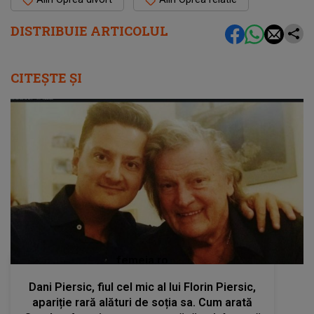
DISTRIBUIE ARTICOLUL
CITEȘTE ȘI
femeia.ro
Dani Piersic, fiul cel mic al lui Florin Piersic,
apariție rară alături de soția sa. Cum arată