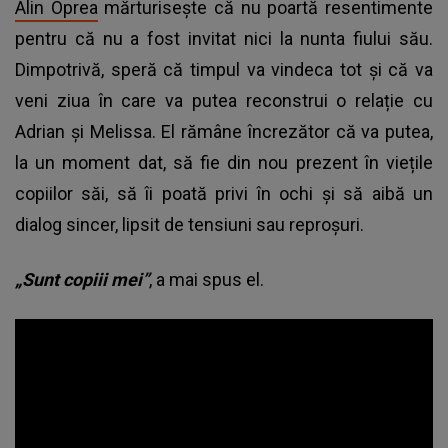
Alin Oprea
mărturisește că nu poartă resentimente
pentru că nu a fost invitat nici la nunta fiului său.
Dimpotrivă, speră că timpul va vindeca tot și că va
veni ziua în care va putea reconstrui o relație cu
Adrian și Melissa. El rămâne încrezător că va putea,
la un moment dat, să fie din nou prezent în viețile
copiilor săi, să îi poată privi în ochi și să aibă un
dialog sincer, lipsit de tensiuni sau reproșuri.
„Sunt copiii mei”
, a mai spus el.