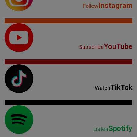
Instagram
Follow
YouTube
Subscribe
TikTok
Watch
Spotify
Listen