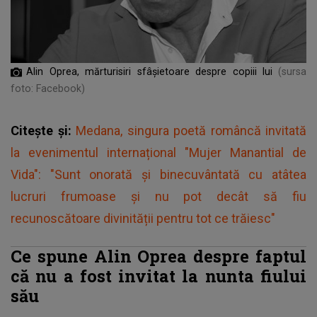
Alin Oprea, mărturisiri sfâșietoare despre copiii lui
(sursa
foto: Facebook)
Citește și:
Medana, singura poetă româncă invitată
la evenimentul internațional "Mujer Manantial de
Vida": "Sunt onorată și binecuvântată cu atâtea
lucruri frumoase și nu pot decât să fiu
recunoscătoare divinității pentru tot ce trăiesc"
Ce spune Alin Oprea despre faptul
că nu a fost invitat la nunta fiului
său