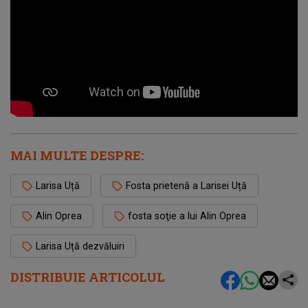
MAI MULTE DESPRE:
Larisa Uță
Fosta prietenă a Larisei Uță
Alin Oprea
fosta soţie a lui Alin Oprea
Larisa Uță dezvăluiri
DISTRIBUIE ARTICOLUL