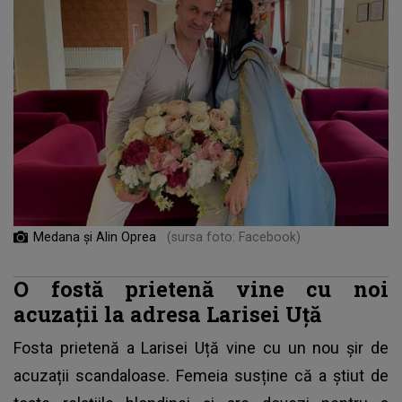
Medana și Alin Oprea
(sursa foto: Facebook)
O fostă prietenă vine cu noi
acuzații la adresa Larisei Uță
Fosta prietenă a
Larisei Uță
vine cu un nou șir de
acuzații scandaloase. Femeia susține că a știut de