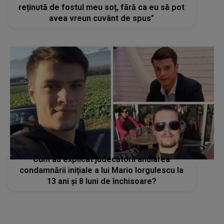
reținută de fostul meu soț, fără ca eu să pot
avea vreun cuvânt de spus”
Cum au explicat judecătorii anularea
condamnării inițiale a lui Mario Iorgulescu la
13 ani și 8 luni de închisoare?