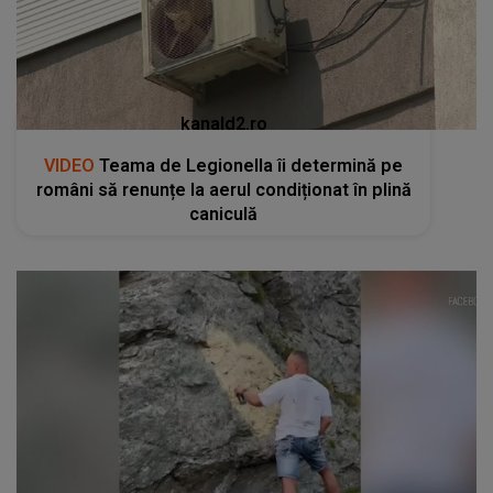
kanald2.ro
VIDEO
Teama de Legionella îi determină pe
români să renunțe la aerul condiționat în plină
caniculă