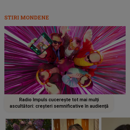
STIRI MONDENE
Radio Impuls cucerește tot mai mulți
ascultători: creșteri semnificative în audiență