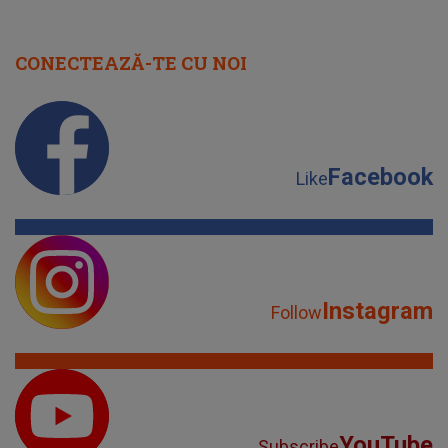
CONECTEAZĂ-TE CU NOI
Facebook
Like
Instagram
Follow
YouTube
Subscribe