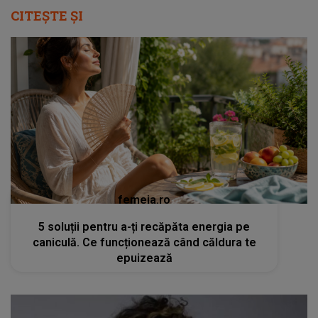
CITEȘTE ȘI
femeia.ro
5 soluții pentru a-ți recăpăta energia pe
caniculă. Ce funcționează când căldura te
epuizează