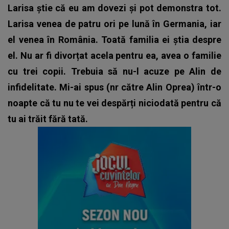
Larisa știe că eu am dovezi și pot demonstra tot.
Larisa venea de patru ori pe lună în Germania, iar
el venea în România. Toată familia ei știa despre
el. Nu ar fi divorțat acela pentru ea, avea o familie
cu trei copii. Trebuia să nu-l acuze pe Alin de
infidelitate. Mi-ai spus (nr către Alin Oprea) într-o
noapte că tu nu te vei despărți niciodată pentru că
tu ai trăit fără tată.