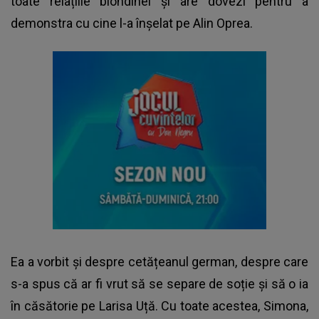
toate relațiile blondinei și are dovezi pentru a
demonstra cu cine l-a înșelat pe Alin Oprea.
Ea a vorbit și despre cetățeanul german, despre care
s-a spus că ar fi vrut să se separe de soție și să o ia
în căsătorie pe Larisa Uță. Cu toate acestea, Simona,