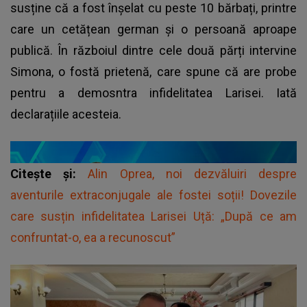
susține că a fost înșelat cu peste 10 bărbați, printre
care un cetățean german și o persoană aproape
publică. În războiul dintre cele două părți intervine
Simona, o fostă prietenă, care spune că are probe
pentru a demosntra infidelitatea Larisei. Iată
declarațiile acesteia.
Citește și:
Alin Oprea, noi dezvăluiri despre
aventurile extraconjugale ale fostei soții! Dovezile
care susțin infidelitatea Larisei Uță: „După ce am
confruntat-o, ea a recunoscut”