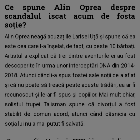
Ce spune Alin Oprea despre
scandalul iscat acum de fosta
soție?
Alin Oprea
neagă acuzațiile Larisei Uță și spune că ea
este cea care l-a înșelat, de fapt, cu peste 10 bărbați.
Artistul a explicat că trei dintre aventurile ei au fost
descoperite în urma unor interceptări DNA din 2014-
2018. Atunci când i-a spus fostei sale soții ce a aflat
și că nu poate să treacă peste aceste trădări, ea ar fi
recunoscut și le-ar fi spus și copiilor. Mai mult chiar,
solistul trupei Talisman spune că divorțul a fost
stabilit de comun acord, atunci când căsnicia cu
soția lui nu a mai putut fi salvată.