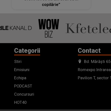
copilărie”
Categorii
Contact
Stiri
Bd. Mărăști 65
Emisiuni
Romexpo Intrarea
Echipa
Pavilion T, sector 
PODCAST
Concursuri
HOT40