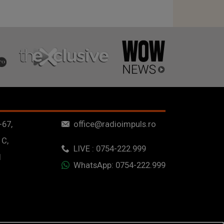
-67,
office@radioimpuls.ro
 C,
LIVE : 0754-222.999
1
WhatsApp: 0754-222.999