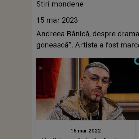
Stiri mondene
15 mar 2023
Andreea Bănică, despre drama tră
gonească”. Artista a fost marc
Stiri mondene
16 mar 2022