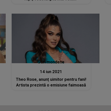
Stiri mondene
14 iun 2021
Theo Rose, anunț uimitor pentru fani!
Artista prezintă o emisiune faimoasă