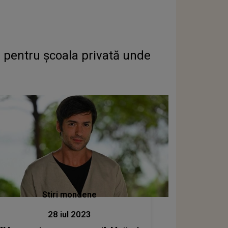
 pentru școala privată unde
Stiri mondene
28 iul 2023