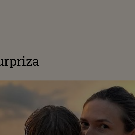
urpriza