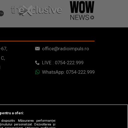
-67,
office@radioimpuls.ro
 C,
LIVE : 0754-222.999
1
WhatsApp: 0754-222.999
pentru a oferi:
dispozitiv. Măsurarea performanței
ținutului personalizat. Dezvoltarea și