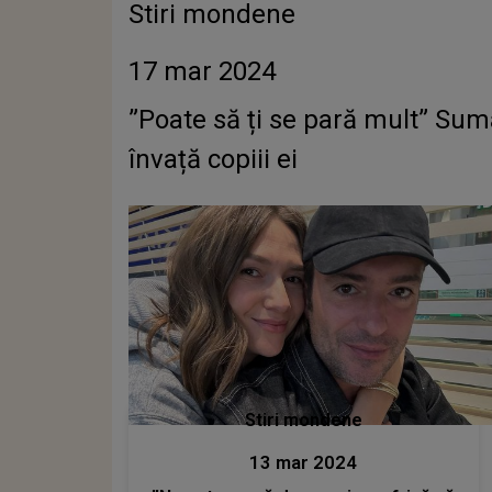
Stiri mondene
17 mar 2024
”Poate să ți se pară mult” Sum
învață copiii ei
Stiri mondene
13 mar 2024