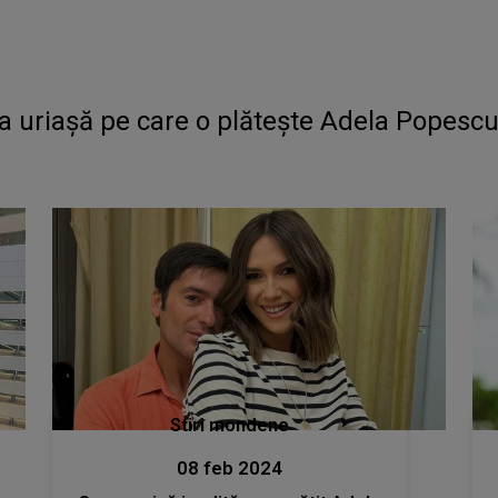
a uriașă pe care o plătește Adela Popescu
Stiri mondene
08 feb 2024