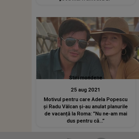
Stiri mondene
25 aug 2021
Motivul pentru care Adela Popescu
și Radu Vâlcan și-au anulat planurile
de vacanță la Roma: ”Nu ne-am mai
dus pentru că...”