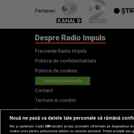
Parteneri:
Despre Radio Impuls
Frecvențe Radio Impuls
Politica de confidentialitate
Politica de cookies
Gestionați preferințele
Contact
Termeni si conditii
Cod deontologic
Nouă ne pasă ca datele tale personale să rămână confi
Regulamente
Noi și partenerii noștri
589
stocăm și/sau accesăm informații pe dispozitivul dvs.
cookie unici pentru prelucrarea datelor cu caracter personal. Puteți accepta sau g