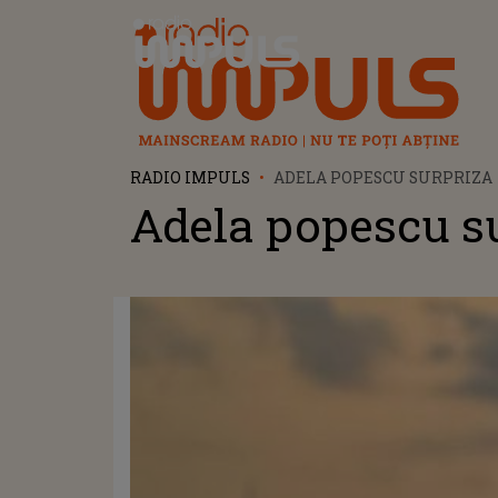
Radio Impuls
RADIO IMPULS
ADELA POPESCU SURPRIZA
Adela popescu s