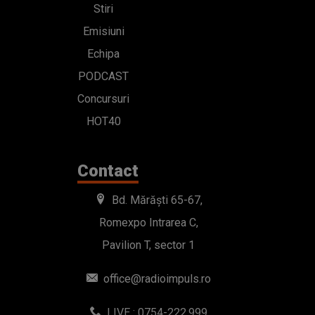
Stiri
Emisiuni
Echipa
PODCAST
Concursuri
HOT40
Contact
Bd. Mărăști 65-67,
Romexpo Intrarea C,
Pavilion T, sector 1
office@radioimpuls.ro
LIVE : 0754-222.999