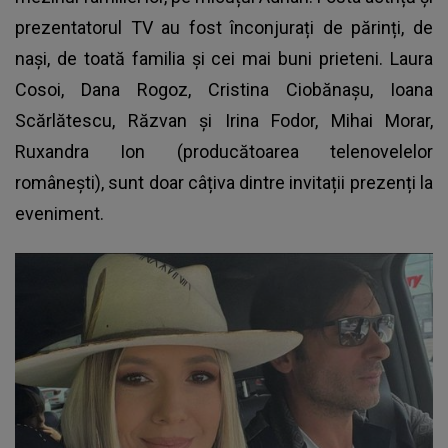
prezentatorul TV au fost înconjurați de părinți, de
nași, de toată familia și cei mai buni prieteni. Laura
Cosoi, Dana Rogoz, Cristina Ciobănașu, Ioana
Scărlătescu, Răzvan și Irina Fodor, Mihai Morar,
Ruxandra Ion (producătoarea telenovelelor
românești), sunt doar câțiva dintre invitații prezenți la
eveniment.