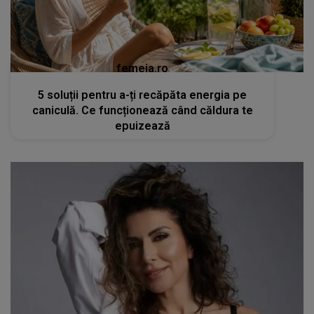
femeia.ro
5 soluții pentru a-ți recăpăta energia pe
caniculă. Ce funcționează când căldura te
epuizează