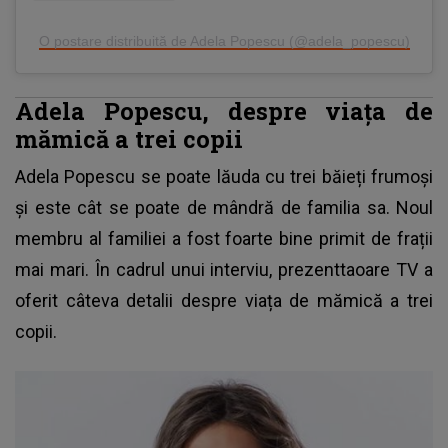
O postare distribuită de Adela Popescu (@adela_popescu)
Adela Popescu, despre viața de
mămică a trei copii
Adela Popescu se poate lăuda cu trei băieți frumoși
și este cât se poate de mândră de familia sa. Noul
membru al familiei a fost foarte bine primit de frații
mai mari. În cadrul unui interviu, prezenttaoare TV a
oferit câteva detalii despre viața de mămică a trei
copii.