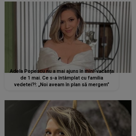
Adela Popescu nu a mai ajuns în mini-vacanța
de 1 mai. Ce s-a întâmplat cu familia
vedetei?!: „Noi aveam în plan să mergem”