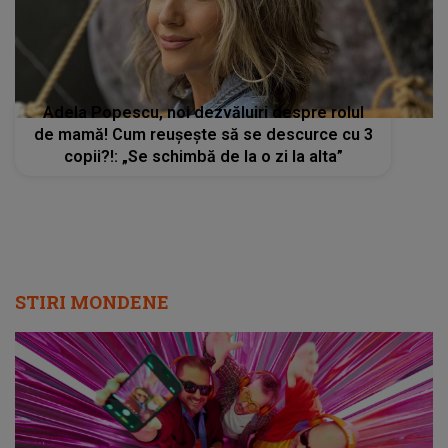
Adela Popescu, noi dezvăluiri despre rolul
de mamă! Cum reușește să se descurce cu 3
copii?!: „Se schimbă de la o zi la alta”
STIRI MONDENE