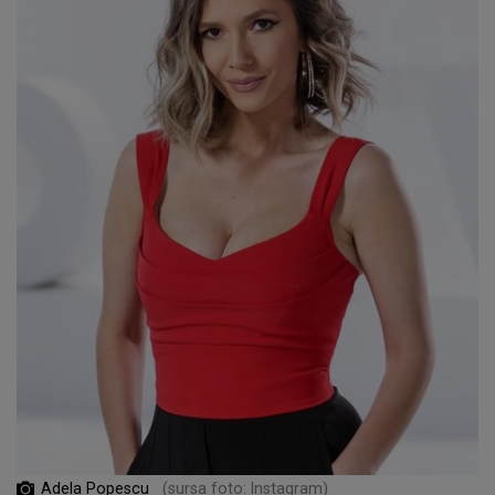
Adela Popescu
(sursa foto: Instagram)