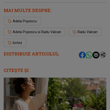
MAI MULTE DESPRE:
Adela Popescu
Adela Popescu si Radu Valcan
Radu Valcan
botez
DISTRIBUIE ARTICOLUL
CITEȘTE ȘI