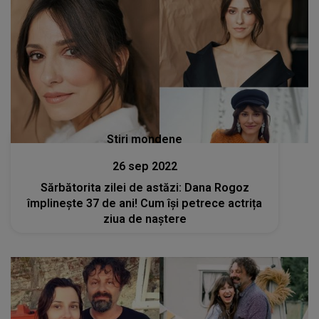
Stiri mondene
26 sep 2022
Sărbătorita zilei de astăzi: Dana Rogoz
împlinește 37 de ani! Cum își petrece actrița
ziua de naștere