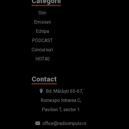
Categorii
Stiri
Emisiuni
Echipa
PODCAST
Concursuri
HOT40
Contact
Bd. Mărăști 65-67,
Romexpo Intrarea C,
Pavilion T, sector 1
office@radioimpuls.ro