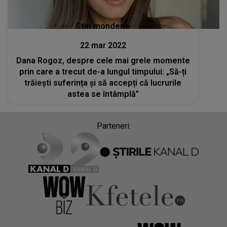
Stiri mondene
22 mar 2022
Dana Rogoz, despre cele mai grele momente
prin care a trecut de-a lungul timpului: „Să-ți
trăiești suferința și să accepți că lucrurile
astea se întâmplă”
Parteneri: