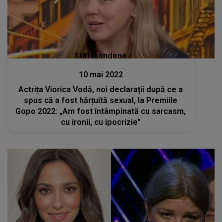
Stiri mondene
10 mai 2022
Actrița Viorica Vodă, noi declarații după ce a
spus că a fost hărțuită sexual, la Premiile
Gopo 2022: „Am fost întâmpinată cu sarcasm,
cu ironii, cu ipocrizie”