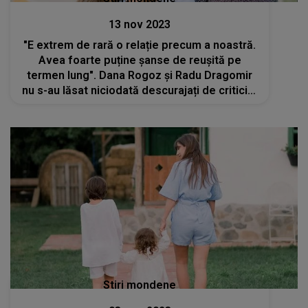
13 nov 2023
"E extrem de rară o relație precum a noastră.
Avea foarte puține șanse de reușită pe
termen lung". Dana Rogoz și Radu Dragomir
nu s-au lăsat niciodată descurajați de criticile
celor din jur
Stiri mondene