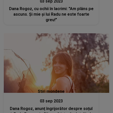
03 sep 2023
Dana Rogoz, cu ochii în lacrimi: "Am plâns pe
ascuns. Și mie și lui Radu ne este foarte
greu!"
Stiri mondene
03 sep 2023
Dana Rogoz, anunț îngrijorător despre soțul