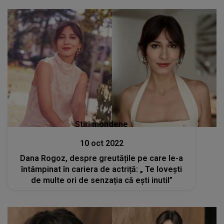
Stiri mondene
10 oct 2022
Dana Rogoz, despre greutățile pe care le-a
întâmpinat în cariera de actriță: „ Te lovești
de multe ori de senzația că ești inutil”