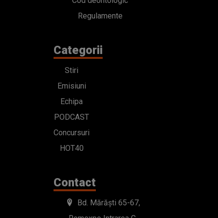
Cod deontologic
Regulamente
Categorii
Stiri
Emisiuni
Echipa
PODCAST
Concursuri
HOT40
Contact
Bd. Mărăști 65-67,