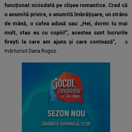
funcționat niciodată pe clișee romantice. Cred că
o anumită privire, o anumită îmbrățișare, un strâns
de mână, o cafea adusă sau: „Hei, dormi tu mai
mult, stau eu cu copiii!”, acestea sunt lucrurile
firești la care am ajuns și care contează”,
a
mărturisit Dana Rogoz.