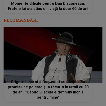
Momente dificile pentru Dan Diaconescu.
Fratele lui s-a stins din viață la doar 60 de ani
RECOMANDĂRI
Grigore Leșe și-a respectat cu sfințenie o
promisiune pe care și-a făcut-o în urmă cu 20
de ani: "Capitolul acela e definitiv închis
pentru mine"