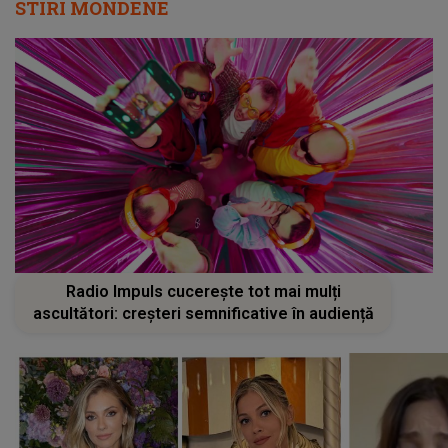
STIRI MONDENE
Radio Impuls cucerește tot mai mulți
ascultători: creșteri semnificative în audiență