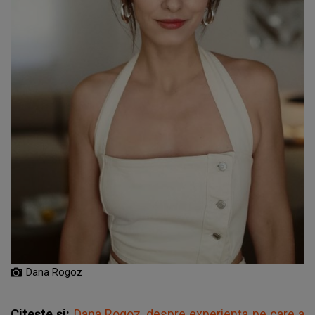
Dana Rogoz
Citește și:
Dana Rogoz, despre experiența pe care a