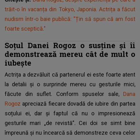
trăit-o în vacanța din Tokyo, Japonia. Actrița a făcut
nudism într-o baie publică: "Țin să spun că am fost
foarte sceptică."
Soțul Danei Rogoz o susține și îi
demonstrează mereu cât de mult o
iubește
Actrița a dezvăluit că partenerul ei este foarte atent
la detalii și o surprinde mereu cu gesturile mici,
făcute din suflet. Conform spuselor sale,
Dana
Rogoz
apreciază fiecare dovadă de iubire din partea
soțului ei, dar și faptul că nu o impresionează
gesturile mari „de revistă”. Cei doi se simt bine
împreună și nu încearcă să demonstreze ceva celor