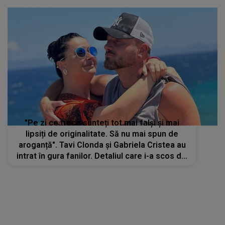
"Pe zi ce trece sunteți tot mai falși și mai
lipsiți de originalitate. Să nu mai spun de
aroganță". Tavi Clonda și Gabriela Cristea au
intrat în gura fanilor. Detaliul care i-a scos din
sărite