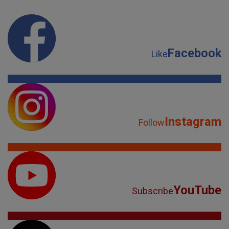
Facebook
Like
Instagram
Follow
YouTube
Subscribe