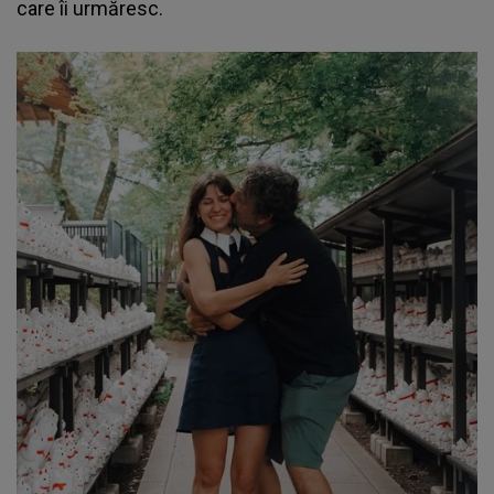
care îi urmăresc.