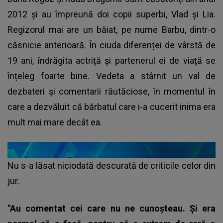
2012 și au împreună doi copii superbi, Vlad și Lia.
Regizorul mai are un băiat, pe nume Barbu, dintr-o
căsnicie anterioară. În ciuda diferenței de vârstă de
19 ani, îndrăgita actriță și partenerul ei de viață se
înțeleg foarte bine. Vedeta a stârnit un val de
dezbateri și comentarii răutăciose, în momentul în
care a dezvăluit că bărbatul care i-a cucerit inima era
mult mai mare decât ea.
Nu s-a lăsat niciodată descurată de criticile celor din
jur.
"Au comentat cei care nu ne cunoșteau. Și era