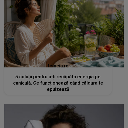
femeia.ro
5 soluții pentru a-ți recăpăta energia pe
caniculă. Ce funcționează când căldura te
epuizează