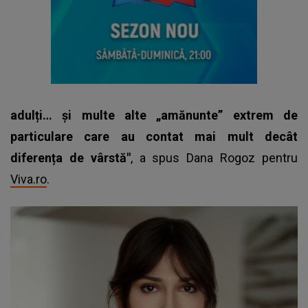
adulți… și multe alte „amănunte” extrem de
particulare care au contat mai mult decât
diferența de vârstă"
, a spus Dana Rogoz pentru
Viva.ro
.